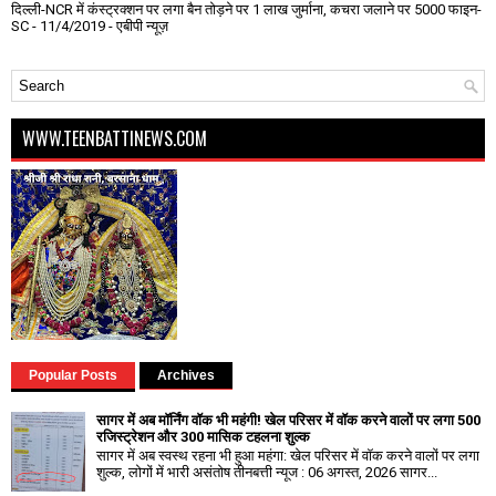
दिल्ली-NCR में कंस्ट्रक्शन पर लगा बैन तोड़ने पर 1 लाख जुर्माना, कचरा जलाने पर ₹5000 फाइन-
SC
- 11/4/2019
- एबीपी न्यूज़
WWW.TEENBATTINEWS.COM
Popular Posts
Archives
सागर में अब मॉर्निंग वॉक भी महंगी! खेल परिसर में वॉक करने वालों पर लगा ₹500
रजिस्ट्रेशन और ₹300 मासिक टहलना शुल्क
सागर में अब स्वस्थ रहना भी हुआ महंगा: खेल परिसर में वॉक करने वालों पर लगा
शुल्क, लोगों में भारी असंतोष तीनबत्ती न्यूज : 06 अगस्त, 2026 सागर...