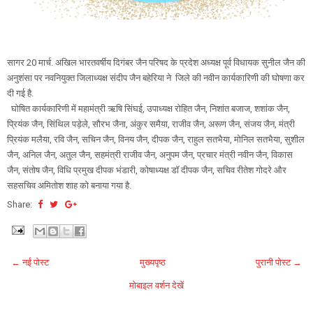
सागर 20 मार्च. अखिल भारतवर्षीय दिगंबर जैन परिषद के प्रदेश अध्यक्ष पूर्व विधायक सुनील जैन की
अनुशंसा पर नवनियुक्त जिलाध्यक्ष संदीप जैन बहेरिया ने जिले की नवीन कार्यकारिणी की घोषणा कर
दी गई है.
घोषित कार्यकारिणी में महामंत्री ऋषि सिंघई, उपाध्यक्ष रोहित जैन, निशांत बजाज, शशांक जैन,
प्रियंक जैन, सिंथिल पड़ेले, सौरभ जैना, अंकुर समैया, राजीव जैन, अरूण जैन, संजय जैन, मंत्री
प्रियंक मलैया, रवि जैन, सचिन जैन, विनय जैन, दीपक जैन, राहुल सतभैया, मोनिल सतभैया, सुशील
जैन, अनिल जैन, अतुल जैन, सहमंत्री राजीव जैन, अनुपम जैन, प्रचार मंत्री नवीन जैन, विकास
जैन, संतोष जैन, विधि प्रमुख दीपक भंडारी, कोषाध्यक्ष डॉ दीपक जैन, सचिव रीतेश गोदरे और
सहसचिव अमितोश शाह को बनाया गया है.
Share:
← नई पोस्ट
मुख्यपृष्ठ
पुरानी पोस्ट →
मोबाइल वर्शन देखें