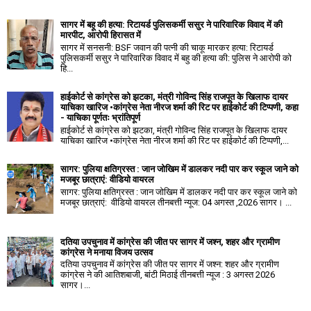
सागर में बहू की हत्या: रिटायर्ड पुलिसकर्मी ससुर ने पारिवारिक विवाद में की
मारपीट, आरोपी हिरासत में
सागर में सनसनी: BSF जवान की पत्नी की चाकू मारकर हत्या: रिटायर्ड
पुलिसकर्मी ससुर ने पारिवारिक विवाद में बहु की हत्या की: पुलिस ने आरोपी को
हि...
हाईकोर्ट से कांग्रेस को झटका, मंत्री गोविन्द सिंह राजपूत के खिलाफ दायर
याचिका खारिज •कांग्रेस नेता नीरज शर्मा की रिट पर हाईकोर्ट की टिप्पणी, कहा
- याचिका पूर्णतः भ्रांतिपूर्ण
हाईकोर्ट से कांग्रेस को झटका, मंत्री गोविन्द सिंह राजपूत के खिलाफ दायर
याचिका खारिज •कांग्रेस नेता नीरज शर्मा की रिट पर हाईकोर्ट की टिप्पणी,...
सागर: पुलिया क्षतिग्रस्त : जान जोखिम में डालकर नदी पार कर स्कूल जाने को
मजबूर छात्राएं: वीडियो वायरल
सागर: पुलिया क्षतिग्रस्त : जान जोखिम में डालकर नदी पार कर स्कूल जाने को
मजबूर छात्राएं: वीडियो वायरल तीनबत्ती न्यूज: 04 अगस्त ,2026 सागर। ...
दतिया उपचुनाव में कांग्रेस की जीत पर सागर में जश्न, शहर और ग्रामीण
कांग्रेस ने मनाया विजय उत्सव
दतिया उपचुनाव में कांग्रेस की जीत पर सागर में जश्न: शहर और ग्रामीण
कांग्रेस ने की आतिशबाजी, बांटी मिठाई तीनबत्ती न्यूज : 3 अगस्त 2026
सागर।...