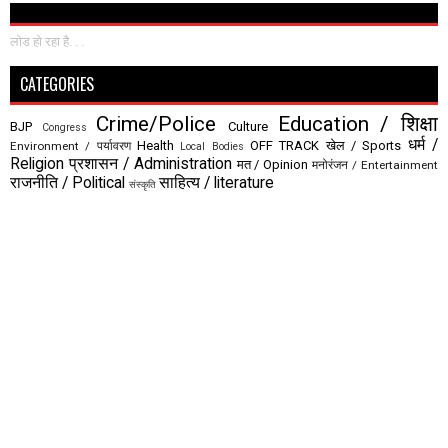
लोड हो रहा है. . .
CATEGORIES
Crime/Police
Education / शिक्षा
BJP
Culture
Congress
धर्म /
Health
OFF TRACK
खेल / Sports
Environment / पर्यावरण
Local Bodies
Religion
प्रशासन / Administration
मत / Opinion
मनोरंजन / Entertainment
राजनीति / Political
साहित्य / literature
संस्कृति