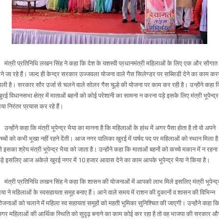
ंत्री प्रतिनिधि लखन सिंह ने कहा कि देश के यशस्वी प्रधानमंत्री महिलाओं के लिए एक और सौगात
ेने जा रहे हैं। जल्द ही केन्द्र सरकार उज्जवला योजना वाले गैस सिलेण्डर पर सब्सिडी देने का काम कर
ाली है। सरकार सौर उर्जा से चलने वाले सोलर गैस चूल्हे की योजना पर काम कर रही है। उन्होंने कहा 
ुरई विधानसभा क्षेत्र में माताओं बहनों को कोई परेशानी का सामना न करना पड़े इसके लिए मंत्री भूपेन्द्र
ैया निरंतर प्रयास कर रहे हैं।
न्होंने कहा कि मंत्री भूपेन्द्र भैया का मानना है कि महिलाओं के हांथ में अगर पैसा होता है तो वो अपने
च्चों को कभी भूखा नहीं रहने देंती। आज नगर पालिका खुरई में पार्षद पद पर महिलाओं को स्थान मिला है
ो इसका श्रेय मंत्री भूपेन्द्र भैया को जाता है। उन्होंने कहा कि माताओं बहनों को कच्चे मकान में न रहना
ड़े इसलिए आज अकेले खुरई नगर में 10 हजार आवास देने का काम आपके भूपेन्द्र भैया ने किया है।
ंत्री प्रतिनिधि लखन सिंह ने कहा कि शासन की योजनाओं में आपको लाभ मिले इसलिए मंत्री भूपेन्द्
ैया ने महिलाओं के स्वसहायता समूह बनाए हैं। आने वाले समय में राशन की दुकानों व शासन की विभिन्न
ोजनाओं को चलाने में महिला स्व सहायता समूहों को महती भूमिका सुनिश्चित की जाएगी। उन्होंने कहा क
गर महिलाओं की आर्थिक स्थिति को सुदृढ़ बनाने का काम कोई कर रहा है तो वह भाजपा की सरकार औ