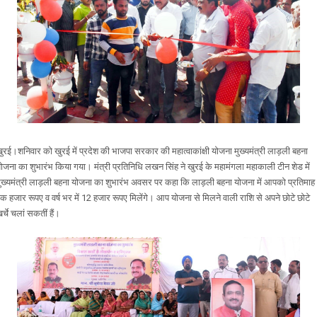
ुरई।शनिवार को खुरई में प्रदेश की भाजपा सरकार की महात्वाकांक्षी योजना मुख्यमंत्री लाड़ली बहना
ोजना का शुभारंभ किया गया। मंत्री प्रतिनिधि लखन सिंह ने खुरई के महामंगला महाकाली टीन शेड में
ुख्यमंत्री लाड़ली बहना योजना का शुभारंभ अवसर पर कहा कि लाड़ली बहना योजना में आपको प्रतिमाह
क हजार रूपए व वर्ष भर में 12 हजार रूपए मिलेंगे। आप योजना से मिलने वाली राशि से अपने छोटे छोटे
र्चे चलां सकतीं हैं।