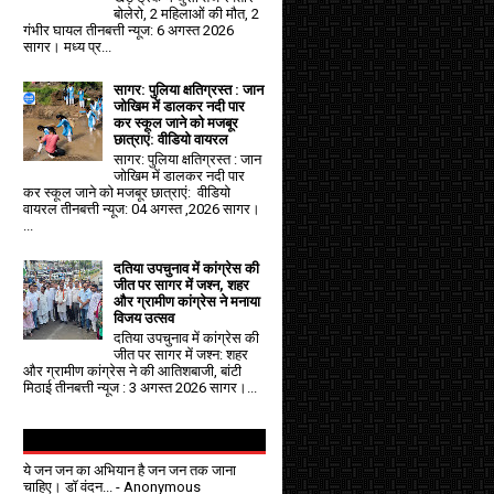
बोलेरो, 2 महिलाओं की मौत, 2
गंभीर घायल तीनबत्ती न्यूज: 6 अगस्त 2026
सागर। मध्य प्र...
सागर: पुलिया क्षतिग्रस्त : जान
जोखिम में डालकर नदी पार
कर स्कूल जाने को मजबूर
छात्राएं: वीडियो वायरल
सागर: पुलिया क्षतिग्रस्त : जान
जोखिम में डालकर नदी पार
कर स्कूल जाने को मजबूर छात्राएं: वीडियो
वायरल तीनबत्ती न्यूज: 04 अगस्त ,2026 सागर।
...
दतिया उपचुनाव में कांग्रेस की
जीत पर सागर में जश्न, शहर
और ग्रामीण कांग्रेस ने मनाया
विजय उत्सव
दतिया उपचुनाव में कांग्रेस की
जीत पर सागर में जश्न: शहर
और ग्रामीण कांग्रेस ने की आतिशबाजी, बांटी
मिठाई तीनबत्ती न्यूज : 3 अगस्त 2026 सागर।...
ये जन जन का अभियान है जन जन तक जाना
चाहिए। डॉ वंदन...
- Anonymous