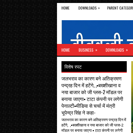
»
HOME
DOWNLOADS
PARENT CATEGOR
»
»
HOME
BUSINESS
DOWNLOADS
विशेष रपट
जलभराव का कारण बने अतिक्रमण
पन्द्रह दिन में हटेंगे, ,▪️बख्शीखाना व
नया बाजार को जी प्लस-2 मॉडल पर
बनाया जाएगा▪️ टाटा कंपनी पर लगेगी
पेनाल्टी▪️मीडिया से चर्चा में मंत्री
भूपेन्द्र सिंह ने कहा-
जलभराव का कारण बने अतिक्रमण पन्द्रह दिन में
हटेंगे, ,▪️बख्शीखाना व नया बाजार को जी प्लस-2
मॉडल पर बनाया जाएगा ▪️ टाटा कंपनी पर लगेगी