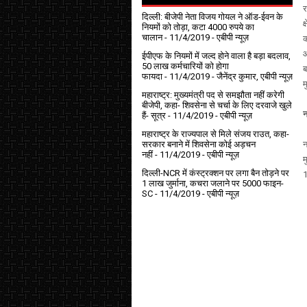
र
दिल्ली: बीजेपी नेता विजय गोयल ने ऑड-ईवन के
क
नियमों को तोड़ा, कटा 4000 रुपये का
चालान
- 11/4/2019
- एबीपी न्यूज़
क
ओ
ईपीएफ के नियमों में जल्द होने वाला है बड़ा बदलाव,
50 लाख कर्मचारियों को होगा
ब
फायदा
- 11/4/2019
- जैनेंद्र कुमार, एबीपी न्यूज़
म
महाराष्ट्र: मुख्यमंत्री पद से समझौता नहीं करेगी
बीजेपी, कहा- शिवसेना से चर्चा के लिए दरवाजे खुले
न
हैं- सूत्र
- 11/4/2019
- एबीपी न्यूज़
महाराष्ट्र के राज्यपाल से मिले संजय राउत, कहा-
सरकार बनाने में शिवसेना कोई अड़चन
न
नहीं
- 11/4/2019
- एबीपी न्यूज़
म
दिल्ली-NCR में कंस्ट्रक्शन पर लगा बैन तोड़ने पर
1
1 लाख जुर्माना, कचरा जलाने पर ₹5000 फाइन-
SC
- 11/4/2019
- एबीपी न्यूज़