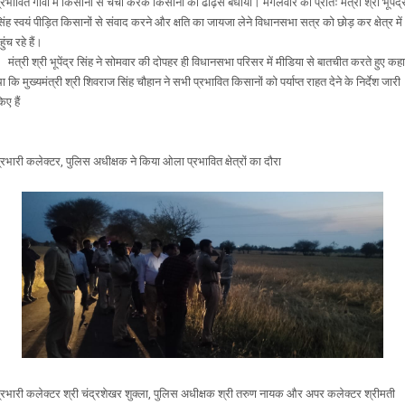
्रभावित गांवों में किसानों से चर्चा करके किसानों को ढांढ़स बंधाया। मंगलवार की प्रातः मंत्री श्री भूपेंद्
िंह स्वयं पीड़ित किसानों से संवाद करने और क्षति का जायजा लेने विधानसभा सत्र को छोड़ कर क्षेत्र में
हुंच रहे हैं।
ंत्री श्री भूपेंद्र सिंह ने सोमवार की दोपहर ही विधानसभा परिसर में मीडिया से बातचीत करते हुए कहा
ा कि मुख्यमंत्री श्री शिवराज सिंह चौहान ने सभी प्रभावित किसानों को पर्याप्त राहत देने के निर्देश जारी
िए हैं
्रभारी कलेक्टर, पुलिस अधीक्षक ने किया ओला प्रभावित क्षेत्रों का दौरा
्रभारी कलेक्टर श्री चंद्रशेखर शुक्ला, पुलिस अधीक्षक श्री तरुण नायक और अपर कलेक्टर श्रीमती