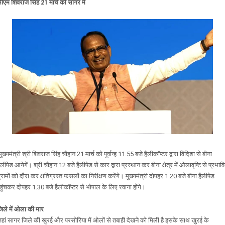
ीएम शिवराज सिंह 21 मार्च को सागर में
ुख्यमंत्री श्री शिवराज सिंह चौहान 21 मार्च को पूर्वान्ह 11.55 बजे हैलीकॉप्टर द्वारा विदिशा से बीना
ैलीपेड आयेगें। श्री चौहान 12 बजे हैलीपेड से कार द्वारा प्रस्थान कर बीना क्षेत्र में ओलावृष्टि से प्रभाव
्रामों को दौरा कर क्षतिग्रस्त फसलों का निरीक्षण करेंगे। मुख्यमंत्री दोपहर 1.20 बजे बीना हैलीपेड
हुंचकर दोपहर 1.30 बजे हैलीकॉप्टर से भोपाल के लिए रवाना होंगे।
िले में ओला की मार
हां सागर जिले की खुरई और परसोरिया में ओलों से तबाही देखने को मिली है इसके साथ खुरई के