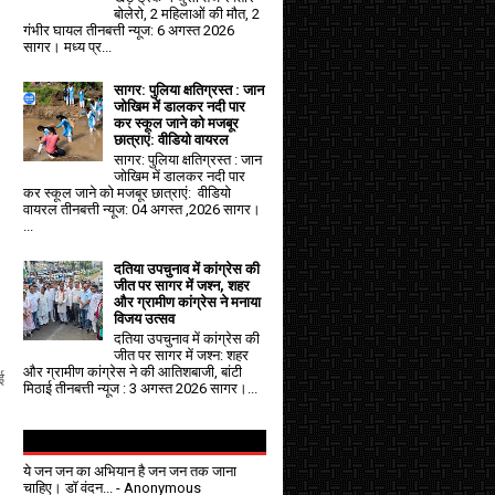
बोलेरो, 2 महिलाओं की मौत, 2
गंभीर घायल तीनबत्ती न्यूज: 6 अगस्त 2026
सागर। मध्य प्र...
सागर: पुलिया क्षतिग्रस्त : जान
जोखिम में डालकर नदी पार
कर स्कूल जाने को मजबूर
छात्राएं: वीडियो वायरल
सागर: पुलिया क्षतिग्रस्त : जान
जोखिम में डालकर नदी पार
कर स्कूल जाने को मजबूर छात्राएं: वीडियो
वायरल तीनबत्ती न्यूज: 04 अगस्त ,2026 सागर।
...
दतिया उपचुनाव में कांग्रेस की
जीत पर सागर में जश्न, शहर
और ग्रामीण कांग्रेस ने मनाया
विजय उत्सव
दतिया उपचुनाव में कांग्रेस की
जीत पर सागर में जश्न: शहर
और ग्रामीण कांग्रेस ने की आतिशबाजी, बांटी
ई
मिठाई तीनबत्ती न्यूज : 3 अगस्त 2026 सागर।...
ये जन जन का अभियान है जन जन तक जाना
चाहिए। डॉ वंदन...
- Anonymous