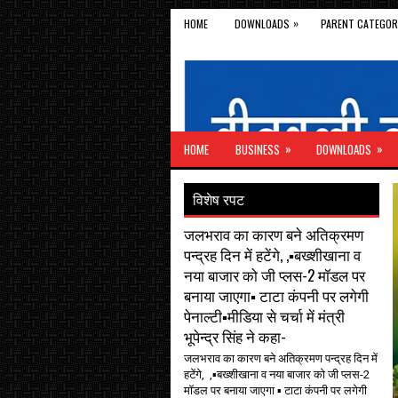
»
HOME
DOWNLOADS
PARENT CATEGOR
»
»
HOME
BUSINESS
DOWNLOADS
विशेष रपट
जलभराव का कारण बने अतिक्रमण
पन्द्रह दिन में हटेंगे, ,▪️बख्शीखाना व
नया बाजार को जी प्लस-2 मॉडल पर
बनाया जाएगा▪️ टाटा कंपनी पर लगेगी
पेनाल्टी▪️मीडिया से चर्चा में मंत्री
भूपेन्द्र सिंह ने कहा-
जलभराव का कारण बने अतिक्रमण पन्द्रह दिन में
हटेंगे, ,▪️बख्शीखाना व नया बाजार को जी प्लस-2
मॉडल पर बनाया जाएगा ▪️ टाटा कंपनी पर लगेगी