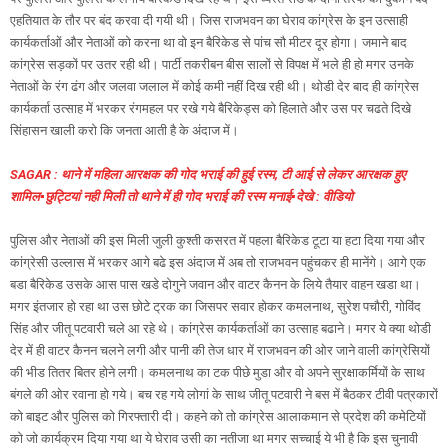
एहतियात के तौर पर बंद करवा दी गयी थी। जिस राजभवन का घेराव कांग्रेस के इन उत्साही
कार्यकर्ताओं और नेताओं को करना था वो इन बैरिकेड से पांच सौ मीटर दूर होगा। जमाने बाद
कांग्रेस सड़कों पर उतर रही थी। पार्टी तकरीबन बीस सालों से विपक्ष में भले ही हो मगर उनके
नेताओं के रंग ढंग और जलवा जलाल में कोई कमी नहीं दिख रही थी। थोडी देर बाद ही कांग्रेस
कार्यकर्ता उत्साह में भरकर रंगमहल पर रखे गये बैरिकेड्स को हिलाते और उस पर चढते दिखे
सिंहासन खाली करो कि जनता आती है के अंदाज में।
SAGAR : थाने में महिला आरक्षक की गोद भराई की हुई रस्म, टी आई से लेकर आरक्षक हुए
शामिल▪️छुट्टियां नही मिली तो थाने में ही गोद भराई की रस्म मनाई▪️देखे : वीडियो
पुलिस और नेताओं की इस मिली जुली कुश्ती कसरत में पहला बैरिकेड टूटा या हटा दिया गया और
कांग्रेसी उल्लास में भरकर आगे बढे इस अंदाज में अब तो राजभवन पहुंचकर ही मानेंगे। आगे एक
बडा बैरिकेड उसके आस पास खडे दोगुने जवान और वाटर कैनन के लिये तैयार वाहन खडा था।
मगर इंतजार हो रहा था उस छोटे ट्रक का जिसपर सवार होकर कमलनाथ, सुरेश पचौरी, गोविंद
सिंह और जीतू पटवारी चले आ रहे थे। कांग्रेस कार्यकर्ताओं का उत्साह बढाने। मगर ये क्या थोडी
देर में ही वाटर कैनन चलने लगी और पानी की तेज धार में राजभवन की ओर जाने वाली कांग्रेसियों
की भीड तितर बितर होने लगी। कमलनाथ का टक पीछे मुडा और वो अपने सुरक्षाकर्मियों के साथ
बंगले की ओर रवाना हो गये। बच रह गये लोगां के साथ जीतू पटवारी ने बस में बैठकर टीवी पत्रकारों
को बाइट और पुलिस को गिरफ्तारी दी। कहने को तो कांग्रेस आलाकमान से प्रदेश की कमेटियों
को जो कार्यक्रम दिया गया था ये घेराव उसी का नतीजा था मगर सच्चाई ये भी है कि इस चुनावी