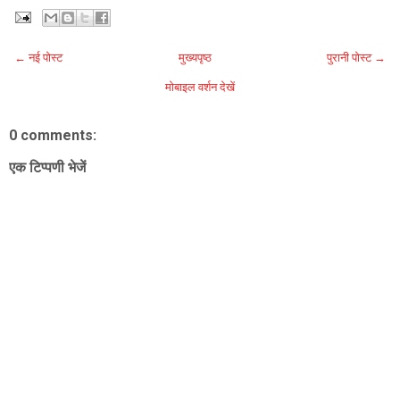
← नई पोस्ट
मुख्यपृष्ठ
पुरानी पोस्ट →
मोबाइल वर्शन देखें
0 comments:
एक टिप्पणी भेजें