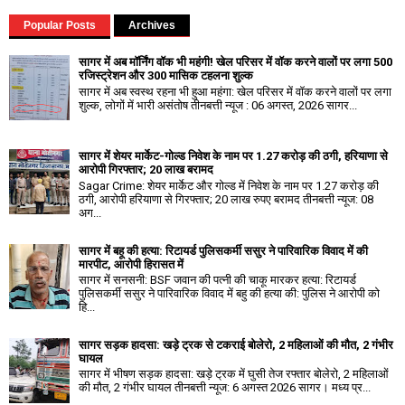
Popular Posts
Archives
सागर में अब मॉर्निंग वॉक भी महंगी! खेल परिसर में वॉक करने वालों पर लगा ₹500
रजिस्ट्रेशन और ₹300 मासिक टहलना शुल्क
सागर में अब स्वस्थ रहना भी हुआ महंगा: खेल परिसर में वॉक करने वालों पर लगा
शुल्क, लोगों में भारी असंतोष तीनबत्ती न्यूज : 06 अगस्त, 2026 सागर...
सागर में शेयर मार्केट-गोल्ड निवेश के नाम पर 1.27 करोड़ की ठगी, हरियाणा से
आरोपी गिरफ्तार; 20 लाख बरामद
Sagar Crime: शेयर मार्केट और गोल्ड में निवेश के नाम पर 1.27 करोड़ की
ठगी, आरोपी हरियाणा से गिरफ्तार; 20 लाख रुपए बरामद तीनबत्ती न्यूज: 08
अग...
सागर में बहू की हत्या: रिटायर्ड पुलिसकर्मी ससुर ने पारिवारिक विवाद में की
मारपीट, आरोपी हिरासत में
सागर में सनसनी: BSF जवान की पत्नी की चाकू मारकर हत्या: रिटायर्ड
पुलिसकर्मी ससुर ने पारिवारिक विवाद में बहु की हत्या की: पुलिस ने आरोपी को
हि...
सागर सड़क हादसा: खड़े ट्रक से टकराई बोलेरो, 2 महिलाओं की मौत, 2 गंभीर
घायल
सागर में भीषण सड़क हादसा: खड़े ट्रक में घुसी तेज रफ्तार बोलेरो, 2 महिलाओं
की मौत, 2 गंभीर घायल तीनबत्ती न्यूज: 6 अगस्त 2026 सागर। मध्य प्र...