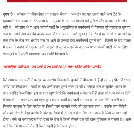
दृश्य दो -
भोपाल का बीएचईएल का दशहरा मैदान। आमतौर पर यहां लगने वाले भव्य टेंट के
मुकाबले छोटा सादा सा टेंट सजा था। सुरक्षा के नाम पर बेवजह की पुलिस और प्रशासन के लोग
नहीं थे। जो लोग थे वो आम आदमी पार्टी के अनुशासित से कार्यकर्ता थे जिनको पूरे प्रदेश से बुलाया
गया था अपने नेता अरविंद केजरीवाल और भगवंत मान को सुनने। मेरा रंग दे बसंती चोला के गाने के
तेज बोल के बीच जब अरविंद मंच पर आये तो उनको देख कार्यकर्ता झूमने लगे। दिल्ली के बाद पंजाब
में सरकार बनाने और गुजरात में दमदारी से चुनाव लडने के बाद अब आम आदमी पार्टी की ख्वाहिश
मध्यप्रदेश में अपनी ताकतवर उपस्थिति दिखाना है।
साप्ताहिक राशिफल : 20 मार्च से 26 मार्च 2023 तक ▪️पंडित अनिल पाण्डेय
वैसे आम आदमी पार्टी ने प्रदेश के नगरीय निकाय के चुनावों में चौकाया तो हैं ही एक महापौर और 51
पार्षदों को जिताकर। पार्टी के 86 उम्मीदवार दूसरे नंबर पर रहे। भगवंत मान के चुटीले भाषण के
बाद अरविंद केजरीवाल इस बात पर खुश दिखे कि कार्यकर्ता सम्मेलन में ही इतने लोग आ गये तो रैली
में क्या होगा। मगर आप को बहुत कुछ करना बाकी है। पार्टी संगठन की कार्यकारिणी बनानी होगी
जिसके प्रमुख के लिये प्रदेश के किसी जाने पहचाने चेहरे को तलाशना होगा। उसके बाद बीजेपी
ओर कांग्रेस के बेहद करीब के वोट प्रतिशत में से अपना वोट निकालना आप के लिये आसान नही
होगा। वैसे भी मध्यप्रदेश में दो दलों के बीच में किसी तीसरे दल की दाल मुश्किल से गलती है। आने
वाले दिनों में आप की तैयारी कैसी रहती है ये देखना होगा।