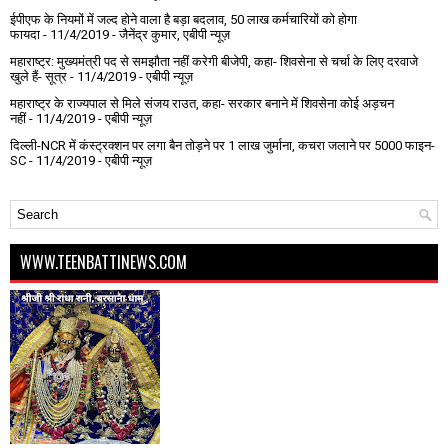
ईपीएफ के नियमों में जल्द होने वाला है बड़ा बदलाव, 50 लाख कर्मचारियों को होगा
फायदा
- 11/4/2019
- जैनेंद्र कुमार, एबीपी न्यूज़
महाराष्ट्र: मुख्यमंत्री पद से समझौता नहीं करेगी बीजेपी, कहा- शिवसेना से चर्चा के लिए दरवाजे
खुले हैं- सूत्र
- 11/4/2019
- एबीपी न्यूज़
महाराष्ट्र के राज्यपाल से मिले संजय राउत, कहा- सरकार बनाने में शिवसेना कोई अड़चन
नहीं
- 11/4/2019
- एबीपी न्यूज़
दिल्ली-NCR में कंस्ट्रक्शन पर लगा बैन तोड़ने पर 1 लाख जुर्माना, कचरा जलाने पर ₹5000 फाइन-
SC
- 11/4/2019
- एबीपी न्यूज़
WWW.TEENBATTINEWS.COM