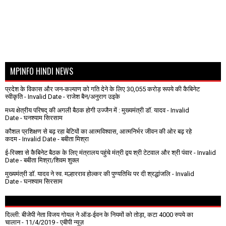
MPINFO HINDI NEWS
प्रदेश के विकास और जन-कल्याण को गति देने के लिए 30,055 करोड़ रूपये की कैबिनेट
स्वीकृति
- Invalid Date
- राजेश बैन/अनुराग उइके
मध्य क्षेत्रीय परिषद् की अगली बैठक होगी उज्जैन में : मुख्यमंत्री डॉ. यादव
- Invalid
Date
- घनश्याम सिरसाम
कौशल प्रशिक्षण से बढ़ रहा बेटियों का आत्मविश्वास, आत्मनिर्भर जीवन की ओर बढ़ रहे
कदम
- Invalid Date
- बबीता मिश्रा
ई-रिक्शा से कैबिनेट बैठक के लिए मंत्रालय पहुंचे मंत्री द्वय श्री टेटवाल और श्री पंवार
- Invalid
Date
- बबीता मिश्रा/शिवम शुक्ल
मुख्यमंत्री डॉ. यादव ने स्व. मल्हारराव होल्कर की पुण्यतिथि पर दी श्रद्धांजलि
- Invalid
Date
- घनश्याम सिरसाम
दिल्ली: बीजेपी नेता विजय गोयल ने ऑड-ईवन के नियमों को तोड़ा, कटा 4000 रुपये का
चालान
- 11/4/2019
- एबीपी न्यूज़