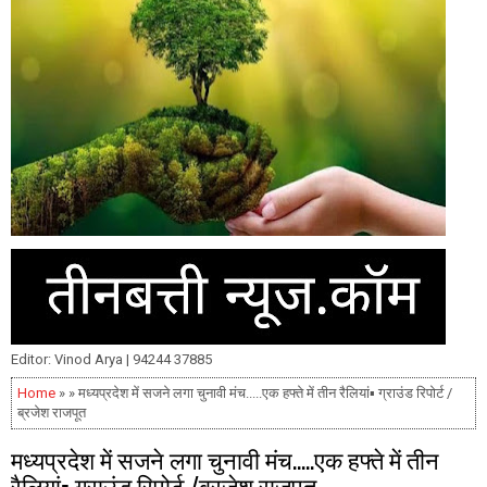
Editor: Vinod Arya | 94244 37885
Home
» » मध्यप्रदेश में सजने लगा चुनावी मंच.....एक हफ्ते में तीन रैलियां▪️ ग्राउंड रिपोर्ट /
ब्रजेश राजपूत
मध्यप्रदेश में सजने लगा चुनावी मंच.....एक हफ्ते में तीन
रैलियां▪️ ग्राउंड रिपोर्ट /ब्रजेश राजपूत