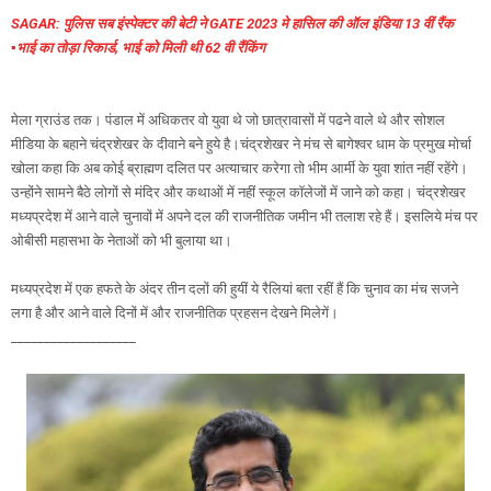
SAGAR: पुलिस सब इंस्पेक्टर की बेटी ने GATE 2023 मे हासिल की ऑल इंडिया 13 वीं रैंक
▪️भाई का तोड़ा रिकार्ड, भाई को मिली थी 62 वी रैंकिंग
मेला ग्राउंड तक। पंडाल में अधिकतर वो युवा थे जो छात्रावासों में पढने वाले थे और सोशल
मीडिया के बहाने चंद्रशेखर के दीवाने बने हुये है।चंद्रशेखर ने मंच से बागेश्वर धाम के प्रमुख मोर्चा
खोला कहा कि अब कोई ब्राह्मण दलित पर अत्याचार करेगा तो भीम आर्मी के युवा शांत नहीं रहेंगे।
उन्होंने सामने बैठे लोगों से मंदिर और कथाओं में नहीं स्कूल कॉलेजों में जाने को कहा। चंद्रशेखर
मध्यप्रदेश में आने वाले चुनावों में अपने दल की राजनीतिक जमीन भी तलाश रहे हैं। इसलिये मंच पर
ओबीसी महासभा के नेताओं को भी बुलाया था।
मध्यप्रदेश में एक हफते के अंदर तीन दलों की हुयीं ये रैलियां बता रहीं हैं कि चुनाव का मंच सजने
लगा है और आने वाले दिनों में और राजनीतिक प्रहसन देखने मिलेगें।
___________________