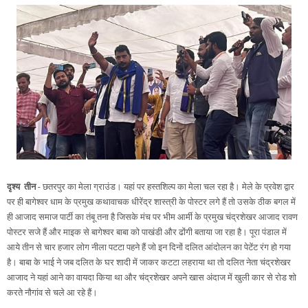
दृश्य तीन
- छतरपुर का मेला ग्राउंड। यहां पर हस्तशिल्प का मेला चल रहा है। मेले के प्रवेश द्वार
पर ही बागेश्वर धाम के प्रमुख कथावाचक धीरेंद्र शास्त्री के पोस्टर लगे हैं तो उसके ठीक बगल में
ही आजाद समाज पार्टी का तंबू तना है जिसके मंच पर भीम आर्मी के प्रमुख चंद्रशेखर आजाद रावण
पोस्टर सजे हैं और माइक से बागेश्वर बाबा को पाखंडी और ढोंगी बताया जा रहा है। पूरा पंडाल में
आये तीन से चार हजार लोग नीला पटटा पहने हैं जो इन दिनों दलित आंदोलन का पेटेंट रंग हो गया
है। बाबा के भाई ने जब दलित के घर शादी में जाकर कटटा लहराया था तो दलित नेता चंद्रशेखर
आजाद ने यहां आने का वायदा किया था और चंद्रशेखर अपने खास अंदाज में खुली कार से रोड शो
करते नौगांव से चले आ रहे हैं।