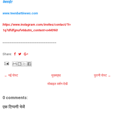
वेबसाईट
www.teenbattinews.com
https://www.instagram.com/
invites/contact/?i=
1q7dfdfgnufv6&utm_content=
o4409i0
______________________________
Share:
← नई पोस्ट
मुख्यपृष्ठ
पुरानी पोस्ट →
मोबाइल वर्शन देखें
0 comments:
एक टिप्पणी भेजें