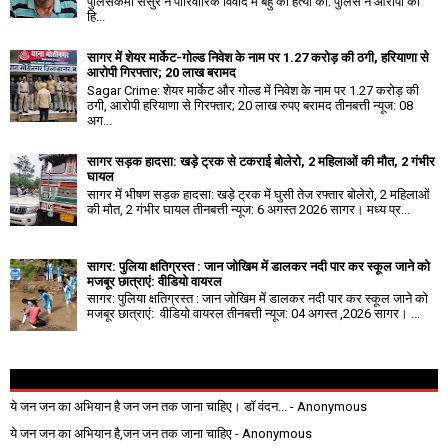
पुलिसकर्मी ससुर ने पारिवारिक विवाद में बहु की हत्या की: पुलिस ने आरोपी को
हि...
सागर में शेयर मार्केट-गोल्ड निवेश के नाम पर 1.27 करोड़ की ठगी, हरियाणा से
आरोपी गिरफ्तार; 20 लाख बरामद
Sagar Crime: शेयर मार्केट और गोल्ड में निवेश के नाम पर 1.27 करोड़ की
ठगी, आरोपी हरियाणा से गिरफ्तार; 20 लाख रुपए बरामद तीनबत्ती न्यूज: 08
अग...
सागर सड़क हादसा: खड़े ट्रक से टकराई बोलेरो, 2 महिलाओं की मौत, 2 गंभीर
घायल
सागर में भीषण सड़क हादसा: खड़े ट्रक में घुसी तेज रफ्तार बोलेरो, 2 महिलाओं
की मौत, 2 गंभीर घायल तीनबत्ती न्यूज: 6 अगस्त 2026 सागर। मध्य प्र...
सागर: पुलिया क्षतिग्रस्त : जान जोखिम में डालकर नदी पार कर स्कूल जाने को
मजबूर छात्राएं: वीडियो वायरल
सागर: पुलिया क्षतिग्रस्त : जान जोखिम में डालकर नदी पार कर स्कूल जाने को
मजबूर छात्राएं: वीडियो वायरल तीनबत्ती न्यूज: 04 अगस्त ,2026 सागर। ...
ये जन जन का अभियान है जन जन तक जाना चाहिए। डॉ वंदन...
- Anonymous
ये जन जन का अभियान है,जन जन तक जाना चाहिए
- Anonymous