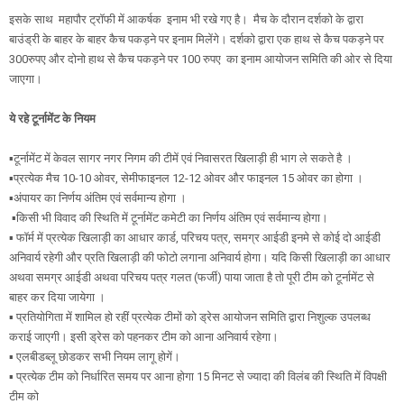
इसके साथ महापौर ट्रॉफी में आकर्षक इनाम भी रखे गए है। मैच के दौरान दर्शको के द्वारा
बाउंड्री के बाहर के बाहर कैच पकड़ने पर इनाम मिलेंगे। दर्शको द्वारा एक हाथ से कैच पकड़ने पर
300रुपए और दोनो हाथ से कैच पकड़ने पर 100 रुपए का इनाम आयोजन समिति की ओर से दिया
जाएगा।
ये रहे टूर्नामेंट के नियम
▪️टूर्नामेंट में केवल सागर नगर निगम की टीमें एवं निवासरत खिलाड़ी ही भाग ले सकते है ।
▪️प्रत्येक मैच 10-10 ओवर, सेमीफाइनल 12-12 ओवर और फाइनल 15 ओवर का होगा ।
▪️अंपायर का निर्णय अंतिम एवं सर्वमान्य होगा ।
▪️किसी भी विवाद की स्थिति में टूर्नामेंट कमेटी का निर्णय अंतिम एवं सर्वमान्य होगा।
▪️ फॉर्म में प्रत्येक खिलाड़ी का आधार कार्ड, परिचय पत्र, समग्र आईडी इनमे से कोई दो आईडी
अनिवार्य रहेगी और प्रति खिलाड़ी की फोटो लगाना अनिवार्य होगा। यदि किसी खिलाड़ी का आधार
अथवा समग्र आईडी अथवा परिचय पत्र गलत (फर्जी) पाया जाता है तो पूरी टीम को टूर्नामेंट से
बाहर कर दिया जायेगा ।
▪️ प्रतियोगिता में शामिल हो रहीं प्रत्येक टीमों को ड्रेस आयोजन समिति द्वारा निशुल्क उपलब्ध
कराई जाएगी। इसी ड्रेस को पहनकर टीम को आना अनिवार्य रहेगा।
▪️ एलबीडब्लू छोडकर सभी नियम लागू होगें।
▪️ प्रत्येक टीम को निर्धारित समय पर आना होगा 15 मिनट से ज्यादा की विलंब की स्थिति में विपक्षी
टीम को