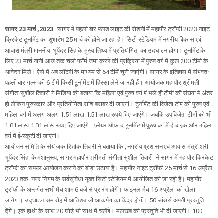
सागर,23 मार्च ,2023
. सागर में पहली बार फ्लड लाइट की रोशनी में महापौर ट्रॉफी 2023 नाइट
क्रिकेट टूर्नामेंट का शुभारंभ 25 मार्च को होने जा रहा है। सिटी स्टेडियम में नगरीय विकास एवं
आवास मंत्री माननीय भूपेंद्र सिंह के मुख्यातिथ्य में प्रतियोगिता का उदघाटन होगा। टूर्नामेंट के
लिए 23 मार्च यानी आज तक चली फॉर्म जमा करने की प्रक्रिया में पुरुष वर्ग में कुल 200 टीमों के
आवेदन मिले। ऐसे में अब लॉटरी के माध्यम से 64 टीमें चुनी जाएंगी। सागर के इतिहास में संभवतः
पहली बार गर्ल्स की 6 टीमें किसी टूर्नामेंट में हिस्सा लेने जा रही हैं। आयोजक महापौर श्रीमती
संगीता सुशील तिवारी ने मिडिया को बताया कि महिला एवं पुरुष वर्ग में भले ही टीमों की संख्या में अंतर
हो लेकिन पुरुस्कार और प्रतियोगिता राशि बराबर दी जाएगी। टूर्नामेंट की विजेता टीम को पुरुष एवं
महिला वर्ग में अलग-अलग 1.51 लाख-1.51 लाख रुपये दिए जाएंगे। जबकि उपविजेता टीमों को भी
1.01 लाख-1.01 लाख रुपए दिए जाएंगे। प्लेयर ऑफ द टूर्नामेंट में पुरुष वर्ग में ई-बाइक और महिला
वर्ग में ई-स्कूटी दी जाएंगी।
आयोजन समिति के संयोजक रिशांक तिवारी ने बताया कि , नगरीय प्रशासन एवं आवास मंत्री श्री
भूपेंद्र सिंह के मंशानुरूप, सागर महापौर श्रीमती संगीता सुशील तिवारी ने सागर में महापौर क्रिकेट
ट्रॉफी का सफल आयोजन कराने का बीड़ा उठाया है। महापौर नाइट ट्रॉफी 25 मार्च से 16 अप्रैल
2023 तक नगर निगम के सर्वसुविधा युक्त सिटी स्टेडियम में आयोजित की जा रही है। महापौर
ट्रॉफी के अन्तर्गत सभी मैच शाम 6 बजे से प्रारंभ होगें। फाइनल मैच 16 अप्रैल को खेला
जायेगा। उद्घाटन समारोह में आतिशबाजी आकर्षण का केंद्र होगी। 50 डांसर्स अपनी प्रस्तुति
देंगे। एक हाथी के साथ 20 घोड़े भी साथ में चलेंगे। मलखंब की प्रस्तुति भी दी जाएगी। 100