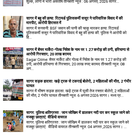
शुल्क, लोगों में भारी असंतोष तीनबत्ती न्यूज : 06 अगस्त, 2026 सागर...
सागर में बहू की हत्या: रिटायर्ड पुलिसकर्मी ससुर ने पारिवारिक विवाद में की
मारपीट, आरोपी हिरासत में
सागर में सनसनी: BSF जवान की पत्नी की चाकू मारकर हत्या: रिटायर्ड
पुलिसकर्मी ससुर ने पारिवारिक विवाद में बहु की हत्या की: पुलिस ने आरोपी को
हि...
सागर में शेयर मार्केट-गोल्ड निवेश के नाम पर 1.27 करोड़ की ठगी, हरियाणा से
आरोपी गिरफ्तार; 20 लाख बरामद
Sagar Crime: शेयर मार्केट और गोल्ड में निवेश के नाम पर 1.27 करोड़ की
ठगी, आरोपी हरियाणा से गिरफ्तार; 20 लाख रुपए बरामद तीनबत्ती न्यूज: 08
अग...
सागर सड़क हादसा: खड़े ट्रक से टकराई बोलेरो, 2 महिलाओं की मौत, 2 गंभीर
घायल
सागर में भीषण सड़क हादसा: खड़े ट्रक में घुसी तेज रफ्तार बोलेरो, 2 महिलाओं
की मौत, 2 गंभीर घायल तीनबत्ती न्यूज: 6 अगस्त 2026 सागर। मध्य प्र...
सागर: पुलिया क्षतिग्रस्त : जान जोखिम में डालकर नदी पार कर स्कूल जाने को
मजबूर छात्राएं: वीडियो वायरल
सागर: पुलिया क्षतिग्रस्त : जान जोखिम में डालकर नदी पार कर स्कूल जाने को
मजबूर छात्राएं: वीडियो वायरल तीनबत्ती न्यूज: 04 अगस्त ,2026 सागर। ...