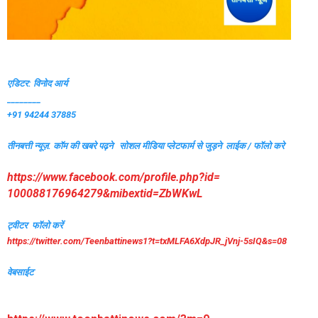
एडिटर: विनोद आर्य
________
+91 94244 37885
तीनबत्ती न्यूज़. कॉम की खबरे पढ़ने
सोशल मीडिया प्लेटफार्म से जुड़ने लाईक / फॉलो करे
https://www.facebook.com/
profile.php?id=
100088176964279&mibextid=
ZbWKwL
ट्वीटर फॉलो करें
https://twitter.com/
Teenbattinews1?t=txMLFA6XdpJR_
jVnj-5sIQ&s=08
वेबसाईट