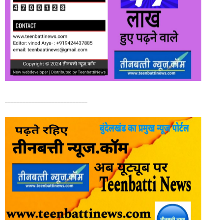
____________________________