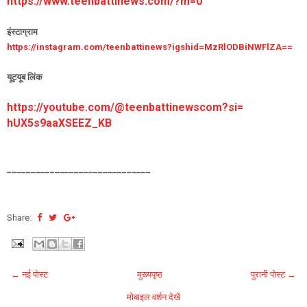
https://www.teenbattinews.com/
?m=0
इंस्टाग्राम
https://instagram.com/
teenbattinews?igshid=
MzRlODBiNWFlZA==
यूट्यूब लिंक
https://youtube.com/@
teenbattinewscom?si=
hUX5s9aaXSEEZ_KB
______________________________
Share:
← नई पोस्ट
मुख्यपृष्ठ
पुरानी पोस्ट →
मोबाइल वर्शन देखें