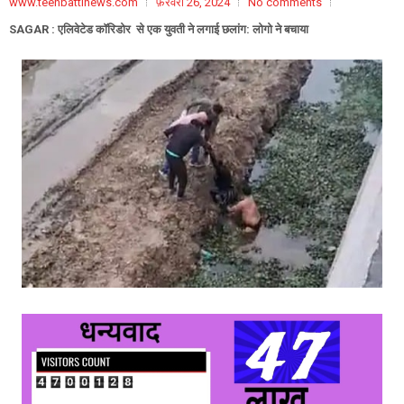
www.teenbattinews.com
फ़रवरी 26, 2024
No comments
SAGAR : एलिवेटेड कॉरिडोर से एक युवती ने लगाई छलांग: लोगो ने बचाया