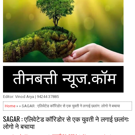
Editor: Vinod Arya | 94244 37885
Home
» » SAGAR : एलिवेटेड कॉरिडोर से एक युवती ने लगाई छलांग: लोगो ने बचाया
SAGAR : एलिवेटेड कॉरिडोर से एक युवती ने लगाई छलांग:
लोगो ने बचाया