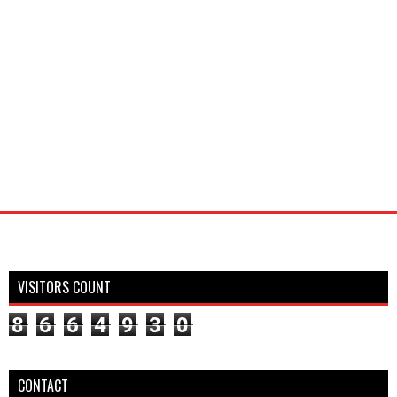
VISITORS COUNT
8
6
6
4
9
3
0
CONTACT