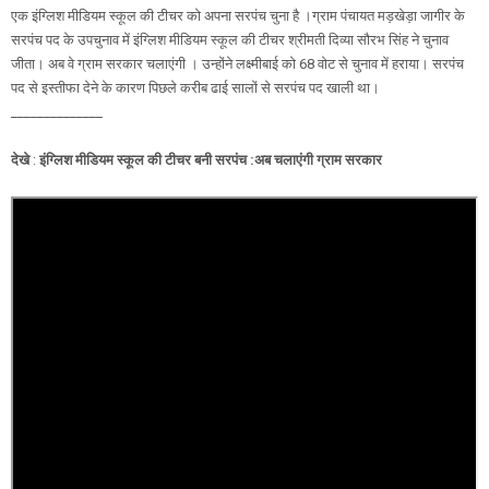
एक इंग्लिश मीडियम स्कूल की टीचर को अपना सरपंच चुना है ।ग्राम पंचायत मड़खेड़ा जागीर के
सरपंच पद के उपचुनाव में इंग्लिश मीडियम स्कूल की टीचर श्रीमती दिव्या सौरभ सिंह ने चुनाव
जीता। अब वे ग्राम सरकार चलाएंगी । उन्होंने लक्ष्मीबाई को 68 वोट से चुनाव में हराया। सरपंच
पद से इस्तीफा देने के कारण पिछले करीब ढाई सालों से सरपंच पद खाली था।
______________
देखे
:
इंग्लिश मीडियम स्कूल की टीचर बनी सरपंच :अब चलाएंगी ग्राम सरकार