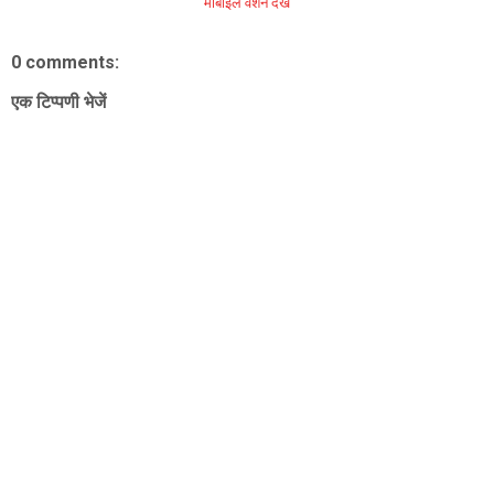
मोबाइल वर्शन देखें
0 comments:
एक टिप्पणी भेजें