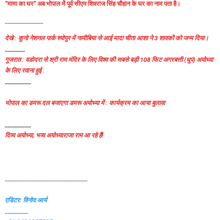
"मामा का घर" अब भोपाल में पूर्व सीएम शिवराज सिंह चौहान के घर का नाम पता है।
_____________
देखे : कूनो नेशनल पार्क श्योपुर में नामीबिया से आई मादा चीता आशा ने 3 शावकों को जन्म दिया।
_______
गुजरात : वडोदरा से श्री राम मंदिर के लिए विश्व की सबसे बड़ी 108 फिट अगरबत्ती (धुप) अयोध्या
के लिए रवाना हुई .
_________
भोपाल का डमरू दल बजाएगा डमरू अयोध्या में : कार्यक्रम का आया बुलावा
_________
दिव्य अयोध्या, भव्य अयोध्याराजा राम आ रहे हैं!
____________________________
एडिटर: विनोद आर्य
________