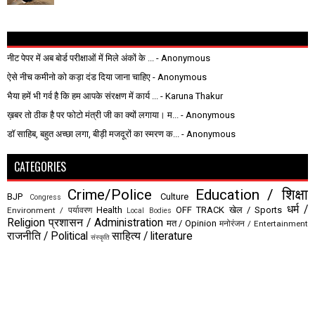
नीट पेपर में अब बोर्ड परीक्षाओं में मिले अंकों के ...
- Anonymous
ऐसे नीच कमीनो को कड़ा दंड दिया जाना चाहिए
- Anonymous
भैया हमें भी गर्व है कि हम आपके संरक्षण में कार्य ...
- Karuna Thakur
ख़बर तो ठीक है पर फोटो मंत्री जी का क्यों लगाया। म...
- Anonymous
डॉ साहिब, बहुत अच्छा लगा, बीड़ी मजदूरों का स्मरण क...
- Anonymous
CATEGORIES
Crime/Police
Education / शिक्षा
BJP
Culture
Congress
धर्म /
Health
OFF TRACK
खेल / Sports
Environment / पर्यावरण
Local Bodies
Religion
प्रशासन / Administration
मत / Opinion
मनोरंजन / Entertainment
राजनीति / Political
साहित्य / literature
संस्कृति