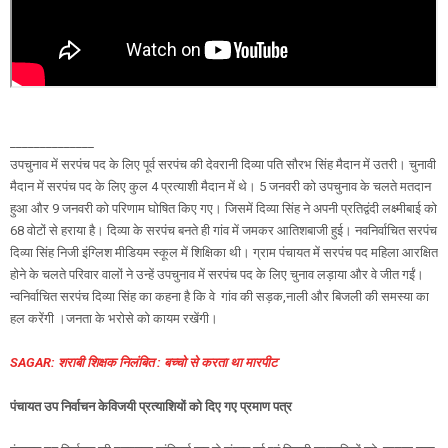
______________
उपचुनाव में सरपंच पद के लिए पूर्व सरपंच की देवरानी दिव्या पति सौरभ सिंह मैदान में उतरी। चुनावी
मैदान में सरपंच पद के लिए कुल 4 प्रत्याशी मैदान में थे। 5 जनवरी को उपचुनाव के चलते मतदान
हुआ और 9 जनवरी को परिणाम घोषित किए गए। जिसमें दिव्या सिंह ने अपनी प्रतिद्वंदी लक्ष्मीबाई को
68 वोटों से हराया है। दिव्या के सरपंच बनते ही गांव में जमकर आतिशबाजी हुई। नवनिर्वाचित सरपंच
दिव्या सिंह निजी इंग्लिश मीडियम स्कूल में शिक्षिका थी। ग्राम पंचायत में सरपंच पद महिला आरक्षित
होने के चलते परिवार वालों ने उन्हें उपचुनाव में सरपंच पद के लिए चुनाव लड़ाया और वे जीत गईं।
न्वनिर्वाचित सरपंच दिव्या सिंह का कहना है कि वे गांव की सड़क,नाली और बिजली की समस्या का
हल करेंगी ।जनता के भरोसे को कायम रखेंगी।
SAGAR: शराबी शिक्षक निलंबित : बच्चो से करता था मारपीट
पंचायत उप निर्वाचन के
विजयी प्रत्याशियों को दिए गए प्रमाण पत्र