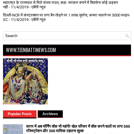
महाराष्ट्र के राज्यपाल से मिले संजय राउत, कहा- सरकार बनाने में शिवसेना कोई अड़चन
नहीं
- 11/4/2019
- एबीपी न्यूज़
दिल्ली-NCR में कंस्ट्रक्शन पर लगा बैन तोड़ने पर 1 लाख जुर्माना, कचरा जलाने पर ₹5000 फाइन-
SC
- 11/4/2019
- एबीपी न्यूज़
WWW.TEENBATTINEWS.COM
Popular Posts
Archives
सागर में अब मॉर्निंग वॉक भी महंगी! खेल परिसर में वॉक करने वालों पर लगा ₹500
रजिस्ट्रेशन और ₹300 मासिक टहलना शुल्क