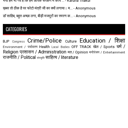
भैया हमें भी गर्व है कि हम आपके संरक्षण में कार्य ...
- Karuna Thakur
ख़बर तो ठीक है पर फोटो मंत्री जी का क्यों लगाया। म...
- Anonymous
डॉ साहिब, बहुत अच्छा लगा, बीड़ी मजदूरों का स्मरण क...
- Anonymous
CATEGORIES
Crime/Police
Education / शिक्षा
BJP
Culture
Congress
धर्म /
Health
OFF TRACK
खेल / Sports
Environment / पर्यावरण
Local Bodies
Religion
प्रशासन / Administration
मत / Opinion
मनोरंजन / Entertainment
राजनीति / Political
साहित्य / literature
संस्कृति