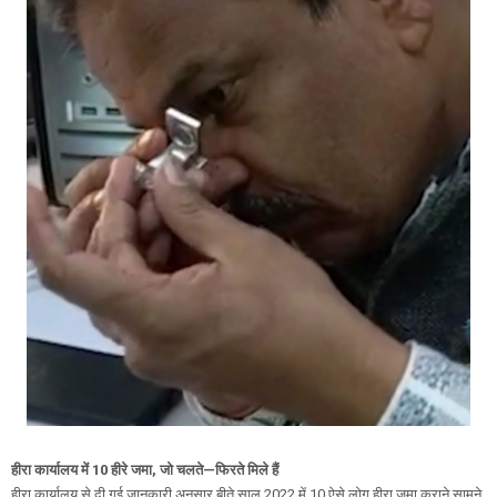
हीरा कार्यालय में 10 हीरे जमा, जो चलते—फिरते मिले हैं
हीरा कार्यालय से दी गई जानकारी अनुसार बीते साल 2022 में 10 ऐसे लोग हीरा जमा कराने सामने