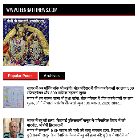
WWW.TEENBATTINEWS.COM
Popular Posts
Archives
सागर में अब मॉर्निंग वॉक भी महंगी! खेल परिसर में वॉक करने वालों पर लगा ₹500
रजिस्ट्रेशन और ₹300 मासिक टहलना शुल्क
सागर में अब स्वस्थ रहना भी हुआ महंगा: खेल परिसर में वॉक करने वालों पर लगा
शुल्क, लोगों में भारी असंतोष तीनबत्ती न्यूज : 06 अगस्त, 2026 सागर...
सागर में बहू की हत्या: रिटायर्ड पुलिसकर्मी ससुर ने पारिवारिक विवाद में की
मारपीट, आरोपी हिरासत में
सागर में सनसनी: BSF जवान की पत्नी की चाकू मारकर हत्या: रिटायर्ड
पुलिसकर्मी ससुर ने पारिवारिक विवाद में बहु की हत्या की: पुलिस ने आरोपी को