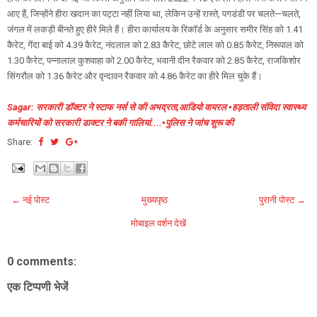
आए हैं, जिन्होंने हीरा खदान का पट्टा नहीं लिया था, लेकिन उन्हें रास्ते, पगडंडी पर चलते—चलते,
जंगल में लकड़ी बीनते हुए हीरे मिले हैं। हीरा कार्यालय के ​रिकॉर्ड के अनुसार समीर सिंह को 1.41
कैरेट, गेंदा बाई को 4.39 कैरेट, नंदलाल को 2.83 कैरेट, छोटे लाल को 0.85 कैरेट, निरूपाल को
1.30 कैरेट, पन्नालाल कुशवाहा को 2.00 कैरेट, भवानी दीन रैकवार को 2.85 कैरेट, राजकिशोर
सिंगरौल को 1.36 कैरेट और वृन्दावन रैकवार को 4.86 कैरेट का हीरे मिल चुके हैं।
Sagar: सरकारी डॉक्टर ने स्टाफ नर्स से की अभद्रता,आडियो वायरल ▪️हड़ताली संविदा स्वास्थ्य
कर्मचारियों को सरकारी डाक्टर ने बकी गालियां....▪️पुलिस ने जांच शुरू की
Share:
← नई पोस्ट
मुख्यपृष्ठ
पुरानी पोस्ट →
मोबाइल वर्शन देखें
0 comments:
एक टिप्पणी भेजें