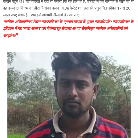
कराने पहुंचे थे। यहां पारखी ने देख तो बताया कि यह हीरा ही है, पारखी ने जब बारीकि से जांच की तो
वह उज्जवल किस्म का हीरा जिसका वजन 4.38 कैरेट था, उसकी अनुमानित कीमत 17 से 20
लाख रुपए बताई है। अब इसे आगामी नीलामी में रखा जाएगा।
न्यायिक अधिकारीगण जिला न्यायपालिका के गुमनाम नायक हैं: मुख्य न्यायाधिपति ▪️न्यायपालिका के
इतिहास में यह पहला अवसर जब दिवंगत हुए सेवारत अथवा सेवानिवृत्त न्यायिक अधिकारियों को
श्रद्धांजली