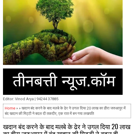
Editor: Vinod Arya | 94244 37885
Home
» » खदान बंद करने के बाद मलबे के ढेर ने उगल दिया 20 लाख का हीरा जरुआपुर में
बंद खदान की मिट्टी ने बदल दी तकदीर, एक रात में बन गया लखपति
खदान बंद करने के बाद मलबे के ढेर ने उगल दिया 20 लाख
का हीरा जरुआपुर में बंद खदान की मिट्टी ने बदल दी