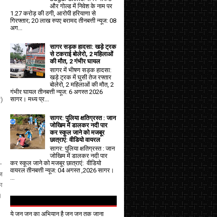
और गोल्ड में निवेश के नाम पर
1.27 करोड़ की ठगी, आरोपी हरियाणा से
गिरफ्तार; 20 लाख रुपए बरामद तीनबत्ती न्यूज: 08
अग...
सागर सड़क हादसा: खड़े ट्रक
से टकराई बोलेरो, 2 महिलाओं
की मौत, 2 गंभीर घायल
सागर में भीषण सड़क हादसा:
खड़े ट्रक में घुसी तेज रफ्तार
बोलेरो, 2 महिलाओं की मौत, 2
गंभीर घायल तीनबत्ती न्यूज: 6 अगस्त 2026
सागर। मध्य प्र...
ी)
सागर: पुलिया क्षतिग्रस्त : जान
जोखिम में डालकर नदी पार
कर स्कूल जाने को मजबूर
छात्राएं: वीडियो वायरल
सागर: पुलिया क्षतिग्रस्त : जान
जोखिम में डालकर नदी पार
कर स्कूल जाने को मजबूर छात्राएं: वीडियो
-
वायरल तीनबत्ती न्यूज: 04 अगस्त ,2026 सागर।
ीज
...
का
।
ये जन जन का अभियान है जन जन तक जाना