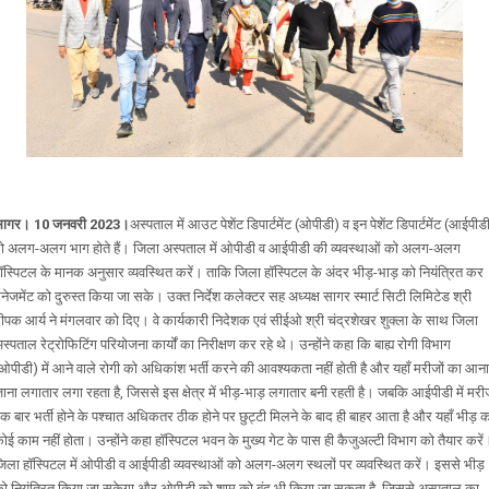
सागर। 10 जनवरी 2023।
अस्पताल में आउट पेशेंट डिपार्टमेंट (ओपीडी) व इन पेशेंट डिपार्टमेंट (आईपीड
ो अलग-अलग भाग होते हैं। जिला अस्पताल में ओपीडी व आईपीडी की व्यवस्थाओं को अलग-अलग
ॉस्पिटल के मानक अनुसार व्यवस्थित करें। ताकि जिला हॉस्पिटल के अंदर भीड़-भाड़ को नियंत्रित कर
ैनेजमेंट को दुरुस्त किया जा सके। उक्त निर्देश कलेक्टर सह अध्यक्ष सागर स्मार्ट सिटी लिमिटेड श्री
ीपक आर्य ने मंगलवार को दिए। वे कार्यकारी निदेशक एवं सीईओ श्री चंद्रशेखर शुक्ला के साथ जिला
स्पताल रेट्रोफिटिंग परियोजना कार्यों का निरीक्षण कर रहे थे। उन्होंने कहा कि बाह्य रोगी विभाग
ओपीडी) में आने वाले रोगी को अधिकांश भर्ती करने की आवश्यकता नहीं होती है और यहाँ मरीजों का आना
ाना लगातार लगा रहता है, जिससे इस क्षेत्र में भीड़-भाड़ लगातार बनी रहती है। जबकि आईपीडी में मर
क बार भर्ती होने के पश्चात अधिकतर ठीक होने पर छुट्टी मिलने के बाद ही बाहर आता है और यहाँ भीड़ 
ोई काम नहीं होता। उन्होंने कहा हॉस्पिटल भवन के मुख्य गेट के पास ही कैजुअल्टी विभाग को तैयार करें
िला हॉस्पिटल में ओपीडी व आईपीडी व्यवस्थाओं को अलग-अलग स्थलों पर व्यवस्थित करें। इससे भीड़
ो नियंत्रित किया जा सकेगा और ओपीडी को शाम को बंद भी किया जा सकता है, जिससे अस्पताल का