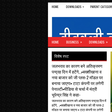
»
HOME
DOWNLOADS
PARENT CATEGOR
»
»
HOME
BUSINESS
DOWNLOADS
विशेष रपट
जलभराव का कारण बने अतिक्रमण
पन्द्रह दिन में हटेंगे, ,▪️बख्शीखाना व
नया बाजार को जी प्लस-2 मॉडल पर
बनाया जाएगा▪️ टाटा कंपनी पर लगेगी
पेनाल्टी▪️मीडिया से चर्चा में मंत्री
भूपेन्द्र सिंह ने कहा-
जलभराव का कारण बने अतिक्रमण पन्द्रह दिन में
हटेंगे, ,▪️बख्शीखाना व नया बाजार को जी प्लस-2
मॉडल पर बनाया जाएगा ▪️ टाटा कंपनी पर लगेगी