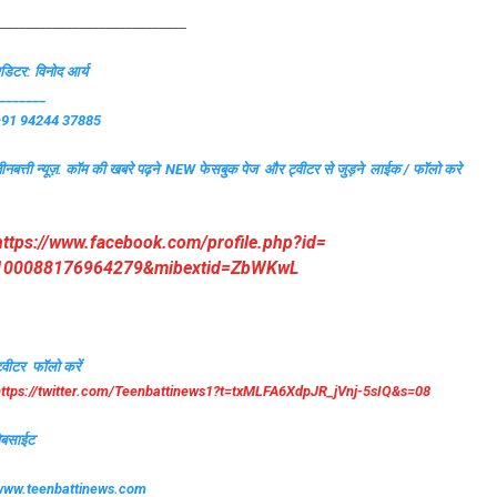
____________________________
डिटर: विनोद आर्य
_______
+91 94244 37885
ीनबत्ती न्यूज़. कॉम की खबरे पढ़ने
NEW फेसबुक पेज और ट्वीटर से जुड़ने लाईक / फॉलो करे
https://www.facebook.com/
profile.php?id=
100088176964279&mibextid=
ZbWKwL
्वीटर फॉलो करें
ttps://twitter.com/
Teenbattinews1?t=txMLFA6XdpJR_
jVnj-5sIQ&s=08
ेबसाईट
www.teenbattinews.com