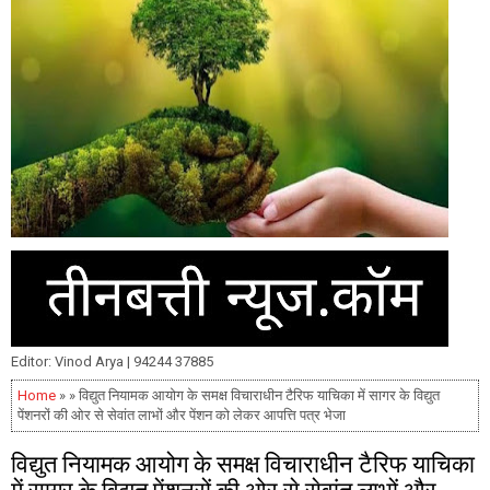
Editor: Vinod Arya | 94244 37885
Home
» » विद्युत नियामक आयोग के समक्ष विचाराधीन टैरिफ याचिका में सागर के विद्युत
पेंशनरों की ओर से सेवांत लाभों और पेंशन को लेकर आपत्ति पत्र भेजा
विद्युत नियामक आयोग के समक्ष विचाराधीन टैरिफ याचिका
में सागर के विद्युत पेंशनरों की ओर से सेवांत लाभों और