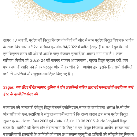
सागर, 13 जनवरी, प्रदेश की विद्युत वितरण कंपनियों की ओर से मध्य प्रदेश विद्युत नियामक आयोग
के समक्ष विचाराधीन टैरिफ याचिका क्रमांक 84/2022 में बतौर हितग्राही म. प्र.विद्युत पेंशनर्स
एसोसिएशन,सागर की ओर से आपत्ति पत्र भेजकर सुनवाई का अवसर मांगा गया है । उक्त
याचिका वित्तीय वर्ष 2023- 24 की समग्र राजस्व आवश्यकता , खुदरा विद्युत प्रदाय दरों, व्यय
प्आरावधानों आदि को लेकर प्रस्तुत और विचाराधीन है । आयोग द्वारा इसके लिए सभी संबंधितों
पक्षों से आपत्तियां और सुझाव आमंत्रित किए गए हैं ।
Sagar: स्पा सेंटर में देह व्यापार, पुलिस ने पांच लडकियो सहित सात को पकड़ापांचों लडकिया नार्थ
ईस्ट के दार्जलिंग क्षेत्र की
उक्ताशय की जानकारी देते हुए विद्युत पेंशनर्स एसोसिएशन,सागर के कार्यवाहक अध्यक्ष के.सी.जैन
और सचिव के.एल.कटारिया ने संयुक्त बयान में बताया है कि राज्य शासन द्वारा मध्य प्रदेश विद्युत
सुधार प्रथम अंतरण नियम 2003 एवं संशोधन दिनांक 13.06.2005 के अंतर्गत पूर्ववर्ती विद्युत
मंडल के कर्मियों की पेंशन और सेवांत लाभों के लिए " म.प्र. विद्युत नियामक आयोग (मंडल तथा
उत्तराधिकारी इकाईयों के कार्मिकों को पेंशन तथा सेवान्त प्रसुविधा दायित्वों की स्वीकृति हेतु निबंधन