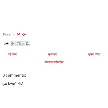
Share:
← नई पोस्ट
मुख्यपृष्ठ
पुरानी पोस्ट →
मोबाइल वर्शन देखें
0 comments:
एक टिप्पणी भेजें