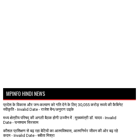
MPINFO HINDI NEWS
प्रदेश के विकास और जन-कल्याण को गति देने के लिए 30,055 करोड़ रूपये की कैबिनेट
स्वीकृति
- Invalid Date
- राजेश बैन/अनुराग उइके
मध्य क्षेत्रीय परिषद् की अगली बैठक होगी उज्जैन में : मुख्यमंत्री डॉ. यादव
- Invalid
Date
- घनश्याम सिरसाम
कौशल प्रशिक्षण से बढ़ रहा बेटियों का आत्मविश्वास, आत्मनिर्भर जीवन की ओर बढ़ रहे
कदम
- Invalid Date
- बबीता मिश्रा