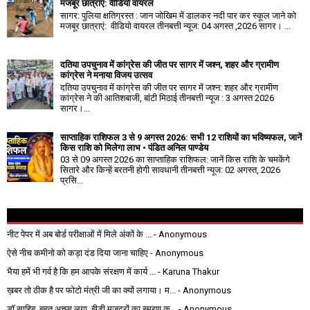
मजबूर छात्राएं: वीडियो वायरल
सागर: पुलिया क्षतिग्रस्त : जान जोखिम में डालकर नदी पार कर स्कूल जाने को
मजबूर छात्राएं: वीडियो वायरल तीनबत्ती न्यूज: 04 अगस्त ,2026 सागर। ...
दतिया उपचुनाव में कांग्रेस की जीत पर सागर में जश्न, शहर और ग्रामीण
कांग्रेस ने मनाया विजय उत्सव
दतिया उपचुनाव में कांग्रेस की जीत पर सागर में जश्न: शहर और ग्रामीण
कांग्रेस ने की आतिशबाजी, बांटी मिठाई तीनबत्ती न्यूज : 3 अगस्त 2026
सागर।...
साप्ताहिक राशिफल 3 से 9 अगस्त 2026: सभी 12 राशियों का भविष्यफल, जानें
किस राशि को मिलेगा लाभ • पंडित अनिल पाण्डेय
03 से 09 अगस्त 2026 का साप्ताहिक राशिफल: जानें किस राशि के चमकेंगे
सितारे और किन्हें बरतनी होगी सावधानी तीनबत्ती न्यूज: 02 अगस्त, 2026
प्रसि...
नीट पेपर में अब बोर्ड परीक्षाओं में मिले अंकों के ...
- Anonymous
ऐसे नीच कमीनो को कड़ा दंड दिया जाना चाहिए
- Anonymous
भैया हमें भी गर्व है कि हम आपके संरक्षण में कार्य ...
- Karuna Thakur
ख़बर तो ठीक है पर फोटो मंत्री जी का क्यों लगाया। म...
- Anonymous
डॉ साहिब, बहुत अच्छा लगा, बीड़ी मजदूरों का स्मरण क...
- Anonymous