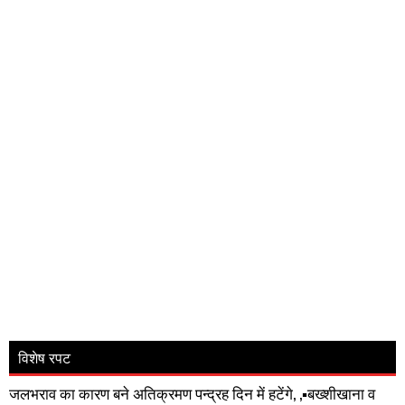
विशेष रपट
जलभराव का कारण बने अतिक्रमण पन्द्रह दिन में हटेंगे, ,▪️बख्शीखाना व