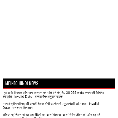
MPINFO HINDI NEWS
प्रदेश के विकास और जन-कल्याण को गति देने के लिए 30,055 करोड़ रूपये की कैबिनेट
स्वीकृति
- Invalid Date
- राजेश बैन/अनुराग उइके
मध्य क्षेत्रीय परिषद् की अगली बैठक होगी उज्जैन में : मुख्यमंत्री डॉ. यादव
- Invalid
Date
- घनश्याम सिरसाम
कौशल प्रशिक्षण से बढ़ रहा बेटियों का आत्मविश्वास, आत्मनिर्भर जीवन की ओर बढ़ रहे