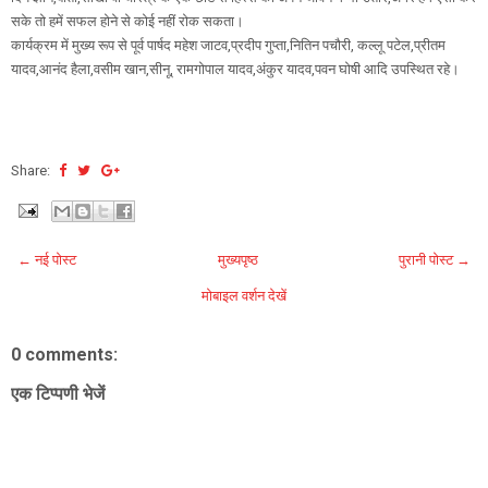
सके तो हमें सफल होने से कोई नहीं रोक सकता।
कार्यक्रम में मुख्य रूप से पूर्व पार्षद महेश जाटव,प्रदीप गुप्ता,नितिन पचौरी, कल्लू पटेल,प्रीतम
यादव,आनंद हैला,वसीम खान,सीनू, रामगोपाल यादव,अंकुर यादव,पवन घोषी आदि उपस्थित रहे।
Share:
← नई पोस्ट
मुख्यपृष्ठ
पुरानी पोस्ट →
मोबाइल वर्शन देखें
0 comments:
एक टिप्पणी भेजें