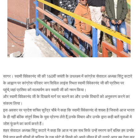
सागर। स्वामी विवेकानंद जी की 160वीं जयंती के उपलक्ष्य में कांग्रेस सेवादल अध्यक्ष सिंटू कटारे
के आह्वान पर कांग्रेस परिवार जन सिविल लाइंस स्थित स्वामी विवेकानंद जी की प्रतिमा पर
पहुंचे,जहां प्रतिमा को माल्यार्पण कर स्वामी जी को नमन किया।
और स्वामी विवेकानंद जी के दिखाये मार्ग पर चलने का और उनके विचारों को अनुसरण करने का
संकल्प लिया।
इस अवसर पर प्रदेश सचिव सुरेंद्र चौबे ने कहा कि स्वामी विवेकानंद वो शख्स है जिससे आज भारत
के ही नहीं बल्कि संपूर्ण विश्व के युवा प्रेरणा लेते हैं,उनके विचार और उनके द्वारा कही बातें युवाओं मे
जोश फूंकने का कार्य करते हैं।
शहर सेवादल अध्यक्ष सिंटू कटारे ने कहा कि आज ना हम सब सिर्फ उन्हें स्मरण करें बल्कि हम उनके
दिये ज्ञान,बातों,सीखों वो चरित्र के एक छोटे से हिस्से को अपने जीवन में भी उतारे,अगर हम ऐसा कर