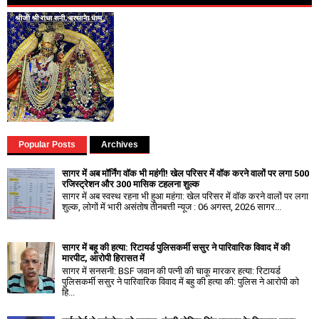
Popular Posts
Archives
सागर में अब मॉर्निंग वॉक भी महंगी! खेल परिसर में वॉक करने वालों पर लगा ₹500
रजिस्ट्रेशन और ₹300 मासिक टहलना शुल्क
सागर में अब स्वस्थ रहना भी हुआ महंगा: खेल परिसर में वॉक करने वालों पर लगा
शुल्क, लोगों में भारी असंतोष तीनबत्ती न्यूज : 06 अगस्त, 2026 सागर...
सागर में बहू की हत्या: रिटायर्ड पुलिसकर्मी ससुर ने पारिवारिक विवाद में की
मारपीट, आरोपी हिरासत में
सागर में सनसनी: BSF जवान की पत्नी की चाकू मारकर हत्या: रिटायर्ड
पुलिसकर्मी ससुर ने पारिवारिक विवाद में बहु की हत्या की: पुलिस ने आरोपी को
हि...