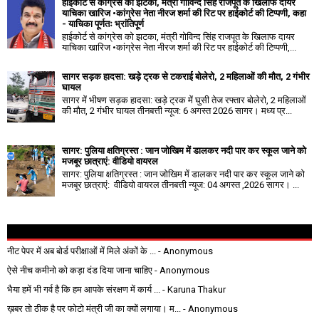
हाईकोर्ट से कांग्रेस को झटका, मंत्री गोविन्द सिंह राजपूत के खिलाफ दायर
याचिका खारिज •कांग्रेस नेता नीरज शर्मा की रिट पर हाईकोर्ट की टिप्पणी, कहा
- याचिका पूर्णतः भ्रांतिपूर्ण
हाईकोर्ट से कांग्रेस को झटका, मंत्री गोविन्द सिंह राजपूत के खिलाफ दायर
याचिका खारिज •कांग्रेस नेता नीरज शर्मा की रिट पर हाईकोर्ट की टिप्पणी,...
सागर सड़क हादसा: खड़े ट्रक से टकराई बोलेरो, 2 महिलाओं की मौत, 2 गंभीर
घायल
सागर में भीषण सड़क हादसा: खड़े ट्रक में घुसी तेज रफ्तार बोलेरो, 2 महिलाओं
की मौत, 2 गंभीर घायल तीनबत्ती न्यूज: 6 अगस्त 2026 सागर। मध्य प्र...
सागर: पुलिया क्षतिग्रस्त : जान जोखिम में डालकर नदी पार कर स्कूल जाने को
मजबूर छात्राएं: वीडियो वायरल
सागर: पुलिया क्षतिग्रस्त : जान जोखिम में डालकर नदी पार कर स्कूल जाने को
मजबूर छात्राएं: वीडियो वायरल तीनबत्ती न्यूज: 04 अगस्त ,2026 सागर। ...
नीट पेपर में अब बोर्ड परीक्षाओं में मिले अंकों के ...
- Anonymous
ऐसे नीच कमीनो को कड़ा दंड दिया जाना चाहिए
- Anonymous
भैया हमें भी गर्व है कि हम आपके संरक्षण में कार्य ...
- Karuna Thakur
ख़बर तो ठीक है पर फोटो मंत्री जी का क्यों लगाया। म...
- Anonymous