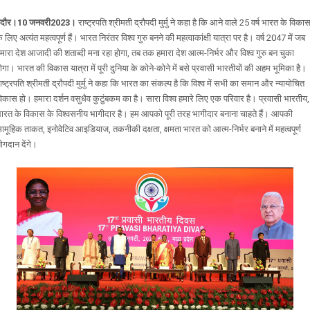
इंदौर।10 जनवरी2023।
राष्ट्रपति श्रीमती द्रौपदी मुर्मु ने कहा है कि आने वाले 25 वर्ष भारत के विका
े लिए अत्यंत महत्वपूर्ण हैं। भारत निरंतर विश्व गुरु बनने की महत्वाकांक्षी यात्रा पर है। वर्ष 2047 में जब
मारा देश आजादी की शताब्दी मना रहा होगा, तब तक हमारा देश आत्म-निर्भर और विश्व गुरु बन चुका
ोगा। भारत की विकास यात्रा में पूरी दुनिया के कोने-कोने में बसे प्रवासी भारतीयों की अहम भूमिका है।
ाष्ट्रपति श्रीमती द्रौपदी मुर्मु ने कहा कि भारत का संकल्प है कि विश्व में सभी का समान और न्यायोचित
िकास हो। हमारा दर्शन वसुधैव कुटुंबकम का है। सारा विश्व हमारे लिए एक परिवार है। प्रवासी भारतीय,
ारत के विकास के विश्वसनीय भागीदार है। हम आपको पूरी तरह भागीदार बनाना चाहते हैं। आपकी
ामूहिक ताकत, इनोवेटिव आइडियाज, तकनीकी दक्षता, क्षमता भारत को आत्म-निर्भर बनाने में महत्वपूर्ण
ोगदान देंगे।