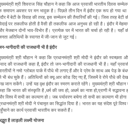
मुख्यमंत्री श्री शिवराज सिंह चौहान ने कहा कि आज प्रवासी भारतीय दिवस सम्मेल
के समापन अवसर पर मन भावुक है। पिछले तीन दिन में इंदौर एक रूप हो गया था
ंदौर में बेटी के विवाह की तरह, इस सम्मेलन की तैयारियाँ की गई। जिस तरह बेटी 
विदाई पर तकलीफ होती है वैसी ही तकलीफ आज अनुभव हो रही है। इंदौर में मेहमा
र मेजबान दोनों भाव-विभोर हैं। प्रत्येक घर में भारत की चर्चा हो रही है। यहाँ 
जनता अतिथियों के स्वागत में जी-जान से जुट गई।
जन-भागीदारी की राजधानी भी है इंदौर
ुख्यमंत्री श्री चौहान ने कहा कि प्रधानमंत्री श्री मोदी ने इंदौर को स्वच्छता 
स्वाद की राजधानी कहा है, इंदौर तो जन-भागीदारी की राजधानी भी है। यहाँ प्रवास
ारतीयों ने नमो ग्लोबल पार्क में पौधे भी लगाए हैं और वे प्रेम के साथ अब पेड़ के बं
े भी बंध चुके हैं। अतिथियों को क्यू आर कोड दिए गए हैं, जिसमें वे रोपे पौधे की दे
ेख जान सकेंगे। उन्हें यह वृक्ष इंदौर का स्मरण कराते रहेंगे। मुख्यमंत्री श्री चौहान 
हा कि भारत की संस्कृति है ,धर्म की जय हो, अधर्म का नाश हो,प्राणी में सद्भावना 
और विश्व में सभी का कल्याण हो। जब पर्यावरण बचेगा तो सभी का कल्याण भी होगा
्रधानमंत्री श्री मोदी ने पंचामृत का सिद्धांत दिया है। भारत का यह संदेश पूरे विश्व म
हुँचाने का कार्य प्रवासी भारतीय कर सकते हैं।
द्भुत है लाड़ली लक्ष्मी योजना