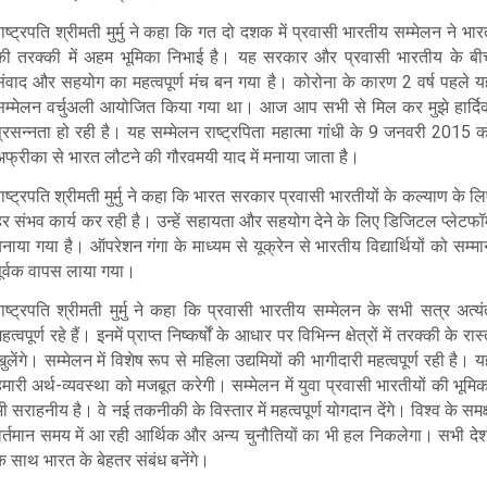
ाष्ट्रपति श्रीमती मुर्मु ने कहा कि गत दो दशक में प्रवासी भारतीय सम्मेलन ने भा
की तरक्की में अहम भूमिका निभाई है। यह सरकार और प्रवासी भारतीय के बी
संवाद और सहयोग का महत्वपूर्ण मंच बन गया है। कोरोना के कारण 2 वर्ष पहले य
सम्मेलन वर्चुअली आयोजित किया गया था। आज आप सभी से मिल कर मुझे हार्दि
प्रसन्नता हो रही है। यह सम्मेलन राष्ट्रपिता महात्मा गांधी के 9 जनवरी 2015 क
अफ्रीका से भारत लौटने की गौरवमयी याद में मनाया जाता है।
ाष्ट्रपति श्रीमती मुर्मु ने कहा कि भारत सरकार प्रवासी भारतीयों के कल्याण के ल
र संभव कार्य कर रही है। उन्हें सहायता और सहयोग देने के लिए डिजिटल प्लेटफॉर
नाया गया है। ऑपरेशन गंगा के माध्यम से यूक्रेन से भारतीय विद्यार्थियों को सम्म
पूर्वक वापस लाया गया।
ाष्ट्रपति श्रीमती मुर्मु ने कहा कि प्रवासी भारतीय सम्मेलन के सभी सत्र अत्य
हत्वपूर्ण रहे हैं। इनमें प्राप्त निष्कर्षों के आधार पर विभिन्न क्षेत्रों में तरक्की के रास्
ुलेंगे। सम्मेलन में विशेष रूप से महिला उद्यमियों की भागीदारी महत्वपूर्ण रही है। 
मारी अर्थ-व्यवस्था को मजबूत करेगी। सम्मेलन में युवा प्रवासी भारतीयों की भूमि
ी सराहनीय है। वे नई तकनीकी के विस्तार में महत्वपूर्ण योगदान देंगे। विश्व के समक
वर्तमान समय में आ रही आर्थिक और अन्य चुनौतियों का भी हल निकलेगा। सभी देशो
े साथ भारत के बेहतर संबंध बनेंगे।