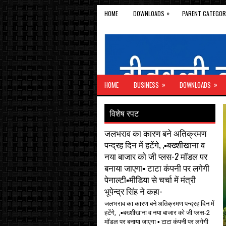
»
HOME
DOWNLOADS
PARENT CATEGOR
»
»
HOME
BUSINESS
DOWNLOADS
विशेष रपट
जलभराव का कारण बने अतिक्रमण
पन्द्रह दिन में हटेंगे, ,▪️बख्शीखाना व
नया बाजार को जी प्लस-2 मॉडल पर
बनाया जाएगा▪️ टाटा कंपनी पर लगेगी
पेनाल्टी▪️मीडिया से चर्चा में मंत्री
भूपेन्द्र सिंह ने कहा-
जलभराव का कारण बने अतिक्रमण पन्द्रह दिन में
हटेंगे, ,▪️बख्शीखाना व नया बाजार को जी प्लस-2
मॉडल पर बनाया जाएगा ▪️ टाटा कंपनी पर लगेगी