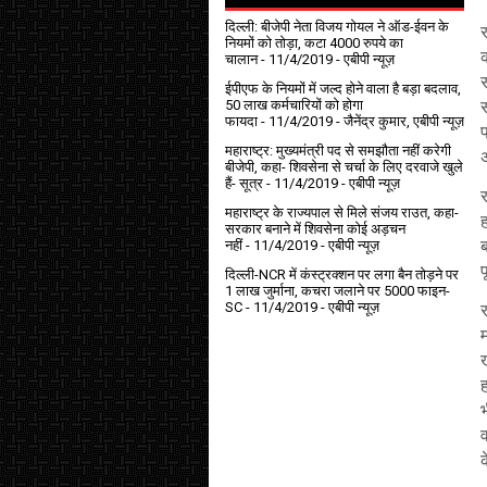
दिल्ली: बीजेपी नेता विजय गोयल ने ऑड-ईवन के
र
नियमों को तोड़ा, कटा 4000 रुपये का
चालान
- 11/4/2019
- एबीपी न्यूज़
ईपीएफ के नियमों में जल्द होने वाला है बड़ा बदलाव,
50 लाख कर्मचारियों को होगा
फायदा
- 11/4/2019
- जैनेंद्र कुमार, एबीपी न्यूज़
महाराष्ट्र: मुख्यमंत्री पद से समझौता नहीं करेगी
बीजेपी, कहा- शिवसेना से चर्चा के लिए दरवाजे खुले
हैं- सूत्र
- 11/4/2019
- एबीपी न्यूज़
र
महाराष्ट्र के राज्यपाल से मिले संजय राउत, कहा-
ह
सरकार बनाने में शिवसेना कोई अड़चन
ब
नहीं
- 11/4/2019
- एबीपी न्यूज़
दिल्ली-NCR में कंस्ट्रक्शन पर लगा बैन तोड़ने पर
1 लाख जुर्माना, कचरा जलाने पर ₹5000 फाइन-
SC
- 11/4/2019
- एबीपी न्यूज़
र
म
ख
ह
भ
क