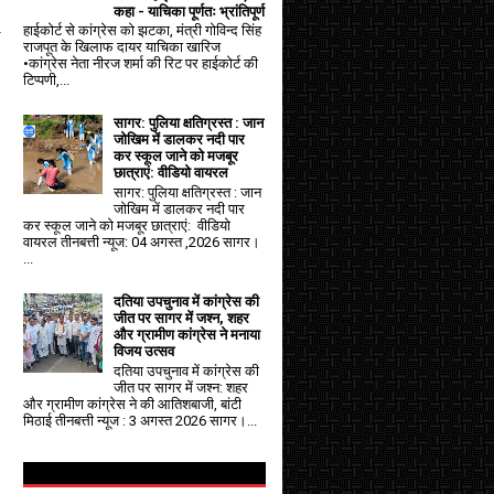
कहा - याचिका पूर्णतः भ्रांतिपूर्ण
हाईकोर्ट से कांग्रेस को झटका, मंत्री गोविन्द सिंह
स
राजपूत के खिलाफ दायर याचिका खारिज
•कांग्रेस नेता नीरज शर्मा की रिट पर हाईकोर्ट की
टिप्पणी,...
सागर: पुलिया क्षतिग्रस्त : जान
जोखिम में डालकर नदी पार
कर स्कूल जाने को मजबूर
छात्राएं: वीडियो वायरल
सागर: पुलिया क्षतिग्रस्त : जान
जोखिम में डालकर नदी पार
कर स्कूल जाने को मजबूर छात्राएं: वीडियो
वायरल तीनबत्ती न्यूज: 04 अगस्त ,2026 सागर।
...
दतिया उपचुनाव में कांग्रेस की
जीत पर सागर में जश्न, शहर
और ग्रामीण कांग्रेस ने मनाया
विजय उत्सव
दतिया उपचुनाव में कांग्रेस की
जीत पर सागर में जश्न: शहर
और ग्रामीण कांग्रेस ने की आतिशबाजी, बांटी
मिठाई तीनबत्ती न्यूज : 3 अगस्त 2026 सागर।...