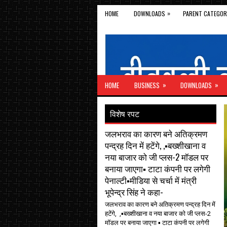
»
HOME
DOWNLOADS
PARENT CATEGOR
»
»
HOME
BUSINESS
DOWNLOADS
विशेष रपट
जलभराव का कारण बने अतिक्रमण
पन्द्रह दिन में हटेंगे, ,▪️बख्शीखाना व
नया बाजार को जी प्लस-2 मॉडल पर
बनाया जाएगा▪️ टाटा कंपनी पर लगेगी
पेनाल्टी▪️मीडिया से चर्चा में मंत्री
भूपेन्द्र सिंह ने कहा-
जलभराव का कारण बने अतिक्रमण पन्द्रह दिन में
हटेंगे, ,▪️बख्शीखाना व नया बाजार को जी प्लस-2
मॉडल पर बनाया जाएगा ▪️ टाटा कंपनी पर लगेगी