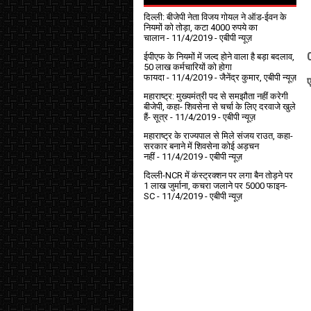
दिल्ली: बीजेपी नेता विजय गोयल ने ऑड-ईवन के
नियमों को तोड़ा, कटा 4000 रुपये का
चालान
- 11/4/2019
- एबीपी न्यूज़
ईपीएफ के नियमों में जल्द होने वाला है बड़ा बदलाव,
50 लाख कर्मचारियों को होगा
फायदा
- 11/4/2019
- जैनेंद्र कुमार, एबीपी न्यूज़
ए
महाराष्ट्र: मुख्यमंत्री पद से समझौता नहीं करेगी
बीजेपी, कहा- शिवसेना से चर्चा के लिए दरवाजे खुले
हैं- सूत्र
- 11/4/2019
- एबीपी न्यूज़
महाराष्ट्र के राज्यपाल से मिले संजय राउत, कहा-
सरकार बनाने में शिवसेना कोई अड़चन
नहीं
- 11/4/2019
- एबीपी न्यूज़
दिल्ली-NCR में कंस्ट्रक्शन पर लगा बैन तोड़ने पर
1 लाख जुर्माना, कचरा जलाने पर ₹5000 फाइन-
SC
- 11/4/2019
- एबीपी न्यूज़