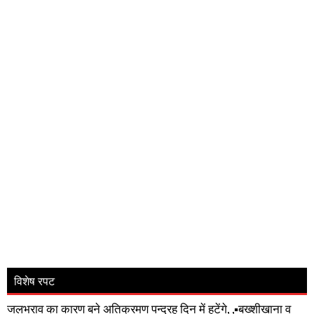
विशेष रपट
जलभराव का कारण बने अतिक्रमण पन्द्रह दिन में हटेंगे, ,▪️बख्शीखाना व