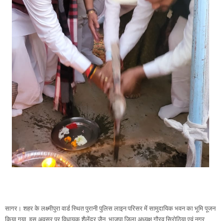
सागर। शहर के लक्ष्मीपुरा वार्ड स्थित पुरानी पुलिस लाइन परिसर में सामुदायिक भवन का भूमि पूजन
किया गया इस अवसर पर विधायक शैलेंद्र जैन, भाजपा जिला अध्यक्ष गौरव सिरोठिया एवं नगर