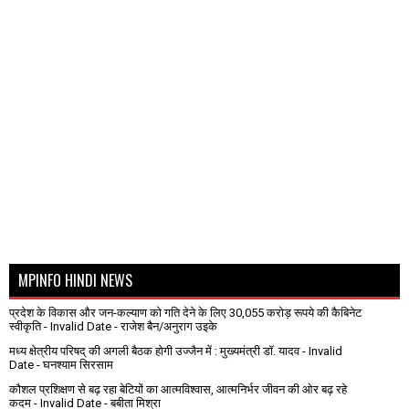
MPINFO HINDI NEWS
प्रदेश के विकास और जन-कल्याण को गति देने के लिए 30,055 करोड़ रूपये की कैबिनेट
स्वीकृति
- Invalid Date
- राजेश बैन/अनुराग उइके
मध्य क्षेत्रीय परिषद् की अगली बैठक होगी उज्जैन में : मुख्यमंत्री डॉ. यादव
- Invalid
Date
- घनश्याम सिरसाम
कौशल प्रशिक्षण से बढ़ रहा बेटियों का आत्मविश्वास, आत्मनिर्भर जीवन की ओर बढ़ रहे
कदम
- Invalid Date
- बबीता मिश्रा