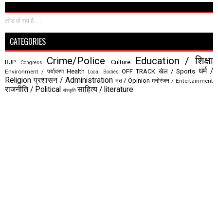
लोड हो रहा है. . .
CATEGORIES
Crime/Police
Education / शिक्षा
BJP
Culture
Congress
धर्म /
Health
OFF TRACK
खेल / Sports
Environment / पर्यावरण
Local Bodies
Religion
प्रशासन / Administration
मत / Opinion
मनोरंजन / Entertainment
राजनीति / Political
साहित्य / literature
संस्कृति