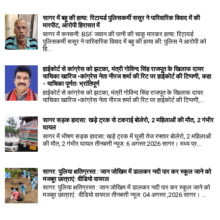
सागर में बहू की हत्या: रिटायर्ड पुलिसकर्मी ससुर ने पारिवारिक विवाद में की
मारपीट, आरोपी हिरासत में
सागर में सनसनी: BSF जवान की पत्नी की चाकू मारकर हत्या: रिटायर्ड
पुलिसकर्मी ससुर ने पारिवारिक विवाद में बहु की हत्या की: पुलिस ने आरोपी को
हि...
हाईकोर्ट से कांग्रेस को झटका, मंत्री गोविन्द सिंह राजपूत के खिलाफ दायर
याचिका खारिज •कांग्रेस नेता नीरज शर्मा की रिट पर हाईकोर्ट की टिप्पणी, कहा
- याचिका पूर्णतः भ्रांतिपूर्ण
हाईकोर्ट से कांग्रेस को झटका, मंत्री गोविन्द सिंह राजपूत के खिलाफ दायर
याचिका खारिज •कांग्रेस नेता नीरज शर्मा की रिट पर हाईकोर्ट की टिप्पणी,...
सागर सड़क हादसा: खड़े ट्रक से टकराई बोलेरो, 2 महिलाओं की मौत, 2 गंभीर
घायल
सागर में भीषण सड़क हादसा: खड़े ट्रक में घुसी तेज रफ्तार बोलेरो, 2 महिलाओं
की मौत, 2 गंभीर घायल तीनबत्ती न्यूज: 6 अगस्त 2026 सागर। मध्य प्र...
सागर: पुलिया क्षतिग्रस्त : जान जोखिम में डालकर नदी पार कर स्कूल जाने को
मजबूर छात्राएं: वीडियो वायरल
सागर: पुलिया क्षतिग्रस्त : जान जोखिम में डालकर नदी पार कर स्कूल जाने को
मजबूर छात्राएं: वीडियो वायरल तीनबत्ती न्यूज: 04 अगस्त ,2026 सागर। ...