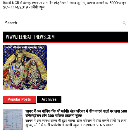
दिल्ली-NCR में कंस्ट्रक्शन पर लगा बैन तोड़ने पर 1 लाख जुर्माना, कचरा जलाने पर ₹5000 फाइन-
SC
- 11/4/2019
- एबीपी न्यूज़
WWW.TEENBATTINEWS.COM
Popular Posts
Archives
सागर में अब मॉर्निंग वॉक भी महंगी! खेल परिसर में वॉक करने वालों पर लगा ₹500
रजिस्ट्रेशन और ₹300 मासिक टहलना शुल्क
सागर में अब स्वस्थ रहना भी हुआ महंगा: खेल परिसर में वॉक करने वालों पर लगा
शुल्क, लोगों में भारी असंतोष तीनबत्ती न्यूज : 06 अगस्त, 2026 सागर...