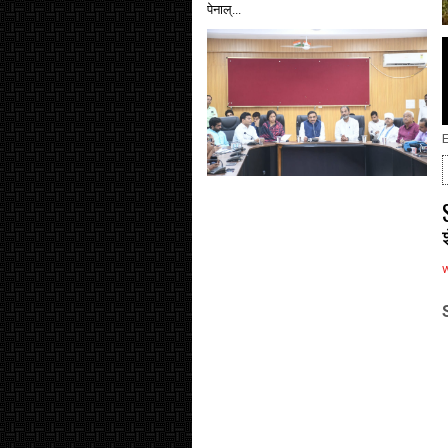
पेनाल्...
E