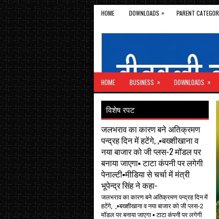
»
HOME
DOWNLOADS
PARENT CATEGOR
»
»
HOME
BUSINESS
DOWNLOADS
विशेष रपट
जलभराव का कारण बने अतिक्रमण
पन्द्रह दिन में हटेंगे, ,▪️बख्शीखाना व
नया बाजार को जी प्लस-2 मॉडल पर
बनाया जाएगा▪️ टाटा कंपनी पर लगेगी
पेनाल्टी▪️मीडिया से चर्चा में मंत्री
भूपेन्द्र सिंह ने कहा-
जलभराव का कारण बने अतिक्रमण पन्द्रह दिन में
हटेंगे, ,▪️बख्शीखाना व नया बाजार को जी प्लस-2
मॉडल पर बनाया जाएगा ▪️ टाटा कंपनी पर लगेगी