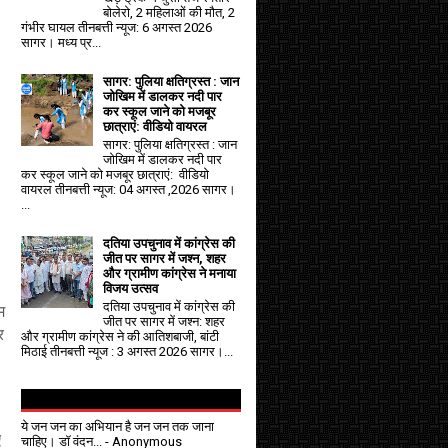
बोलेरो, 2 महिलाओं की मौत, 2
गंभीर घायल तीनबत्ती न्यूज: 6 अगस्त 2026
सागर। मध्य प्र...
सागर: पुलिया क्षतिग्रस्त : जान
जोखिम में डालकर नदी पार
कर स्कूल जाने को मजबूर
छात्राएं: वीडियो वायरल
सागर: पुलिया क्षतिग्रस्त : जान
जोखिम में डालकर नदी पार
कर स्कूल जाने को मजबूर छात्राएं: वीडियो
वायरल तीनबत्ती न्यूज: 04 अगस्त ,2026 सागर।
...
दतिया उपचुनाव में कांग्रेस की
जीत पर सागर में जश्न, शहर
और ग्रामीण कांग्रेस ने मनाया
विजय उत्सव
दतिया उपचुनाव में कांग्रेस की
म
जीत पर सागर में जश्न: शहर
र
और ग्रामीण कांग्रेस ने की आतिशबाजी, बांटी
मिठाई तीनबत्ती न्यूज : 3 अगस्त 2026 सागर।...
ये जन जन का अभियान है जन जन तक जाना
ए
चाहिए। डॉ वंदन...
- Anonymous