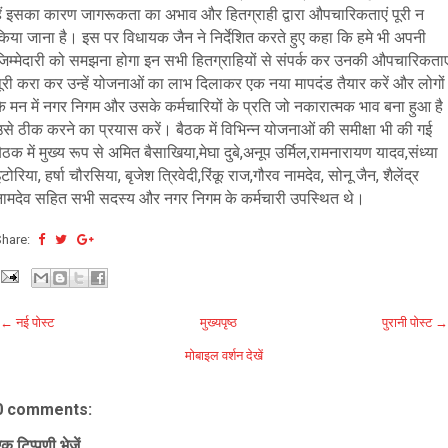
हैं इसका कारण जागरूकता का अभाव और हितग्राही द्वारा औपचारिकताएं पूरी न
किया जाना है। इस पर विधायक जैन ने निर्देशित करते हुए कहा कि हमे भी अपनी
जिम्मेदारी को समझना होगा इन सभी हितग्राहियों से संपर्क कर उनकी औपचारिकताए
पूरी करा कर उन्हें योजनाओं का लाभ दिलाकर एक नया मापदंड तैयार करें और लोगों
े मन में नगर निगम और उसके कर्मचारियों के प्रति जो नकारात्मक भाव बना हुआ है
से ठीक करने का प्रयास करें। बैठक में विभिन्न योजनाओं की समीक्षा भी की गई
ैठक में मुख्य रूप से अमित बैसाखिया,मेघा दुबे,अनूप उर्मिल,रामनारायण यादव,संध्या
टोरिया, हर्षा चौरसिया, बृजेश त्रिवेदी,रिंकू राज,गौरव नामदेव, सोनू जैन, शैलेंद्र
नामदेव सहित सभी सदस्य और नगर निगम के कर्मचारी उपस्थित थे।
Share:
← नई पोस्ट
मुख्यपृष्ठ
पुरानी पोस्ट →
मोबाइल वर्शन देखें
0 comments:
क टिप्पणी भेजें