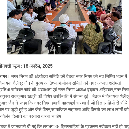
ीनबत्ती न्यूज : 18 अप्रैल, 2025
सागर
। नगर निगम की अंत्योदय समिति की बैठक नगर निगम की नव निर्मित भवन में
िधायक शैलेंद्र जैन के मुख्य आतिथ्य,अंत्योदय समिति की नगर अध्यक्ष श्रीमती
्रतिभा रामेश्वर चौबे की अध्यक्षता एवं नगर निगम अध्यक्ष वृंदावन अहिरवार,नगर निग
युक्त राजकुमार खत्री की विशेष उपस्थिति में संपन्न हुई। बैठक में विधायक शैलेंद्
ुमार जैन ने कहा कि नगर निगम हमारी महत्वपूर्ण संस्था है जो हितग्राहियों से सीधे
तौर पर जुड़ी हुई है और जैसे पेंशन,सामाजिक सहायता आदि विषयो का लाभ लोगों को
अविलंब दिलाने का प्रयास करना चाहिए।
ैठक में जानकारी दी गई कि लगभग 38 हितग्राहियों के प्रकरण स्वीकृत नहीं हो पा