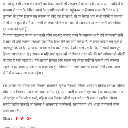
हम जो कुछ भी अच्छा कर पाते है वह केवल आपके ही सहयोग से ही संभव है। आज आंगनवाड़ियों के
माध्याम से नगर के विभिन्न वार्ड़ो के कुपोषित बच्चों तक पहुँचकर उन्हें पोषण सामग्री देकर उन्हें
कुपोषण से मुक्ति दिलाने का संकल्प भी यदि पूरा हो रहा है, तो वह केवल आप सभी बहिनोें के माध्यम
से ही संभव हुआ है। मैं आप सभी को हमारे परिवार की ओर से रक्षाबंधन एवं जन्माष्टमी की हार्दिक
शुभकामनायें देती हूँ।
विधायक शैलेन्द्र जैन ने आप सभी बहिनें घर-घर जाकर बच्चों के स्वास्थ्य आदि की जानकारी लेती
है साथ ही उन्हें स्वास्थ्य संबंधी प्राथमिक शिक्षा देने का कार्य करती है, जो हमारे समाज का बहुत ही
महत्वपूर्ण हिस्सा है। आज हमारा भारत देश चारों तरफ विकसित हो रहा है, जिसमें सबसे महत्वपूर्ण
हिस्सा साक्षरता का है। समाज में महिलाओं एवं बच्चों को शिक्षत करने की नींव मेरी आंगनवाड़ी बहिनोें
के द्वारा ही रखी जाती है। मैंने आपकी हिम्मत और साहस को हमेशा सर्वोपरी माना है और जरूरत
पड़ने पर हर कदम आपके साथ खड़ा रहा हूँ। भविष्य में भी जहाँ कही भी आपको मेरी आवश्यकता
होगी मैं आपके साथ खड़ा रहूँगा।
इस अवसर पर महिला बाल विकास अधिकारी बृजेश त्रिपाठी, जिला अंत्योदय समिति अध्यक्ष प्रतिभा
चौबे, नगर निगम एम.आई.सी. सदसय मेघा दुबे, आंगनवाड़ी कार्यकर्ता एवं सहायिका मध्यप्रदेश संघ
की प्रदेश सचिव लीला शर्मा, महिला बाल विकास परियोजना अधिकारी साधना खटीक, सोनम
नामदेव सहित सैकड़ों की संख्या में आंगनवाड़ी कार्यकर्ता, सहायिकायें और आशा कार्यकर्ता बहिनें
उपस्थित रही।
Share: