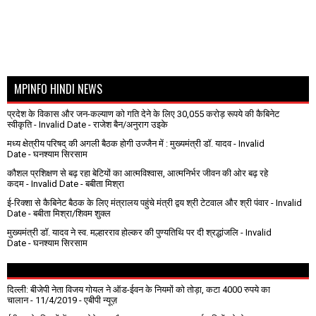
MPINFO HINDI NEWS
प्रदेश के विकास और जन-कल्याण को गति देने के लिए 30,055 करोड़ रूपये की कैबिनेट
स्वीकृति
- Invalid Date
- राजेश बैन/अनुराग उइके
मध्य क्षेत्रीय परिषद् की अगली बैठक होगी उज्जैन में : मुख्यमंत्री डॉ. यादव
- Invalid
Date
- घनश्याम सिरसाम
कौशल प्रशिक्षण से बढ़ रहा बेटियों का आत्मविश्वास, आत्मनिर्भर जीवन की ओर बढ़ रहे
कदम
- Invalid Date
- बबीता मिश्रा
ई-रिक्शा से कैबिनेट बैठक के लिए मंत्रालय पहुंचे मंत्री द्वय श्री टेटवाल और श्री पंवार
- Invalid
Date
- बबीता मिश्रा/शिवम शुक्ल
मुख्यमंत्री डॉ. यादव ने स्व. मल्हारराव होल्कर की पुण्यतिथि पर दी श्रद्धांजलि
- Invalid
Date
- घनश्याम सिरसाम
दिल्ली: बीजेपी नेता विजय गोयल ने ऑड-ईवन के नियमों को तोड़ा, कटा 4000 रुपये का
चालान
- 11/4/2019
- एबीपी न्यूज़