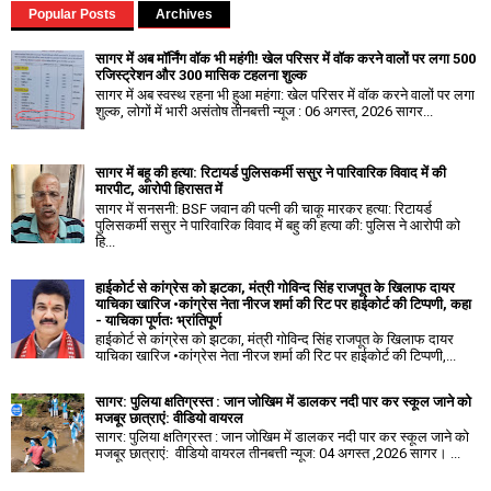
Popular Posts
Archives
सागर में अब मॉर्निंग वॉक भी महंगी! खेल परिसर में वॉक करने वालों पर लगा ₹500
रजिस्ट्रेशन और ₹300 मासिक टहलना शुल्क
सागर में अब स्वस्थ रहना भी हुआ महंगा: खेल परिसर में वॉक करने वालों पर लगा
शुल्क, लोगों में भारी असंतोष तीनबत्ती न्यूज : 06 अगस्त, 2026 सागर...
सागर में बहू की हत्या: रिटायर्ड पुलिसकर्मी ससुर ने पारिवारिक विवाद में की
मारपीट, आरोपी हिरासत में
सागर में सनसनी: BSF जवान की पत्नी की चाकू मारकर हत्या: रिटायर्ड
पुलिसकर्मी ससुर ने पारिवारिक विवाद में बहु की हत्या की: पुलिस ने आरोपी को
हि...
हाईकोर्ट से कांग्रेस को झटका, मंत्री गोविन्द सिंह राजपूत के खिलाफ दायर
याचिका खारिज •कांग्रेस नेता नीरज शर्मा की रिट पर हाईकोर्ट की टिप्पणी, कहा
- याचिका पूर्णतः भ्रांतिपूर्ण
हाईकोर्ट से कांग्रेस को झटका, मंत्री गोविन्द सिंह राजपूत के खिलाफ दायर
याचिका खारिज •कांग्रेस नेता नीरज शर्मा की रिट पर हाईकोर्ट की टिप्पणी,...
सागर: पुलिया क्षतिग्रस्त : जान जोखिम में डालकर नदी पार कर स्कूल जाने को
मजबूर छात्राएं: वीडियो वायरल
सागर: पुलिया क्षतिग्रस्त : जान जोखिम में डालकर नदी पार कर स्कूल जाने को
मजबूर छात्राएं: वीडियो वायरल तीनबत्ती न्यूज: 04 अगस्त ,2026 सागर। ...