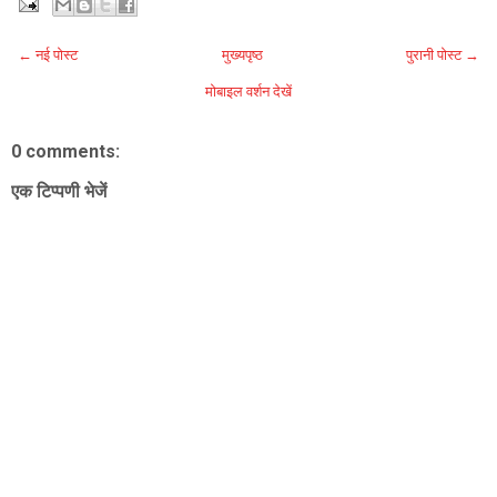
← नई पोस्ट
मुख्यपृष्ठ
पुरानी पोस्ट →
मोबाइल वर्शन देखें
0 comments:
एक टिप्पणी भेजें