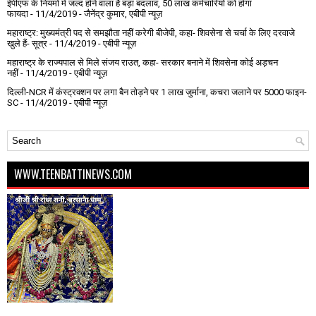
ईपीएफ के नियमों में जल्द होने वाला है बड़ा बदलाव, 50 लाख कर्मचारियों को होगा
फायदा
- 11/4/2019
- जैनेंद्र कुमार, एबीपी न्यूज़
महाराष्ट्र: मुख्यमंत्री पद से समझौता नहीं करेगी बीजेपी, कहा- शिवसेना से चर्चा के लिए दरवाजे
खुले हैं- सूत्र
- 11/4/2019
- एबीपी न्यूज़
महाराष्ट्र के राज्यपाल से मिले संजय राउत, कहा- सरकार बनाने में शिवसेना कोई अड़चन
नहीं
- 11/4/2019
- एबीपी न्यूज़
दिल्ली-NCR में कंस्ट्रक्शन पर लगा बैन तोड़ने पर 1 लाख जुर्माना, कचरा जलाने पर ₹5000 फाइन-
SC
- 11/4/2019
- एबीपी न्यूज़
WWW.TEENBATTINEWS.COM