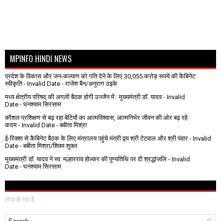
MPINFO HINDI NEWS
प्रदेश के विकास और जन-कल्याण को गति देने के लिए 30,055 करोड़ रूपये की कैबिनेट
स्वीकृति
- Invalid Date
- राजेश बैन/अनुराग उइके
मध्य क्षेत्रीय परिषद् की अगली बैठक होगी उज्जैन में : मुख्यमंत्री डॉ. यादव
- Invalid
Date
- घनश्याम सिरसाम
कौशल प्रशिक्षण से बढ़ रहा बेटियों का आत्मविश्वास, आत्मनिर्भर जीवन की ओर बढ़ रहे
कदम
- Invalid Date
- बबीता मिश्रा
ई-रिक्शा से कैबिनेट बैठक के लिए मंत्रालय पहुंचे मंत्री द्वय श्री टेटवाल और श्री पंवार
- Invalid
Date
- बबीता मिश्रा/शिवम शुक्ल
मुख्यमंत्री डॉ. यादव ने स्व. मल्हारराव होल्कर की पुण्यतिथि पर दी श्रद्धांजलि
- Invalid
Date
- घनश्याम सिरसाम
लोड हो रहा है. . .