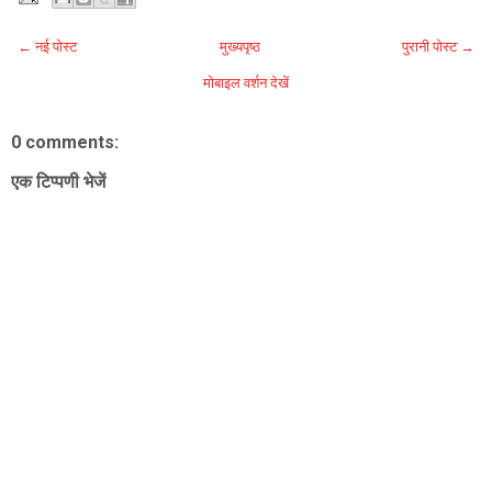
← नई पोस्ट
मुख्यपृष्ठ
पुरानी पोस्ट →
मोबाइल वर्शन देखें
0 comments:
एक टिप्पणी भेजें