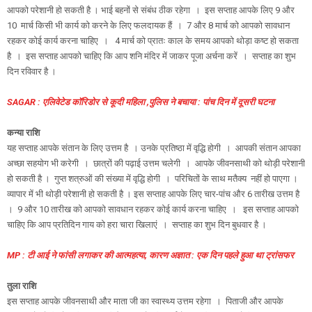
आपको परेशानी हो सकती है । भाई बहनों से संबंध ठीक रहेगा । इस सप्ताह आपके लिए 9 और
10 मार्च किसी भी कार्य को करने के लिए फलदायक हैं । 7 और 8 मार्च को आपको सावधान
रहकर कोई कार्य करना चाहिए । 4 मार्च को प्रातः काल के समय आपको थोड़ा कष्ट हो सकता
है । इस सप्ताह आपको चाहिए कि आप शनि मंदिर में जाकर पूजा अर्चना करें । सप्ताह का शुभ
दिन रविवार है ।
SAGAR : एलिवेटेड कॉरिडोर से कूदी महिला ,पुलिस ने बचाया : पांच दिन में दूसरी घटना
कन्या राशि
यह सप्ताह आपके संतान के लिए उत्तम है । उनके प्रतिष्ठा में वृद्धि होगी । आपकी संतान आपका
अच्छा सहयोग भी करेगी । छात्रों की पढ़ाई उत्तम चलेगी । आपके जीवनसाथी को थोड़ी परेशानी
हो सकती है । गुप्त शत्रुओं की संख्या में वृद्धि होगी । परिचितों के साथ मतैक्य नहीं हो पाएगा ।
व्यापार में भी थोड़ी परेशानी हो सकती है । इस सप्ताह आपके लिए चार-पांच और 6 तारीख उत्तम है
। 9 और 10 तारीख को आपको सावधान रहकर कोई कार्य करना चाहिए । इस सप्ताह आपको
चाहिए कि आप प्रतिदिन गाय को हरा चारा खिलाएं । सप्ताह का शुभ दिन बुधवार है ।
MP : टी आई ने फांसी लगाकर की आत्महत्या, कारण अज्ञात : एक दिन पहले हुआ था ट्रांसफर
तुला राशि
इस सप्ताह आपके जीवनसाथी और माता जी का स्वास्थ्य उत्तम रहेगा । पिताजी और आपके