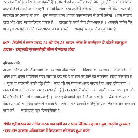
स्वास्थ्य में थोड़ी परेशानी आ सकती है । छात्रों की पढ़ाई में पड़ रही बाधा दूर होगी । संतान अगर
कष्ट में है तो उसमें कमी आएगी । धार्मिक साहित्य पढ़ने में रुचि होगी । संतान से किसी तरह की
सहायता की उम्मीद ना करें । इस सप्ताह भाग्य आपका सामान्य रूप से कार्य करेगा । इस सप्ताह
सात और आठ मार्च परिणाम दायक हैं । सप्ताह के बाकी दिन ठीक-ठाक हैं । आपको चाहिए कि
आप इस सप्ताह प्रतिदिन रुद्राष्टक का पाठ करें । सप्ताह का शुभ दिन शुक्रवार है ।
MP : डिंडोरी मे वाहन पलटा, 14 की मौत, 21 घायल :चौक के कार्यक्रम से लोटते वक्त हुआ
हादसा ▪️ राष्ट्रपति,प्रधानमंत्री सीएम ने जताया शोक
वृश्चिक राशि
आपका और आपके जीवनसाथी का स्वास्थ्य ठीक रहेगा । पिताजी का स्वास्थ्य भी ठीक रहेगा ।
अगर आप अपना राशिफल चंद्र राशि से देख रहे हैं तो आप पर शनि की साधारण अढ़ैया चल रही है
। सुख के मात्रा में थोड़ी वृद्धि होगी । माता जी का स्वास्थ्य अगर खराब है तो थोड़ा ठीक होगा ।
जनता में आपकी प्रतिष्ठा अगर खराब हो गई है तो खराबी में थोड़ी कमी आएगी । इस सप्ताह आपके
लिए 9 और 10 मार्च लाभदायक है ‌ । सप्ताह के बाकी दिन भी ठीक-ठाक हैं । 4 मार्च के प्रातः
काल आपको शारीरिक कष्ट हो सकता है । इस सप्ताह आपको चाहिए कि आप शिव पंचाक्षर मंत्र का
जाप करें । सप्ताह का शुभ दिन रविवार है ।
संगीत श्रीवास्तव को संगीत नाटक अकादमी का उस्ताद बिस्मिल्लाह खान युवा राष्ट्रीय पुरस्कार
▪️दृश्य और प्रकाश अभिकल्पक में किए काम को लेकर हुआ चयन