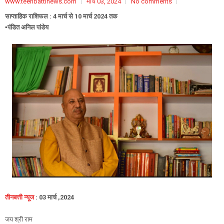
www.teenbattinews.com
मार्च 03, 2024
No comments
साप्ताहिक राशिफल : 4 मार्च से 10 मार्च 2024 तक
▪️पंडित अनिल पांडेय
तीनबत्ती न्यूज
: 03 मार्च ,2024
जय श्री राम