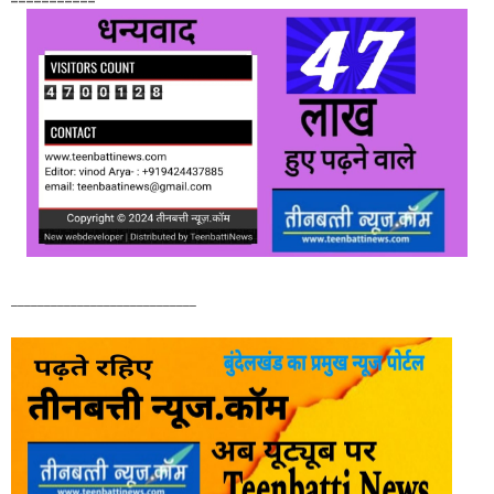
____________________________