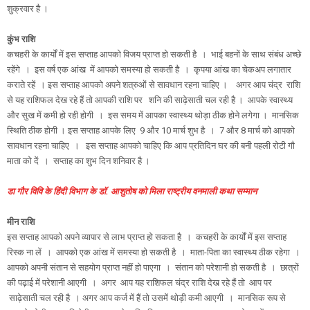
शुक्रवार है ।
कुंभ राशि
कचहरी के कार्यों में इस सप्ताह आपको विजय प्राप्त हो सकती है । भाई बहनों के साथ संबंध अच्छे
रहेंगे । इस वर्ष एक आंख में आपको समस्या हो सकती है । कृपया आंख का चेकअप लगातार
कराते रहें । इस सप्ताह आपको अपने शत्रुओं से सावधान रहना चाहिए । अगर आप चंद्र राशि
से यह राशिफल देख रहे हैं तो आपकी राशि पर शनि की साढ़ेसाती चल रही है । आपके स्वास्थ्य
और सुख में कमी हो रही होगी । इस समय में आपका स्वास्थ्य थोड़ा ठीक होने लगेगा । मानसिक
स्थिति ठीक होगी । इस सप्ताह आपके लिए 9 और 10 मार्च शुभ है । 7 और 8 मार्च को आपको
सावधान रहना चाहिए । इस सप्ताह आपको चाहिए कि आप प्रतिदिन घर की बनी पहली रोटी गौ
माता को दें । सप्ताह का शुभ दिन शनिवार है ।
डा गौर विवि के हिंदी विभाग के डॉ. आशुतोष को मिला राष्ट्रीय वनमाली कथा सम्मान
मीन राशि
इस सप्ताह आपको अपने व्यापार से लाभ प्राप्त हो सकता है । कचहरी के कार्यों में इस सप्ताह
रिस्क ना लें । आपको एक आंख में समस्या हो सकती है । माता-पिता का स्वास्थ्य ठीक रहेगा ।
आपको अपनी संतान से सहयोग प्राप्त नहीं हो पाएगा । संतान को परेशानी हो सकती है । छात्रों
की पढ़ाई में परेशानी आएगी । अगर आप यह राशिफल चंद्र राशि देख रहे हैं तो आप पर
साढ़ेसाती चल रही है । अगर आप कर्ज में हैं तो उसमें थोड़ी कमी आएगी । मानसिक रूप से