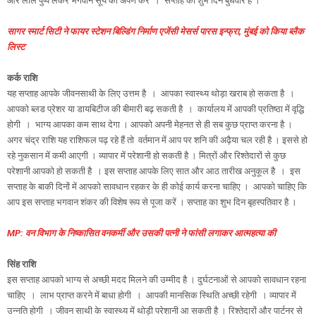
और लाल पुष्प लेकर भगवान सूर्य को अर्पण करें । सप्ताह का शुभ दिन बुधवार है ।
सागर स्मार्ट सिटी ने फायर स्टेशन बिल्डिंग निर्माण एजेंसी मेसर्स पारस इन्फ्रा, मुंबई को किया ब्लैक
लिस्ट
कर्क राशि
यह सप्ताह आपके जीवनसाथी के लिए उत्तम है । आपका स्वास्थ्य थोड़ा खराब हो सकता है ।
आपको ब्लड प्रेशर या डायबिटीज की बीमारी बढ़ सकती है । कार्यालय में आपकी प्रतिष्ठा में वृद्धि
होगी । भाग्य आपका कम साथ देगा । आपको अपनी मेहनत से ही सब कुछ प्राप्त करना है ।
अगर चंद्र राशि यह राशिफल पढ़ रहे हैं तो वर्तमान में आप पर शनि की अढ़ैया चल रही है । इससे हो
रहे नुकसान में कमी आएगी । व्यापार में परेशानी हो सकती है । मित्रों और रिश्तेदारों से कुछ
परेशानी आपको हो सकती है । इस सप्ताह आपके लिए सात और आठ तारीख अनुकूल है । इस
सप्ताह के बाकी दिनों में आपको सावधान रहकर के ही कोई कार्य करना चाहिए । आपको चाहिए कि
आप इस सप्ताह भगवान शंकर की विशेष रूप से पूजा करें । सप्ताह का शुभ दिन बृहस्पतिवार है ।
MP: वन विभाग के निष्कासित वनकर्मी और उसकी पत्नी ने फांसी लगाकर आत्महत्या की
सिंह राशि
इस सप्ताह आपको भाग्य से अच्छी मदद मिलने की उम्मीद है । दुर्घटनाओं से आपको सावधान रहना
चाहिए । लाभ प्राप्त करने में बाधा होगी । आपकी मानसिक स्थिति अच्छी रहेगी । व्यापार में
उन्नति होगी । जीवन साथी के स्वास्थ्य में थोड़ी परेशानी आ सकती है । रिश्तेदारों और पार्टनर से