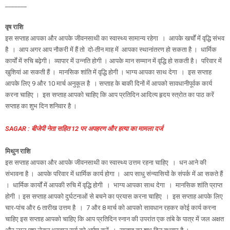
_______
वृष राशि
इस सप्ताह आपका और आपके जीवनसाथी का स्वास्थ्य सामान्य रहेगा । आपके खर्चों में वृद्धि संभव
है । आप अगर आप नौकरी में हैं तो दो-तीन माह में आपका स्थानांतरण हो सकता है । धार्मिक
कार्यों में रुचि बढ़ेगी। व्यापार में उन्नति होगी । आपके मान सम्मान में वृद्धि हो सकती है। परिवार में
खुशियां आ सकती हैं । मानसिक शांति में वृद्धि होगी । भाग्य आपका साथ देगा । इस सप्ताह
आपके लिए 9 और 10 मार्च अनुकूल है । सप्ताह के बाकी दिनों में आपको सावधानीपूर्वक कार्य
करना चाहिए । इस सप्ताह आपको चाहिए कि आप प्रतिदिन आदित्य हृदय स्त्रोत का पाठ करें
सप्ताह का शुभ दिन शनिवार है ।
SAGAR : बीजेपी नेता सहित 12 पर अपहरण और हत्या का मामला दर्ज
मिथुन राशि
इस सप्ताह आपका और आपके जीवनसाथी का स्वास्थ्य उत्तम रहना चाहिए । धन आने की
संभावना है । आपके परिवार में धार्मिक कार्य होगा । आप साधु संन्यासियों के संपर्क में आ सकते हैं
। धार्मिक कार्यों में आपकी रुचि में वृद्धि होगी । भाग्य आपका साथ देगा । मानसिक शांति प्राप्त
होगी । इस सप्ताह आपको दुर्घटनाओं से बचने का प्रयास करना चाहिए । इस सप्ताह आपके लिए
चार-पांच और 6 तारीख उत्तम है । 7 और 8 मार्च को आपको सावधान रहकर कोई कार्य करना
चाहिए इस सप्ताह आपको चाहिए कि आप प्रतिदिन स्नान की उपरांत एक तांबे के पात्र में जल अक्षत