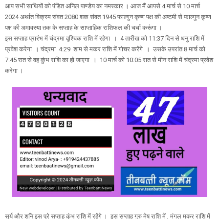
आप सभी साथियों को पंडित अनिल पाण्डेय का नमस्कार । आज मैं आपसे 4 मार्च से 10 मार्च
2024 अर्थात विक्रम संवत 2080 शक संवत 1945 फाल्गुन कृष्ण पक्ष की अष्टमी से फाल्गुन कृष्ण
पक्ष की अमावस्या तक के सप्ताह के साप्ताहिक राशिफल की चर्चा करूंगा ।
इस सप्ताह प्रारंभ में चंद्रमा वृश्चिक राशि में रहेगा । 4 तारीख को 11:37 दिन से धनु राशि में
प्रवेश करेगा । चंद्रमा 4:29 शाम से मकर राशि में गोचर करेंगे । उसके उपरांत 8 मार्च को
7:45 रात से वह कुंभ राशि का हो जाएगा । 10 मार्च को 10:05 रात से मीन राशि में चंद्रमा प्रवेश
करेगा ।
सूर्य और शनि इस पूरे सप्ताह कुंभ राशि में रहेंगे । इस सप्ताह गुरु मेष राशि में , मंगल मकर राशि में