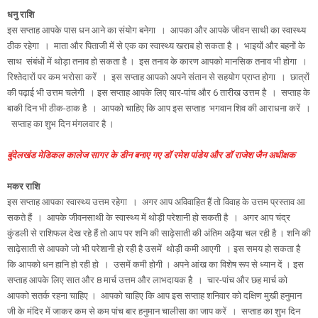
धनु राशि
इस सप्ताह आपके पास धन आने का संयोग बनेगा । आपका और आपके जीवन साथी का स्वास्थ्य
ठीक रहेगा । माता और पिताजी में से एक का स्वास्थ्य खराब हो सकता है । भाइयों और बहनों के
साथ संबंधों में थोड़ा तनाव हो सकता है । इस तनाव के कारण आपको मानसिक तनाव भी होगा ।
रिश्तेदारों पर कम भरोसा करें । इस सप्ताह आपको अपने संतान से सहयोग प्राप्त होगा । छात्रों
की पढ़ाई भी उत्तम चलेगी । इस सप्ताह आपके लिए चार-पांच और 6 तारीख उत्तम है । सप्ताह के
बाकी दिन भी ठीक-ठाक है । आपको चाहिए कि आप इस सप्ताह भगवान शिव की आराधना करें ।
सप्ताह का शुभ दिन मंगलवार है ।
बुंदेलखंड मेडिकल कालेज सागर के डीन बनाए गए डॉ रमेश पांडेय और डॉ राजेश जैन अधीक्षक
मकर राशि
इस सप्ताह आपका स्वास्थ्य उत्तम रहेगा । अगर आप अविवाहित हैं तो विवाह के उत्तम प्रस्ताव आ
सकते हैं । आपके जीवनसाथी के स्वास्थ्य में थोड़ी परेशानी हो सकती है । अगर आप चंद्र
कुंडली से राशिफल देख रहे हैं तो आप पर शनि की साढ़ेसाती की अंतिम अढ़ैया चल रही है । शनि की
साढ़ेसाती से आपको जो भी परेशानी हो रही है उसमें थोड़ी कमी आएगी । इस समय हो सकता है
कि आपको धन हानि हो रही हो । उसमें कमी होगी । अपने आंख का विशेष रूप से ध्यान दें । इस
सप्ताह आपके लिए सात और 8 मार्च उत्तम और लाभदायक है । चार-पांच और छह मार्च को
आपको सतर्क रहना चाहिए । आपको चाहिए कि आप इस सप्ताह शनिवार को दक्षिण मुखी हनुमान
जी के मंदिर में जाकर कम से कम पांच बार हनुमान चालीसा का जाप करें । सप्ताह का शुभ दिन