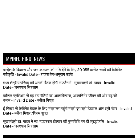
MPINFO HINDI NEWS
प्रदेश के विकास और जन-कल्याण को गति देने के लिए 30,055 करोड़ रूपये की कैबिनेट
स्वीकृति
- Invalid Date
- राजेश बैन/अनुराग उइके
मध्य क्षेत्रीय परिषद् की अगली बैठक होगी उज्जैन में : मुख्यमंत्री डॉ. यादव
- Invalid
Date
- घनश्याम सिरसाम
कौशल प्रशिक्षण से बढ़ रहा बेटियों का आत्मविश्वास, आत्मनिर्भर जीवन की ओर बढ़ रहे
कदम
- Invalid Date
- बबीता मिश्रा
ई-रिक्शा से कैबिनेट बैठक के लिए मंत्रालय पहुंचे मंत्री द्वय श्री टेटवाल और श्री पंवार
- Invalid
Date
- बबीता मिश्रा/शिवम शुक्ल
मुख्यमंत्री डॉ. यादव ने स्व. मल्हारराव होल्कर की पुण्यतिथि पर दी श्रद्धांजलि
- Invalid
Date
- घनश्याम सिरसाम