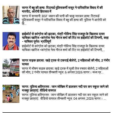
सागर में बहू की हत्या: रिटायर्ड पुलिसकर्मी ससुर ने पारिवारिक विवाद में की
मारपीट, आरोपी हिरासत में
सागर में सनसनी: BSF जवान की पत्नी की चाकू मारकर हत्या: रिटायर्ड
पुलिसकर्मी ससुर ने पारिवारिक विवाद में बहु की हत्या की: पुलिस ने आरोपी को
हि...
हाईकोर्ट से कांग्रेस को झटका, मंत्री गोविन्द सिंह राजपूत के खिलाफ दायर
याचिका खारिज •कांग्रेस नेता नीरज शर्मा की रिट पर हाईकोर्ट की टिप्पणी, कहा
- याचिका पूर्णतः भ्रांतिपूर्ण
हाईकोर्ट से कांग्रेस को झटका, मंत्री गोविन्द सिंह राजपूत के खिलाफ दायर
याचिका खारिज •कांग्रेस नेता नीरज शर्मा की रिट पर हाईकोर्ट की टिप्पणी,...
सागर सड़क हादसा: खड़े ट्रक से टकराई बोलेरो, 2 महिलाओं की मौत, 2 गंभीर
घायल
सागर में भीषण सड़क हादसा: खड़े ट्रक में घुसी तेज रफ्तार बोलेरो, 2 महिलाओं
की मौत, 2 गंभीर घायल तीनबत्ती न्यूज: 6 अगस्त 2026 सागर। मध्य प्र...
सागर: पुलिया क्षतिग्रस्त : जान जोखिम में डालकर नदी पार कर स्कूल जाने को
मजबूर छात्राएं: वीडियो वायरल
सागर: पुलिया क्षतिग्रस्त : जान जोखिम में डालकर नदी पार कर स्कूल जाने को
मजबूर छात्राएं: वीडियो वायरल तीनबत्ती न्यूज: 04 अगस्त ,2026 सागर। ...