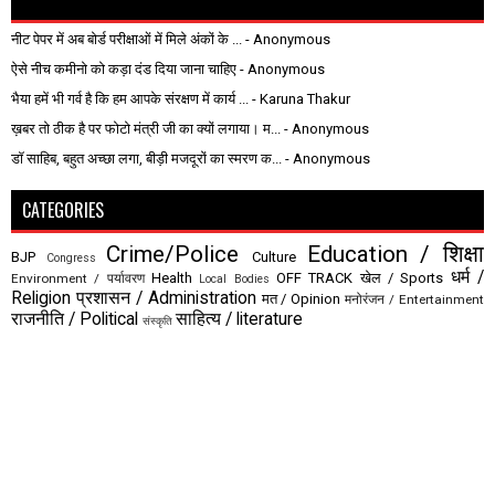
नीट पेपर में अब बोर्ड परीक्षाओं में मिले अंकों के ...
- Anonymous
ऐसे नीच कमीनो को कड़ा दंड दिया जाना चाहिए
- Anonymous
भैया हमें भी गर्व है कि हम आपके संरक्षण में कार्य ...
- Karuna Thakur
ख़बर तो ठीक है पर फोटो मंत्री जी का क्यों लगाया। म...
- Anonymous
डॉ साहिब, बहुत अच्छा लगा, बीड़ी मजदूरों का स्मरण क...
- Anonymous
CATEGORIES
Crime/Police
Education / शिक्षा
BJP
Culture
Congress
धर्म /
Health
OFF TRACK
खेल / Sports
Environment / पर्यावरण
Local Bodies
Religion
प्रशासन / Administration
मत / Opinion
मनोरंजन / Entertainment
राजनीति / Political
साहित्य / literature
संस्कृति