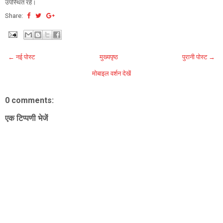
उपस्थित रहे।
Share:
← नई पोस्ट
मुख्यपृष्ठ
पुरानी पोस्ट →
मोबाइल वर्शन देखें
0 comments:
एक टिप्पणी भेजें