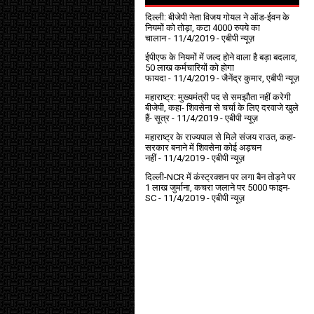
दिल्ली: बीजेपी नेता विजय गोयल ने ऑड-ईवन के
नियमों को तोड़ा, कटा 4000 रुपये का
चालान
- 11/4/2019
- एबीपी न्यूज़
ईपीएफ के नियमों में जल्द होने वाला है बड़ा बदलाव,
50 लाख कर्मचारियों को होगा
फायदा
- 11/4/2019
- जैनेंद्र कुमार, एबीपी न्यूज़
महाराष्ट्र: मुख्यमंत्री पद से समझौता नहीं करेगी
बीजेपी, कहा- शिवसेना से चर्चा के लिए दरवाजे खुले
हैं- सूत्र
- 11/4/2019
- एबीपी न्यूज़
महाराष्ट्र के राज्यपाल से मिले संजय राउत, कहा-
सरकार बनाने में शिवसेना कोई अड़चन
नहीं
- 11/4/2019
- एबीपी न्यूज़
दिल्ली-NCR में कंस्ट्रक्शन पर लगा बैन तोड़ने पर
1 लाख जुर्माना, कचरा जलाने पर ₹5000 फाइन-
SC
- 11/4/2019
- एबीपी न्यूज़