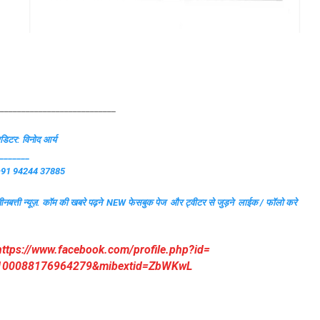
___________________________
डिटर: विनोद आर्य
_______
+91 94244 37885
ीनबत्ती न्यूज़. कॉम की खबरे पढ़ने
NEW फेसबुक पेज और ट्वीटर से जुड़ने लाईक / फॉलो करे
https://www.facebook.com/
profile.php?id=
100088176964279&mibextid=
ZbWKwL