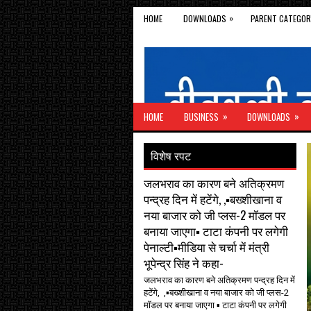
»
HOME
DOWNLOADS
PARENT CATEGOR
»
»
HOME
BUSINESS
DOWNLOADS
विशेष रपट
जलभराव का कारण बने अतिक्रमण
पन्द्रह दिन में हटेंगे, ,▪️बख्शीखाना व
नया बाजार को जी प्लस-2 मॉडल पर
बनाया जाएगा▪️ टाटा कंपनी पर लगेगी
पेनाल्टी▪️मीडिया से चर्चा में मंत्री
भूपेन्द्र सिंह ने कहा-
जलभराव का कारण बने अतिक्रमण पन्द्रह दिन में
हटेंगे, ,▪️बख्शीखाना व नया बाजार को जी प्लस-2
मॉडल पर बनाया जाएगा ▪️ टाटा कंपनी पर लगेगी