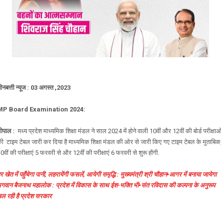
ीनबत्ती न्यूज : 03 अगस्त ,2023
MP Board Examination 2024:
ोपाल :
मध्य प्रदेश माध्यमिक शिक्षा मंडल ने साल 2024 में होने वाली 10वीं और 12वीं की बोर्ड परीक्षाओ
ी टाइम टेबल जारी कर दिया है माध्यमिक शिक्षा मंडल की ओर से जारी किए गए टाइम टेबल के मुताबिक
0वीं की परीक्षाएं 5 फरवरी से और 12वीं की परीक्षाएं 6 फरवरी से शुरू होंगी.
र खेत में पहुँचेगा पानी, लहरायेंगी फसलें, आयेगी समृद्धि : मुख्यमंत्री श्री चौहान▪️आगर में बनाया जायेगा
गवान बैजनाथ महालोक : प्रदेश में विकास के साथ ईश-भक्ति भी▪️संत रविदास की कल्पना के अनुरूप
ल रही है प्रदेश सरकार