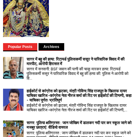
Popular Posts
Archives
सागर में बहू की हत्या: रिटायर्ड पुलिसकर्मी ससुर ने पारिवारिक विवाद में की
मारपीट, आरोपी हिरासत में
सागर में सनसनी: BSF जवान की पत्नी की चाकू मारकर हत्या: रिटायर्ड
पुलिसकर्मी ससुर ने पारिवारिक विवाद में बहु की हत्या की: पुलिस ने आरोपी को
हि...
हाईकोर्ट से कांग्रेस को झटका, मंत्री गोविन्द सिंह राजपूत के खिलाफ दायर
याचिका खारिज •कांग्रेस नेता नीरज शर्मा की रिट पर हाईकोर्ट की टिप्पणी, कहा
- याचिका पूर्णतः भ्रांतिपूर्ण
हाईकोर्ट से कांग्रेस को झटका, मंत्री गोविन्द सिंह राजपूत के खिलाफ दायर
याचिका खारिज •कांग्रेस नेता नीरज शर्मा की रिट पर हाईकोर्ट की टिप्पणी,...
सागर: पुलिया क्षतिग्रस्त : जान जोखिम में डालकर नदी पार कर स्कूल जाने को
मजबूर छात्राएं: वीडियो वायरल
सागर: पुलिया क्षतिग्रस्त : जान जोखिम में डालकर नदी पार कर स्कूल जाने को