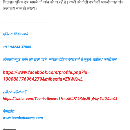
फिलहाल पुलिस द्वारा मामले की जांच की जा रही है। दंपती को गोली मारने की असली वजह जांच
उपरांत ही स्पष्ट हो सकेगी।
____________________________
एडिटर: विनोद आर्य
________
+91 94244 37885
तीनबत्ती न्यूज़. कॉम की खबरे पढ़ने
सोशल मीडिया प्लेटफार्म से जुड़ने लाईक / फॉलो करे
https://www.facebook.com/
profile.php?id=
100088176964279&mibextid=
ZbWKwL
ट्वीटर फॉलो करें
https://twitter.com/
Teenbattinews1?t=txMLFA6XdpJR_
jVnj-5sIQ&s=08
वेबसाईट
www.teenbattinews.com