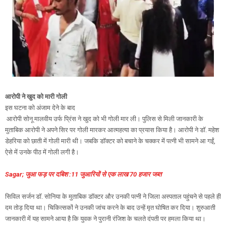
आरोपी ने खुद को मारी गोली
इस घटना को अंजाम देने के बाद
आरोपी सोनू मालवीय उर्फ प्रिंस ने खुद को भी गोली मार ली। पुलिस से मिली जानकारी के
मुताबिक आरोपी ने अपने सिर पर गोली मारकर आत्महत्या का प्रयास किया है। आरोपी ने डॉ. महेश
डेहरिया को छाती में गोली मारी थी। जबकि डॉक्टर को बचाने के चक्कर में पत्नी भी सामने आ गईं,
ऐसे में उनके पीठ में गोली लगी है।
Sagar; जुआ फड़ पर दबिश :11 जुआरियों से एक लाख 70 हजार जब्त
सिविल सर्जन डॉ. सोनिया के मुताबिक डॉक्टर और उनकी पत्नी ने जिला अस्पताल पहुंचने से पहले ही
दम तोड़ दिया था। चिकित्सकों ने उनकी जांच करने के बाद उन्हें मृत घोषित कर दिया। शुरुआती
जानकारी में यह सामने आया है कि युवक ने पुरानी रंजिश के चलते दंपती पर हमला किया था।