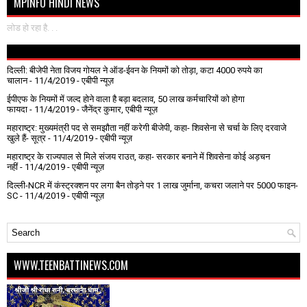
MPINFO HINDI NEWS
लोड हो रहा है. . .
दिल्ली: बीजेपी नेता विजय गोयल ने ऑड-ईवन के नियमों को तोड़ा, कटा 4000 रुपये का
चालान
- 11/4/2019
- एबीपी न्यूज़
ईपीएफ के नियमों में जल्द होने वाला है बड़ा बदलाव, 50 लाख कर्मचारियों को होगा
फायदा
- 11/4/2019
- जैनेंद्र कुमार, एबीपी न्यूज़
महाराष्ट्र: मुख्यमंत्री पद से समझौता नहीं करेगी बीजेपी, कहा- शिवसेना से चर्चा के लिए दरवाजे
खुले हैं- सूत्र
- 11/4/2019
- एबीपी न्यूज़
महाराष्ट्र के राज्यपाल से मिले संजय राउत, कहा- सरकार बनाने में शिवसेना कोई अड़चन
नहीं
- 11/4/2019
- एबीपी न्यूज़
दिल्ली-NCR में कंस्ट्रक्शन पर लगा बैन तोड़ने पर 1 लाख जुर्माना, कचरा जलाने पर ₹5000 फाइन-
SC
- 11/4/2019
- एबीपी न्यूज़
WWW.TEENBATTINEWS.COM