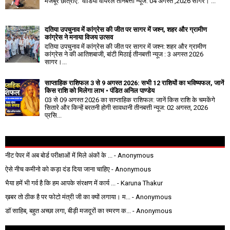
मजबूर छात्राएं: वीडियो वायरल तीनबत्ती न्यूज: 04 अगस्त ,2026 सागर। ...
दतिया उपचुनाव में कांग्रेस की जीत पर सागर में जश्न, शहर और ग्रामीण
कांग्रेस ने मनाया विजय उत्सव
दतिया उपचुनाव में कांग्रेस की जीत पर सागर में जश्न: शहर और ग्रामीण
कांग्रेस ने की आतिशबाजी, बांटी मिठाई तीनबत्ती न्यूज : 3 अगस्त 2026
सागर।...
साप्ताहिक राशिफल 3 से 9 अगस्त 2026: सभी 12 राशियों का भविष्यफल, जानें
किस राशि को मिलेगा लाभ • पंडित अनिल पाण्डेय
03 से 09 अगस्त 2026 का साप्ताहिक राशिफल: जानें किस राशि के चमकेंगे
सितारे और किन्हें बरतनी होगी सावधानी तीनबत्ती न्यूज: 02 अगस्त, 2026
प्रसि...
नीट पेपर में अब बोर्ड परीक्षाओं में मिले अंकों के ...
- Anonymous
ऐसे नीच कमीनो को कड़ा दंड दिया जाना चाहिए
- Anonymous
भैया हमें भी गर्व है कि हम आपके संरक्षण में कार्य ...
- Karuna Thakur
ख़बर तो ठीक है पर फोटो मंत्री जी का क्यों लगाया। म...
- Anonymous
डॉ साहिब, बहुत अच्छा लगा, बीड़ी मजदूरों का स्मरण क...
- Anonymous