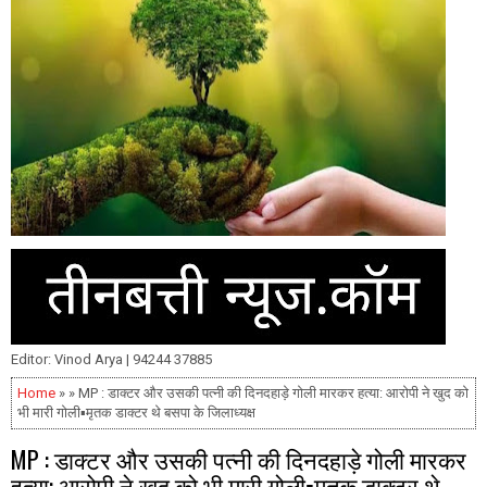
Editor: Vinod Arya | 94244 37885
Home
» » MP : डाक्टर और उसकी पत्नी की दिनदहाड़े गोली मारकर हत्या: आरोपी ने खुद को
भी मारी गोली▪️मृतक डाक्टर थे बसपा के जिलाध्यक्ष
MP : डाक्टर और उसकी पत्नी की दिनदहाड़े गोली मारकर
हत्या: आरोपी ने खुद को भी मारी गोली▪️मृतक डाक्टर थे