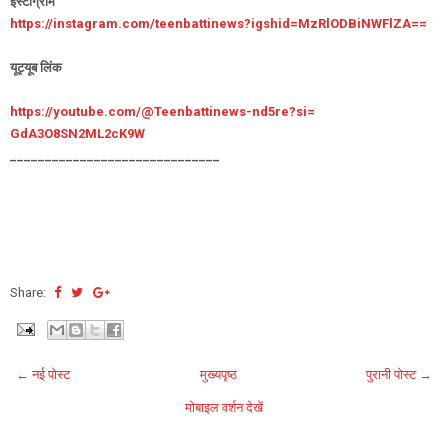
इंस्टाग्राम
https://instagram.com/
teenbattinews?igshid=
MzRlODBiNWFlZA==
यूट्यूब लिंक
https://youtube.com/@
Teenbattinews-nd5re?si=
GdA3O8SN2ML2cK9W
______________________________
Share:
← नई पोस्ट
मुख्यपृष्ठ
पुरानी पोस्ट →
मोबाइल वर्शन देखें