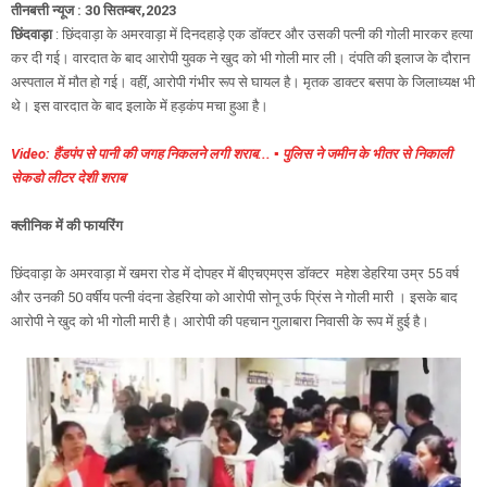
तीनबत्ती न्यूज : 30 सितम्बर,2023
छिंदवाड़ा
: छिंदवाड़ा के अमरवाड़ा में दिनदहाड़े एक डॉक्‍टर और उसकी पत्नी की गोली मारकर हत्‍या
कर दी गई। वारदात के बाद आरोपी युवक ने खुद को भी गोली मार ली। दंपति की इलाज के दौरान
अस्‍पताल में मौत हो गई। वहीं, आरोपी गंभीर रूप से घायल है। मृतक डाक्टर बसपा के जिलाध्यक्ष भी
थे। इस वारदात के बाद इलाके में हड़कंप मचा हुआ है।
Video: हैंडपंप से पानी की जगह निकलने लगी शराब... ▪️ पुलिस ने जमीन के भीतर से निकाली
सेकडो लीटर देशी शराब
क्लीनिक में की फायरिंग
छिंदवाड़ा के अमरवाड़ा में खमरा रोड में दोपहर में बीएचएमएस डॉक्टर महेश डेहरिया उम्र 55 वर्ष
और उनकी 50 वर्षीय पत्नी वंदना डेहरिया को आरोपी सोनू उर्फ प्रिंस ने गोली मारी । इसके बाद
आरोपी ने खुद को भी गोली मारी है। आरोपी की पहचान गुलाबारा निवासी के रूप में हुई है।