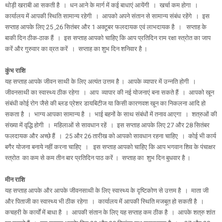
थोड़ी खराबी आ सकती है । धन आने के मार्ग में कई बाधाएं आयेंगी । खर्चा कम होगा ।
कार्यालय में आपकी स्थिति सामान्य रहेगी । आपको अपने संतान से सामान्य संबंध रहेंगे । इस
सप्ताह आपके लिए 25 ,26 सितंबर और 1 अक्टूबर फलदायक एवं लाभदायक है । सप्ताह के
बाकी दिन ठीक-ठाक हैं । इस सप्ताह आपको चाहिए कि आप प्रतिदिन राम रक्षा स्त्रोत का जाप
करें और गुरुवार का व्रत करें । सप्ताह का शुभ दिन शनिवार है ।
कुंभ राशि
यह सप्ताह आपके जीवन साथी के लिए अत्यंत उत्तम है । आपके व्यापार में उन्नति होगी ।
जीवनसाथी का स्वास्थ्य ठीक रहेगा । आप व्यापार की नई योजनाएं बना सकते हैं । आपको खून
संबंधी कोई रोग जैसे की ब्लड प्रेशर डायबिटीज या किसी कारणवश खून का निकलना आदि हो
सकता है । भाग्य आपका सामान्य है । भाई बहनों के साथ संबंधों में तनाव आएगा । शत्रुओं की
संख्या में वृद्धि होगी । महिलाओं से सावधान रहें । इस सप्ताह आपके लिए 27 और 28 सितंबर
फलदायक और अच्छे हैं । 25 और 26 तारीख को आपको सावधान रहना चाहिए । कोई भी कार्य
बगैर योजना बनाये नहीं करना चाहिए । इस सप्ताह आपको चाहिए कि आप भगवान शिव के पंचाक्षर
स्त्रोत का कम से कम तीन बार प्रतिदिन पाठ करें । सप्ताह का शुभ दिन बुधवार है ।
मीन राशि
यह सप्ताह आपके और आपके जीवनसाथी के लिए स्वास्थ्य के दृष्टिकोण से उत्तम है । माता जी
और पिताजी का स्वास्थ्य भी ठीक रहेगा । कार्यालय में आपकी स्थिति मजबूत हो सकती है ।
कचहरी के कार्यों में बाधा है । आपकी संतान के लिए यह सप्ताह कम ठीक है । आपके शत्रु शांत