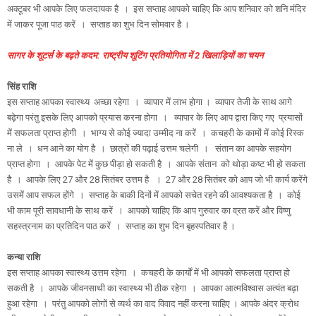
अक्टूबर भी आपके लिए फलदायक है । इस सप्ताह आपको चाहिए कि आप शनिवार को शनि मंदिर
में जाकर पूजा पाठ करें । सप्ताह का शुभ दिन सोमवार है ।
सागर के शूटर्स के बढ़ते कदम: राष्ट्रीय शूटिंग प्रतियोगिता में 2 खिलाड़ियों का चयन
सिंह राशि
इस सप्ताह आपका स्वास्थ्य अच्छा रहेगा । व्यापार में लाभ होगा । व्यापार तेजी के साथ आगे
बढ़ेगा परंतु इसके लिए आपको प्रयास करना होगा । व्यापार के लिए आप द्वारा किए गए प्रयासों
में सफलता प्राप्त होगी । भाग्य से कोई ज्यादा उम्मीद ना करें । कचहरी के कामों में कोई रिस्क
ना ले । धन आने का योग है । छात्रों की पढ़ाई उत्तम चलेगी । संतान का आपके सहयोग
प्राप्त होगा । आपके पेट में कुछ पीड़ा हो सकती है । आपके संतान को थोड़ा कष्ट भी हो सकता
है । आपके लिए 27 और 28 सितंबर उत्तम है । 27 और 28 सितंबर को आप जो भी कार्य करेंगे
उसमें आप सफल होंगे । सप्ताह के बाकी दिनों में आपको सचेत रहने की आवश्यकता है । कोई
भी काम पूरी सावधानी के साथ करें । आपको चाहिए कि आप गुरुवार का व्रत करें और विष्णु
सहस्त्रनाम का प्रतिदिन पाठ करें । सप्ताह का शुभ दिन बृहस्पतिवार है ।
कन्या राशि
इस सप्ताह आपका स्वास्थ्य उत्तम रहेगा । कचहरी के कार्यों में भी आपको सफलता प्राप्त हो
सकती है । आपके जीवनसाथी का स्वास्थ्य भी ठीक रहेगा । आपका आत्मविश्वास अत्यंत बढ़ा
हुआ रहेगा । परंतु आपको लोगों से व्यर्थ का वाद विवाद नहीं करना चाहिए । आपके अंदर क्रोध