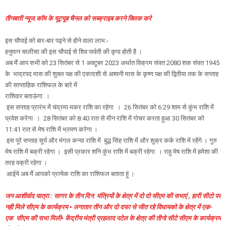
तीनबत्ती न्यूज.कॉम के यूट्यूब चैनल को सब्क्राइब करने क्लिक करे
इस चौपाई को बार-बार पढ़ने से होने वाला लाभ:-
हनुमान चालीसा की इस चौपाई से शिव पार्वती की कृपा होती है ।
अब मैं आप सभी को 23 सितंबर से 1 अक्टूबर 2023 अर्थात विक्रम संवत 2080 शक संवत 1945
के भाद्रपद मास की शुक्ल पक्ष की एकादशी से अश्वनी मास के कृष्ण पक्ष की द्वितीया तक के सप्ताह
की साप्ताहिक राशिफल के बारे में
राशिवार बताऊंगा ।
इस सप्ताह प्रारंभ में चंद्रमा मकर राशि का रहेगा । 26 सितंबर को 6:29 शाम से कुंभ राशि में
प्रवेश करेगा । 28 सितंबर को 8:40 रात से मीन राशि में गोचर करता हुआ 30 सितंबर को
11:41 रात से मेष राशि में भ्रमण करेगा ।
इस पूरे सप्ताह सूर्य और मंगल कन्या राशि में बुद्ध सिंह राशि में और शुक्र कर्क राशि में रहेंगे । गुरु
मेष राशि में बक्री रहेगा । इसी प्रकार शनि कुंभ राशि में बक्री रहेगा । राहु मेष राशि में हमेशा की
तरह वक्री रहेगा ।
आईये अब मैं आपको प्रत्येक राशि का राशिफल बताता हूं ।
जन आशीर्वाद यात्रा : सागर के तीन दिन: मंत्रियों के क्षेत्र में दो दो सीएम की सभाएं , हारी सीटो पर
नही मिले सीएम के कार्यक्रम ▪️ लगातार तीन और दो दफा से जीत रहे विधायको के क्षेत्र में एक-
एक सीएम की सभा मिली▪️ केंद्रीय मंत्री प्रहलाद पटेल के क्षेत्र की तीनो सीटे सीएम के कार्यक्रम