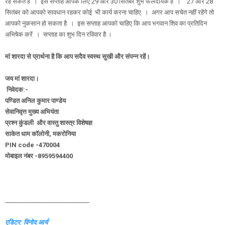
रह सकते हैं । इस सप्ताह आपके लिए 29 और 30 सितंबर शुभ फलदायक है । 27 और 28
सितंबर को आपको सावधान रहकर कोई भी कार्य करना चाहिए । अगर आप सचेत नहीं रहेंगे तो
आपको नुकसान हो सकता है । इस सप्ताह आपको चाहिए कि आप भगवान शिव का प्रतिदिन
अभिषेक करें । सप्ताह का शुभ दिन रविवार है ।
मां शारदा से प्रार्थना है कि आप सदैव स्वस्थ सुखी और संपन्न रहें।
जय मां शारदा।
निवेदक:-
पण्डित अनिल कुमार पाण्डेय
सेवानिवृत्त मुख्य अभियंता
प्रश्न कुंडली और वास्तु शास्त्र विशेषज्ञ
साकेत धाम कॉलोनी, मकरोनिया
PIN code -470004
मोबाइल नंबर -8959594400
____________________________
एडिटर: विनोद आर्य