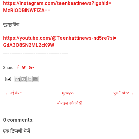
https://instagram.com/
teenbaatinews?igshid=
MzRlODBiNWFlZA==
यूट्यूब लिंक
https://youtube.com/@
Teenbattinews-nd5re?si=
GdA3O8SN2ML2cK9W
______________________________
Share:
← नई पोस्ट
मुख्यपृष्ठ
पुरानी पोस्ट →
मोबाइल वर्शन देखें
0 comments:
एक टिप्पणी भेजें