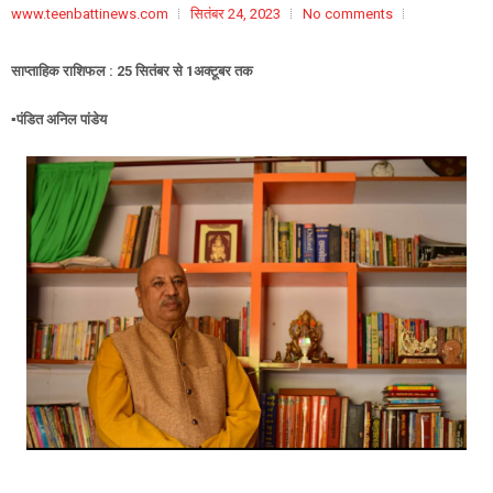
www.teenbattinews.com
सितंबर 24, 2023
No comments
साप्ताहिक राशिफल : 25 सितंबर से 1अक्टूबर तक
▪️पंडित अनिल पांडेय