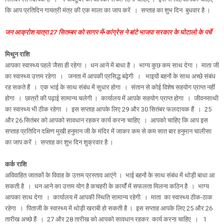
कि आप प्रतिदिन गायत्री मंत्र की एक माला का जाप करें । सप्ताह का शुभ दिन बुधवार है ।
जन आक्रोश यात्रा 27 सितम्बर को सागर में▪️कांग्रेस ने बांटे भाजपा सरकार के घोटालो के पर्चे
मिथुन राशि
आपका स्वास्थ्य पहले जैसा ही रहेगा । धन आने में बाधा है । भाग्य कुछ कम साथ देगा । माता जी
का स्वास्थ्य उत्तम रहेगा । जनता में आपकी प्रसिद्ध बढ़ेगी । भाइयों बहनों के साथ अच्छे संबंध
रह सकते हैं । एक भाई के साथ संबंध में सुधार होगा । संतान से कोई विशेष सहयोग प्राप्त नहीं
होगा । छात्रों की पढ़ाई सामान्य चलेगी । कार्यालय में आपके सहयोग प्राप्त होगा । जीवनसाथी
का स्वास्थ्य भी ठीक रहेगा । इस सप्ताह आपके लिए 29 और 30 सितंबर फलदायक हैं । 25
और 26 सितंबर को आपको सावधान रहकर कार्य करना चाहिए । आपको चाहिए कि आप इस
सप्ताह प्रतिदिन दक्षिण मुखी हनुमान जी के मंदिर में जाकर कम से कम सात बार हनुमान चालीसा
का जाप करें । सप्ताह का शुभ दिन शुक्रवार है ।
कर्क राशि
अविवाहित जातकों के विवाह के उत्तम प्रस्ताव आएंगे । भाई बहनों के साथ संबंध में थोड़ी बाधा आ
सकती है । धन आने का उत्तम योग है कचहरी के कार्यों में सफलता मिलना कठिन है । भाग्य
आपका साथ देगा । कार्यालय में आपकी स्थिति सामान्य रहेगी । माता का स्वास्थ्य ठीक-ठाक
रहेगा । पिताजी के स्वास्थ्य में थोड़ी खराबी हो सकती है । इस सप्ताह आपके लिए 25 और 26
तारीख अच्छे हैं । 27 और 28 तारीख को आपको सावधान रहकर कार्य करना चाहिए । 1