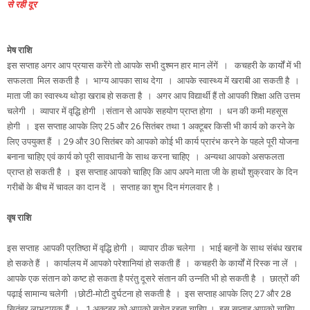
से रही दूर
मेष राशि
इस सप्ताह अगर आप प्रयास करेंगे तो आपके सभी दुश्मन हार मान लेंगें । कचहरी के कार्यों में भी
सफलता मिल सकती है । भाग्य आपका साथ देगा । आपके स्वास्थ्य में खराबी आ सकती है ।
माता जी का स्वास्थ्य थोड़ा खराब हो सकता है । अगर आप विद्यार्थी हैं तो आपकी शिक्षा अति उत्तम
चलेगी । व्यापार में वृद्धि होगी ।संतान से आपके सहयोग प्राप्त होगा । धन की कमी महसूस
होगी । इस सप्ताह आपके लिए 25 और 26 सितंबर तथा 1 अक्टूबर किसी भी कार्य को करने के
लिए उपयुक्त हैं । 29 और 30 सितंबर को आपको कोई भी कार्य प्रारंभ करने के पहले पूरी योजना
बनाना चाहिए एवं कार्य को पूरी सावधानी के साथ करना चाहिए । अन्यथा आपको असफलता
प्राप्त हो सकती है । इस सप्ताह आपको चाहिए कि आप अपने माता जी के हाथों शुक्रवार के दिन
गरीबों के बीच में चावल का दान दें । सप्ताह का शुभ दिन मंगलवार है ।
वृष राशि
इस सप्ताह आपकी प्रतिष्ठा में वृद्धि होगी । व्यापार ठीक चलेगा । भाई बहनों के साथ संबंध खराब
हो सकते हैं । कार्यालय में आपको परेशानियां हो सकती हैं । कचहरी के कार्यों में रिस्क ना लें ।
आपके एक संतान को कष्ट हो सकता है परंतु दूसरे संतान की उन्नति भी हो सकती है । छात्रों की
पढ़ाई सामान्य चलेगी ।छोटी-मोटी दुर्घटना हो सकती है । इस सप्ताह आपके लिए 27 और 28
सितंबर लाभदायक हैं । 1 अक्टूबर को आपको सचेत रहना चाहिए ‌। इस सप्ताह आपको चाहिए