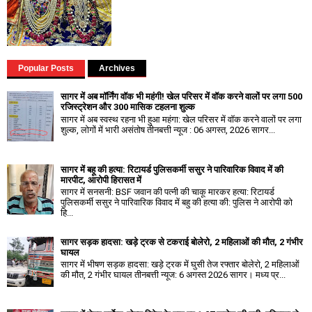
Popular Posts
Archives
सागर में अब मॉर्निंग वॉक भी महंगी! खेल परिसर में वॉक करने वालों पर लगा ₹500
रजिस्ट्रेशन और ₹300 मासिक टहलना शुल्क
सागर में अब स्वस्थ रहना भी हुआ महंगा: खेल परिसर में वॉक करने वालों पर लगा
शुल्क, लोगों में भारी असंतोष तीनबत्ती न्यूज : 06 अगस्त, 2026 सागर...
सागर में बहू की हत्या: रिटायर्ड पुलिसकर्मी ससुर ने पारिवारिक विवाद में की
मारपीट, आरोपी हिरासत में
सागर में सनसनी: BSF जवान की पत्नी की चाकू मारकर हत्या: रिटायर्ड
पुलिसकर्मी ससुर ने पारिवारिक विवाद में बहु की हत्या की: पुलिस ने आरोपी को
हि...
सागर सड़क हादसा: खड़े ट्रक से टकराई बोलेरो, 2 महिलाओं की मौत, 2 गंभीर
घायल
सागर में भीषण सड़क हादसा: खड़े ट्रक में घुसी तेज रफ्तार बोलेरो, 2 महिलाओं
की मौत, 2 गंभीर घायल तीनबत्ती न्यूज: 6 अगस्त 2026 सागर। मध्य प्र...