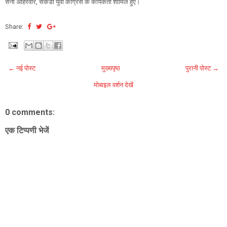
सनी अहिरवार, सेकडो युवा कांग्रेस के कार्यकर्ता शामिल हुए।
Share:
← नई पोस्ट
मुख्यपृष्ठ
पुरानी पोस्ट →
मोबाइल वर्शन देखें
0 comments:
एक टिप्पणी भेजें