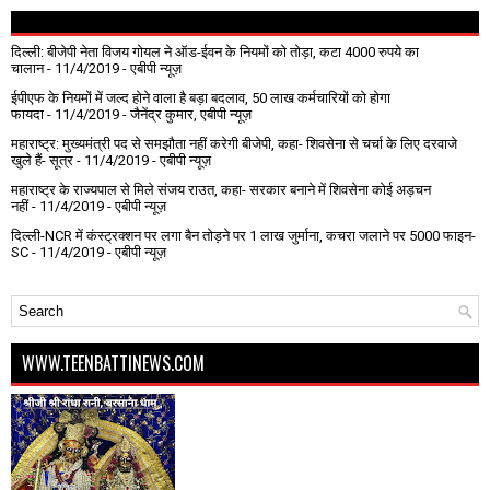
दिल्ली: बीजेपी नेता विजय गोयल ने ऑड-ईवन के नियमों को तोड़ा, कटा 4000 रुपये का
चालान
- 11/4/2019
- एबीपी न्यूज़
ईपीएफ के नियमों में जल्द होने वाला है बड़ा बदलाव, 50 लाख कर्मचारियों को होगा
फायदा
- 11/4/2019
- जैनेंद्र कुमार, एबीपी न्यूज़
महाराष्ट्र: मुख्यमंत्री पद से समझौता नहीं करेगी बीजेपी, कहा- शिवसेना से चर्चा के लिए दरवाजे
खुले हैं- सूत्र
- 11/4/2019
- एबीपी न्यूज़
महाराष्ट्र के राज्यपाल से मिले संजय राउत, कहा- सरकार बनाने में शिवसेना कोई अड़चन
नहीं
- 11/4/2019
- एबीपी न्यूज़
दिल्ली-NCR में कंस्ट्रक्शन पर लगा बैन तोड़ने पर 1 लाख जुर्माना, कचरा जलाने पर ₹5000 फाइन-
SC
- 11/4/2019
- एबीपी न्यूज़
WWW.TEENBATTINEWS.COM