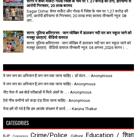
सागर में शेयर मार्केट-गोल्ड निवेश के नाम पर 1.27 करोड़ की ठगी, हरियाणा से
आरोपी गिरफ्तार; 20 लाख बरामद
Sagar Crime: शेयर मार्केट और गोल्ड में निवेश के नाम पर 1.27 करोड़ की
ठगी, आरोपी हरियाणा से गिरफ्तार; 20 लाख रुपए बरामद तीनबत्ती न्यूज: 08
अग...
सागर: पुलिया क्षतिग्रस्त : जान जोखिम में डालकर नदी पार कर स्कूल जाने को
मजबूर छात्राएं: वीडियो वायरल
सागर: पुलिया क्षतिग्रस्त : जान जोखिम में डालकर नदी पार कर स्कूल जाने को
मजबूर छात्राएं: वीडियो वायरल तीनबत्ती न्यूज: 04 अगस्त ,2026 सागर। ...
ये जन जन का अभियान है जन जन तक जाना चाहिए। डॉ वंदन...
- Anonymous
ये जन जन का अभियान है,जन जन तक जाना चाहिए
- Anonymous
नीट पेपर में अब बोर्ड परीक्षाओं में मिले अंकों के ...
- Anonymous
ऐसे नीच कमीनो को कड़ा दंड दिया जाना चाहिए
- Anonymous
भैया हमें भी गर्व है कि हम आपके संरक्षण में कार्य ...
- Karuna Thakur
CATEGORIES
Crime/Police
Education / शिक्षा
BJP
Culture
Congress