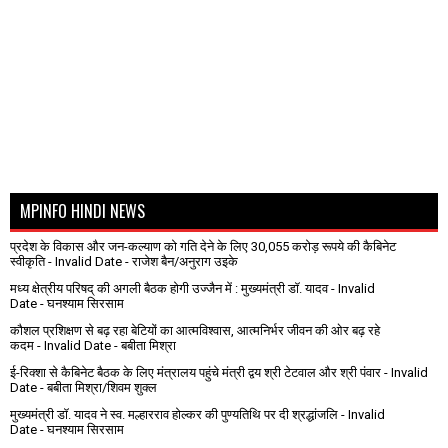
MPINFO HINDI NEWS
प्रदेश के विकास और जन-कल्याण को गति देने के लिए 30,055 करोड़ रूपये की कैबिनेट
स्वीकृति
- Invalid Date
- राजेश बैन/अनुराग उइके
मध्य क्षेत्रीय परिषद् की अगली बैठक होगी उज्जैन में : मुख्यमंत्री डॉ. यादव
- Invalid
Date
- घनश्याम सिरसाम
कौशल प्रशिक्षण से बढ़ रहा बेटियों का आत्मविश्वास, आत्मनिर्भर जीवन की ओर बढ़ रहे
कदम
- Invalid Date
- बबीता मिश्रा
ई-रिक्शा से कैबिनेट बैठक के लिए मंत्रालय पहुंचे मंत्री द्वय श्री टेटवाल और श्री पंवार
- Invalid
Date
- बबीता मिश्रा/शिवम शुक्ल
मुख्यमंत्री डॉ. यादव ने स्व. मल्हारराव होल्कर की पुण्यतिथि पर दी श्रद्धांजलि
- Invalid
Date
- घनश्याम सिरसाम