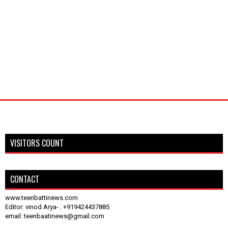
VISITORS COUNT
CONTACT
www.teenbattinews.com
Editor: vinod Arya- : +919424437885
email: teenbaatinews@gmail.com