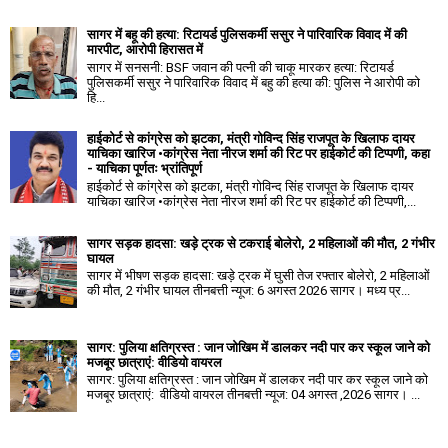
सागर में बहू की हत्या: रिटायर्ड पुलिसकर्मी ससुर ने पारिवारिक विवाद में की
मारपीट, आरोपी हिरासत में
सागर में सनसनी: BSF जवान की पत्नी की चाकू मारकर हत्या: रिटायर्ड
पुलिसकर्मी ससुर ने पारिवारिक विवाद में बहु की हत्या की: पुलिस ने आरोपी को
हि...
हाईकोर्ट से कांग्रेस को झटका, मंत्री गोविन्द सिंह राजपूत के खिलाफ दायर
याचिका खारिज •कांग्रेस नेता नीरज शर्मा की रिट पर हाईकोर्ट की टिप्पणी, कहा
- याचिका पूर्णतः भ्रांतिपूर्ण
हाईकोर्ट से कांग्रेस को झटका, मंत्री गोविन्द सिंह राजपूत के खिलाफ दायर
याचिका खारिज •कांग्रेस नेता नीरज शर्मा की रिट पर हाईकोर्ट की टिप्पणी,...
सागर सड़क हादसा: खड़े ट्रक से टकराई बोलेरो, 2 महिलाओं की मौत, 2 गंभीर
घायल
सागर में भीषण सड़क हादसा: खड़े ट्रक में घुसी तेज रफ्तार बोलेरो, 2 महिलाओं
की मौत, 2 गंभीर घायल तीनबत्ती न्यूज: 6 अगस्त 2026 सागर। मध्य प्र...
सागर: पुलिया क्षतिग्रस्त : जान जोखिम में डालकर नदी पार कर स्कूल जाने को
मजबूर छात्राएं: वीडियो वायरल
सागर: पुलिया क्षतिग्रस्त : जान जोखिम में डालकर नदी पार कर स्कूल जाने को
मजबूर छात्राएं: वीडियो वायरल तीनबत्ती न्यूज: 04 अगस्त ,2026 सागर। ...