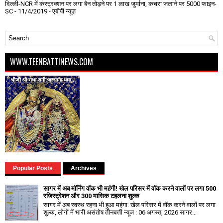
दिल्ली-NCR में कंस्ट्रक्शन पर लगा बैन तोड़ने पर 1 लाख जुर्माना, कचरा जलाने पर ₹5000 फाइन-
SC
- 11/4/2019
- एबीपी न्यूज़
WWW.TEENBATTINEWS.COM
Popular Posts
Archives
सागर में अब मॉर्निंग वॉक भी महंगी! खेल परिसर में वॉक करने वालों पर लगा ₹500
रजिस्ट्रेशन और ₹300 मासिक टहलना शुल्क
सागर में अब स्वस्थ रहना भी हुआ महंगा: खेल परिसर में वॉक करने वालों पर लगा
शुल्क, लोगों में भारी असंतोष तीनबत्ती न्यूज : 06 अगस्त, 2026 सागर...