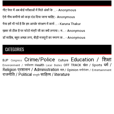
नीट पेपर में अब बोर्ड परीक्षाओं में मिले अंकों के ...
- Anonymous
ऐसे नीच कमीनो को कड़ा दंड दिया जाना चाहिए
- Anonymous
भैया हमें भी गर्व है कि हम आपके संरक्षण में कार्य ...
- Karuna Thakur
ख़बर तो ठीक है पर फोटो मंत्री जी का क्यों लगाया। म...
- Anonymous
डॉ साहिब, बहुत अच्छा लगा, बीड़ी मजदूरों का स्मरण क...
- Anonymous
CATEGORIES
Crime/Police
Education / शिक्षा
BJP
Culture
Congress
धर्म /
Health
OFF TRACK
खेल / Sports
Environment / पर्यावरण
Local Bodies
Religion
प्रशासन / Administration
मत / Opinion
मनोरंजन / Entertainment
राजनीति / Political
साहित्य / literature
संस्कृति