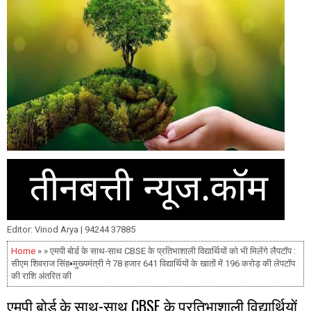
Editor: Vinod Arya | 94244 37885
Home
» » एमपी बोर्ड के साथ-साथ CBSE के प्रतिभाशाली विद्यार्थियों को भी मिलेंगे लैपटॉप :
सीएम शिवराज सिंह▪️मुख्यमंत्री ने 78 हजार 641 विद्यार्थियों के खातों में 196 करोड़ की लेपटॉप
की राशि अंतरित की
एमपी बोर्ड के साथ-साथ CBSE के प्रतिभाशाली विद्यार्थियों