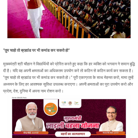
"तुम चाहो तो ब्रह्मांड पर भी कमांड कर सकते हो"
मुख्यमंत्री श्री चौहान ने विद्यार्थियों को प्रेरित करते हुए कहा कि हर व्यक्ति को भगवान ने समान बुद्धि
दी है। यदि वह अपनी क्षमताओं का अधिकतम उपयोग करे तो कठिन से कठिन कार्य कर सकता है।
"तुम चाहो तो ब्रह्मांड पर भी कमांड कर सकते हो।" पूरी एकाग्रता के साथ मेहनत करो, मामा तुम्हें
अध्ययन के लिए हर आवश्यक सुविधा उपलब्ध कराएगा। अपनी क्षमताओं का पूरा उपयोग करो और
प्रदेश, देश, दुनिया में अपना नाम रोशन करो।