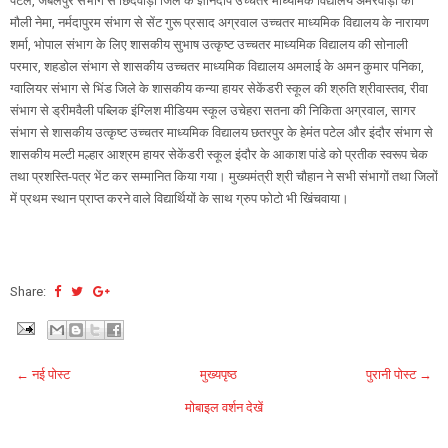
पटेल, जबलपुर संभाग से छिंदवाड़ा जिले के ज्ञानदीप उच्चतर माध्यमिक विद्यालय अमरवाड़ा की
मौली नेमा, नर्मदापुरम संभाग से सेंट गुरू प्रसाद अग्रवाल उच्चतर माध्यमिक विद्यालय के नारायण
शर्मा, भोपाल संभाग के लिए शासकीय सुभाष उत्कृष्ट उच्चतर माध्यमिक विद्यालय की सोनाली
परमार, शहडोल संभाग से शासकीय उच्चतर माध्यमिक विद्यालय अमलाई के अमन कुमार पनिका,
ग्वालियर संभाग से भिंड जिले के शासकीय कन्या हायर सेकेंडरी स्कूल की श्रुति श्रीवास्तव, रीवा
संभाग से ड्रीमवैली पब्लिक इंग्लिश मीडियम स्कूल उचेहरा सतना की निकिता अग्रवाल, सागर
संभाग से शासकीय उत्कृष्ट उच्चतर माध्यमिक विद्यालय छतरपुर के हेमंत पटेल और इंदौर संभाग से
शासकीय मल्टी मल्हार आश्रम हायर सेकेंडरी स्कूल इंदौर के आकाश पांडे को प्रतीक स्वरूप चेक
तथा प्रशस्ति-पत्र भेंट कर सम्मानित किया गया। मुख्यमंत्री श्री चौहान ने सभी संभागों तथा जिलों
में प्रथम स्थान प्राप्त करने वाले विद्यार्थियों के साथ ग्रुप फोटो भी खिंचवाया।
Share:
← नई पोस्ट
मुख्यपृष्ठ
पुरानी पोस्ट →
मोबाइल वर्शन देखें