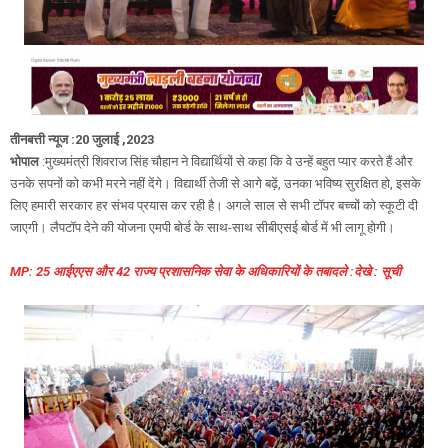
तीनबत्ती न्यूज :20 जुलाई ,2023
भोपाल
:मुख्यमंत्री शिवराज सिंह चौहान ने विद्यार्थियों से कहा कि वे उन्हें बहुत प्यार करते हैं और
उनके सपनों को कभी मरने नहीं देंगे। विद्यार्थी तेजी से आगे बढ़ें, उनका भविष्य सुरक्षित हो, इसके
लिए हमारी सरकार हर संभव प्रयास कर रही है। अगले साल से सभी टॉपर बच्चों को स्कूटी दी
जाएगी। लैपटॉप देने की योजना एमपी बोर्ड के साथ-साथ सीबीएसई बोर्ड में भी लागू होगी।
MP: 25 आईएएस और 42 राज्य प्रशासनिक सेवा के अधिकारियों के तबादले :देखे : सूची