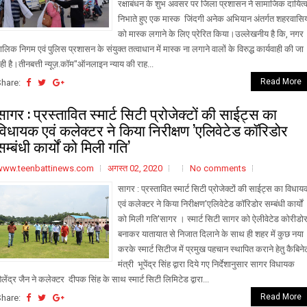
रक्षाबंधन के शुभ अवसर पर जिला प्रशासन ने सामाजिक दायित्
निभाते हुए एक मास्क जिंदगी अनेक अभियान अंतर्गत शहरवासिय
को मास्क लगाने के लिए प्रेरित किया।उल्लेखनीय है कि, नगर
ालिक निगम एवं पुलिस प्रशासन के संयुक्त तत्वाधान में मास्क ना लगाने वालों के विरुद्ध कार्यवाही की जा
ही है।तीनबत्ती न्यूज़.कॉम"ऑनलाइन न्याय की राह...
Read More
Share:
सागर : प्रस्तावित स्मार्ट सिटी प्रोजेक्टों की साईट्स का
विधायक एवं कलेक्टर ने किया निरीक्षण ’एलिवेटेड कॉरिडोर
सम्बंधी कार्यों को मिली गति’
www.teenbattinews.com
अगस्त 02, 2020
No comments
सागर : प्रस्तावित स्मार्ट सिटी प्रोजेक्टों की साईट्स का विधा
एवं कलेक्टर ने किया निरीक्षण'एलिवेटेड कॉरिडोर सम्बंधी कार्यों
को मिली गति'सागर । स्मार्ट सिटी सागर को ऐलीवेटेड कोरीडो
बनाकर यातायात से निजात दिलाने के साथ ही शहर में कुछ नया
करके स्मार्ट सिटीज में प्रमुख पहचान स्थापित कराने हेतु कैबिने
मंत्री भूपेंद्र सिंह द्वारा दिये गए निर्देशानुसार सागर विधायक
ैलेंद्र जैन ने कलेक्टर दीपक सिंह के साथ स्मार्ट सिटी लिमिटेड द्वारा...
Read More
Share: