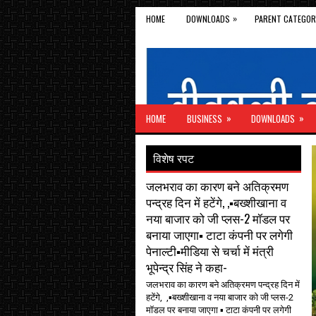
»
HOME
DOWNLOADS
PARENT CATEGOR
»
»
HOME
BUSINESS
DOWNLOADS
विशेष रपट
जलभराव का कारण बने अतिक्रमण
पन्द्रह दिन में हटेंगे, ,▪️बख्शीखाना व
नया बाजार को जी प्लस-2 मॉडल पर
बनाया जाएगा▪️ टाटा कंपनी पर लगेगी
पेनाल्टी▪️मीडिया से चर्चा में मंत्री
भूपेन्द्र सिंह ने कहा-
जलभराव का कारण बने अतिक्रमण पन्द्रह दिन में
हटेंगे, ,▪️बख्शीखाना व नया बाजार को जी प्लस-2
मॉडल पर बनाया जाएगा ▪️ टाटा कंपनी पर लगेगी