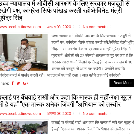
उच्च न्यायालय में ओबीसी आरक्षण के लिए सरकार मजबूती से
रखेगी पक्ष, कांग्रेस सिर्फ पांखड करती रही:केबिनेट मंत्री
भूपेंद्र सिंह
www.teenbattinews.com
अगस्त 03, 2020
No comments
उच्च न्यायालय में ओबीसी आरक्षण के लिए सरकार मजबूती से
रखेगी पक्ष, कांग्रेस सिर्फ पांखड करती रही:केबिनेट मंत्री भूपेंद
सिंहसागर। नगरीय विकास एवं आवास मन्त्री भूपेंद्र सिंह ने
प्रदेश में ओबीसी को 27 फीसदी आरक्षण के मुद्दे पर कहा है कि
सरकार आरक्षण को दिलाने प्रतिबद्ध है। उच्च न्यायालय में 18
अगस्त को मजबूती से अपना पक्ष रखेगी। उनहोने कहा कि
ांग्रेस मामले में पाखंड करती रही। अदालत में पक्ष नही रखा । आठ महीने तक कोई कांग्रेसी...
Read More
Share:
कलाई पर बँधवाई राखी और कहा कि मास्क ही नहीं-रक्षा सूत्र
भी है यह" "एक मास्क अनेक जिंदगी "अभियान की तस्वीर
www.teenbattinews.com
अगस्त 03, 2020
No comments
कलाई पर बँधवाई राखी और कहा कि मास्क ही नहीं-रक्षा सूत्र भ
है यह" "एक मास्क अनेक जिंदगी "अभियान की तस्वीरसागर।