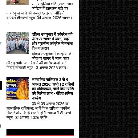
सागर: पुलिया क्षतिग्रस्त : जान
जोखिम में डालकर नदी पार
कर स्कूल जाने को मजबूर छात्राएं: वीडियो
वायरल तीनबत्ती न्यूज: 04 अगस्त ,2026 सागर।
...
दतिया उपचुनाव में कांग्रेस की
जीत पर सागर में जश्न, शहर
्र
और ग्रामीण कांग्रेस ने मनाया
विजय उत्सव
दतिया उपचुनाव में कांग्रेस की
जीत पर सागर में जश्न: शहर
और ग्रामीण कांग्रेस ने की आतिशबाजी, बांटी
मिठाई तीनबत्ती न्यूज : 3 अगस्त 2026 सागर।...
साप्ताहिक राशिफल 3 से 9
अगस्त 2026: सभी 12 राशियों
का भविष्यफल, जानें किस राशि
को मिलेगा लाभ • पंडित अनिल
पाण्डेय
03 से 09 अगस्त 2026 का
साप्ताहिक राशिफल: जानें किस राशि के चमकेंगे
सितारे और किन्हें बरतनी होगी सावधानी तीनबत्ती
न्यूज: 02 अगस्त, 2026 प्रसि...
ी