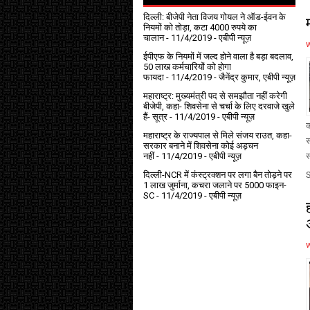
दिल्ली: बीजेपी नेता विजय गोयल ने ऑड-ईवन के
नियमों को तोड़ा, कटा 4000 रुपये का
चालान
- 11/4/2019
- एबीपी न्यूज़
ईपीएफ के नियमों में जल्द होने वाला है बड़ा बदलाव,
50 लाख कर्मचारियों को होगा
फायदा
- 11/4/2019
- जैनेंद्र कुमार, एबीपी न्यूज़
महाराष्ट्र: मुख्यमंत्री पद से समझौता नहीं करेगी
बीजेपी, कहा- शिवसेना से चर्चा के लिए दरवाजे खुले
हैं- सूत्र
- 11/4/2019
- एबीपी न्यूज़
क
महाराष्ट्र के राज्यपाल से मिले संजय राउत, कहा-
स
सरकार बनाने में शिवसेना कोई अड़चन
नहीं
- 11/4/2019
- एबीपी न्यूज़
स
दिल्ली-NCR में कंस्ट्रक्शन पर लगा बैन तोड़ने पर
1 लाख जुर्माना, कचरा जलाने पर ₹5000 फाइन-
SC
- 11/4/2019
- एबीपी न्यूज़