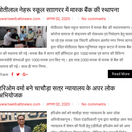
मोतीलाल नेहरू स्कूल सााागरर में मास्क बैंक की स्थापना
www.teenbattinews.com
अगस्त 02, 2020
No comments
मोतीलाल नेहरू स्कूल सााागरर में मास्क बैंक की स्थापनासाग
कोरोना वायरस से संक्रमण की रोकथाम एवं नियंत्रण हेतु चला
जा रहे एक मास्क एक जिंदगी अभियान अंतर्गत नगर निगम साग
द्वारा पंडित मोतीलाल नेहरू म्युनिस्पल स्कूल कटरा में मास्क बैंक
ा की स्थापना की गई।मास्क बैंक में सागर श्री हॉस्पिटल द्वारा 1000 मास्क एवं सागर की विभिन्न
माजसेवी संस्थाओं द्वारा 1000 मास्क दान किए गए। इस तरह 2000 मास्क से मास्क से बैंक की
्थापना की गई। साथ ही नगर निगम...
Read More
Share:
हरिओम वर्मा बने चाचौड़ा सत्र न्यायालय के अपर लोक
अभियोजक
www.teenbattinews.com
अगस्त 02, 2020
No comments
हरिओम वर्मा बने चाचौड़ा सत्र न्यायालय के अपर लोक
अभियोजकगुना। जिला दंडाधिकारी गुना द्वारा चाचौड़ा अपर सत
न्यायालय में सेशन की पैरवी हेतु एडीपीओ हरिओम वर्मा को अपर