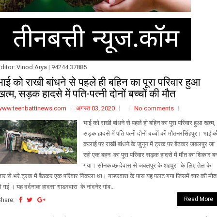
ditor: Vinod Arya | 94244 37885
भाई को राखी बांधने से पहले ही बहिन का पूरा परिवार हुआ
खत्म, सड़क हादसे में पति-पत्नी दोनों बच्चों की मौत
www.teenbattinews.com
अगस्त 03, 2020
No comments
भाई को राखी बांधने से पहले ही बहिन का पूरा परिवार हुआ खत्म,
सड़क हादसे में पति-पत्नी दोनों बच्चों की मौतनरसिंहपुर। भाई क
कलाई पर राखी बांधने के जुनून में ट्रक पर बैठकर जबलपुर जा
रही एक बहन का पूरा परिवार सड़क हादसे में मौत का शिकार ब
गया। सोनकच्छ देवास से जबलपुर के शहपुरा के लिए तेल के
ार से भरे ट्रक में बैठकर एक परिवार निकला था। गाडरवारा के पास यह पलट गया जिसमें चार की मौत
ो गई । यह दर्दनाक हादसा गाडरवारा के नांदनेर गांव...
Read More
Share: