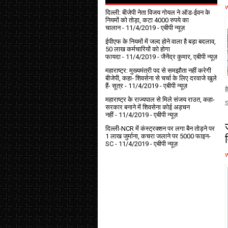
दिल्ली: बीजेपी नेता विजय गोयल ने ऑड-ईवन के
नियमों को तोड़ा, कटा 4000 रुपये का
चालान
- 11/4/2019
- एबीपी न्यूज़
ईपीएफ के नियमों में जल्द होने वाला है बड़ा बदलाव,
50 लाख कर्मचारियों को होगा
फायदा
- 11/4/2019
- जैनेंद्र कुमार, एबीपी न्यूज़
महाराष्ट्र: मुख्यमंत्री पद से समझौता नहीं करेगी
बीजेपी, कहा- शिवसेना से चर्चा के लिए दरवाजे खुले
हैं- सूत्र
- 11/4/2019
- एबीपी न्यूज़
ह
महाराष्ट्र के राज्यपाल से मिले संजय राउत, कहा-
सरकार बनाने में शिवसेना कोई अड़चन
नहीं
- 11/4/2019
- एबीपी न्यूज़
दिल्ली-NCR में कंस्ट्रक्शन पर लगा बैन तोड़ने पर
1 लाख जुर्माना, कचरा जलाने पर ₹5000 फाइन-
SC
- 11/4/2019
- एबीपी न्यूज़