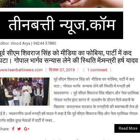
ditor: Vinod Arya | 94244 37885
पूर्व सीएम शिवराज सिंह को मीडिया का फोबिया, पार्टी में कद
घटा। गोपाल भार्गव सन्यास लेने की स्थिति में:मन्त्री हर्ष यादव
www.teenbattinews.com
दिसंबर 07, 2019
1 comment
पूर्व सीएम शिवराज सिंह को मीडिया का फोबिया, पार्टी में कद
घटा। गोपाल भार्गव सन्यास लेने की स्थिति में:मन्त्री हर्ष
यादवसागर । पूर्व सीएम शिवराज सिंह चौहान और नेता प्रतिपक्ष
गोपाल भार्गव द्वारा सागर में प्रदर्शन के दौरान दिये बयानों के
खिलाफ कमलनाथ सरकार के मन्त्रीयो की बयानबाजी तेज हो
ई है। नवकरणीय ऊर्जा मन्त्री हर्ष यादव ने कहा है कि पूर्व सीएम शिवराज सिंह और नेता प्रतिपक्ष गोपाल
ार्गव सहित कुछ नेताओं में पार्टी में नम्बर...
Read More
Share: