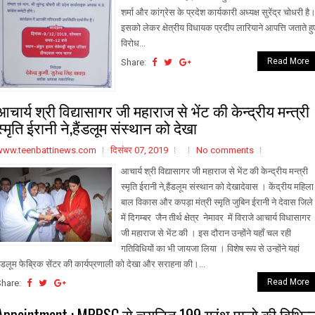
शर्मा और कांग्रेस के प्रदेश कार्यकारी अध्यक्ष सुरेंद्र चोधरी है
इसको लेकर क्षेत्रीय विधायक प्रदीप लारियाने आपत्ति जताते हु
विरोध...
Read More
Share:
आचार्य श्री विद्यासागर जी महाराज से भेंट की केन्द्रीय मन्त्री
स्मृति ईरानी ने,हैंडलूम संस्थान को देखा
www.teenbattinews.com
दिसंबर 07, 2019
No comments
आचार्य श्री विद्यासागर जी महाराज से भेंट की केन्द्रीय मन्त्री
स्मृति ईरानी ने,हैंडलूम संस्थान को देखादेवास । केंद्रीय महिला
बाल विकास और कपड़ा मंत्री स्मृति जुबिन ईरानी ने देवास जिले
में दिगम्बर जैन तीर्थ क्षेत्र नेमावर में विराजे आचार्य विधासागर
जी महाराज से भेंट की । इस दौरान उन्होंने यहाँ चल रही
गतिविधियों का भी जायजा लिया । विशेष रूप से उन्होंने यहां
ेंडलूम फेब्रिक सेंटर की कार्यप्रणाली को देखा और सराहना की।...
Read More
Share:
Appointment : MPPSC से चयनित 199 ग्रंथ पालो की विभिन्