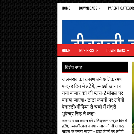
»
HOME
DOWNLOADS
PARENT CATEGOR
»
»
HOME
BUSINESS
DOWNLOADS
विशेष रपट
जलभराव का कारण बने अतिक्रमण
पन्द्रह दिन में हटेंगे, ,▪️बख्शीखाना व
नया बाजार को जी प्लस-2 मॉडल पर
बनाया जाएगा▪️ टाटा कंपनी पर लगेगी
पेनाल्टी▪️मीडिया से चर्चा में मंत्री
भूपेन्द्र सिंह ने कहा-
जलभराव का कारण बने अतिक्रमण पन्द्रह दिन में
हटेंगे, ,▪️बख्शीखाना व नया बाजार को जी प्लस-2
मॉडल पर बनाया जाएगा ▪️ टाटा कंपनी पर लगेगी