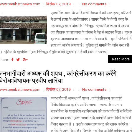
www.teenbattinews.com
दिसंबर 07, 2019
No comments
प्राथमिक शाला के आदिवासी शिक्षक ने की आत्महत्या, परिजनों
ने लगाएं हत्या के आरोपसागर। सागर जिले के देवरी क्षेत्र के
महाराजपुर थाना क्षेत्र के निरेन्द्वपुर प्राथमिक शाला मे पदस्थ
एक शिक्षक का शव पास के जंगल मे पेड़ से लटका मिला। प्रथ
द्रष्टया आत्महत्या का मामला सामने आया है । इसमे परिजनों ने
हत्या का आरोप लगाया है। पुलिस पूरे मामले कि जांच कर रही
ै। पुलिस के मुताबिक ग्राम निरेन्द्वपुर मे पुलिस को सूचना दी गई की शाला मे पदस्थ...
Read More
Share:
जनभागीदारी अध्यक्ष की शपथ , कांग्रेसीकरण का करेंगे
विरोध:विधायक प्रदीप लारिया
www.teenbattinews.com
दिसंबर 07, 2019
No comments
जनभागीदारी अध्यक्ष की शपथ , कांग्रेसीकरण का करेंगे
विरोध:विधायक प्रदीप लारियासागर ।सागर के उपनगर
मकरोनिया के शासकीय महाविधालय की जनभागीदारी समिति क
अध्यक्ष का शपथ ग्रहण समारोह के कांग्रेसीकरण किये जाने से
विवाद गहराया है । इसके आमन्त्रण पत्र को ब्लाक कांग्रेस
कमेटी ने जारी किया है। जिसके मुताबिक अथिति कमिश्नर आन