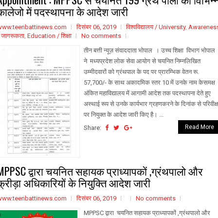
कालेजो में पदस्थापना के आदेश जारी
www.teenbattinews.com
दिसंबर 06, 2019
विश्वविद्यालय / University
,
Awarenes
 जागरूकता
,
Education / शिक्षा
No comments
तीन बत्ती न्यूज़ संवाददाता भोपाल । उच्च शिक्षा विभाग भोपाल
ने मध्यप्रदेश लोक सेवा आयोग से चयनित निम्नलिखित
उम्मीदवारों को ग्रंथपाल के पद पर प्रारम्भिक वेतन रू.
57,700/- के साथ अकादमिक स्तर 10 में उनके नाम केसमक्ष
अंकित महाविद्यालय में आगामी आदेश तक पदस्थापना देते हुए
अस्थाई रूप से उनके कार्यभार ग्रहणकरने के दिनांक से परिवीक्ष
पर नियुक्त के आदेश जारी किए है। ...
Read More
Share:
MPPSC द्वारा चयनित सहायक प्राध्यापकों ,ग्रंथपालो और
क्रीड़ा अधिकारियों के नियुक्ति आदेश जारी
www.teenbattinews.com
दिसंबर 06, 2019
No comments
MPPSC द्वारा चयनित सहायक प्राध्यापकों ,ग्रंथपालो और