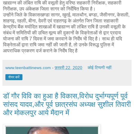
खाद्यान्न की लंबित राषि की वसूली हेतु वरिष्ठ सहकारी निरीक्षक, सहकारी
निरीक्षक, उप अंकेक्षक जिला सागर को निर्देषित किया है।
उन्होंने जिले के विकासखण्डा सागर, खुरई, मालथौन, बण्डा, जैसीनगर, केसली,
शाहगढ़, रहली, बीना, देवरी एवं राहतगढ़ के अंतर्गत जिन जिला सहाकारी
केन्द्रीय बैंक मर्यादित शाखाओं में खाद्यान्न की लंबित राषि है उनकी वसूली के
संबंध में समितियों की उचित मूल्य की दुकानों के विक्रेताओं से द्वार प्रदाय
योजना की राषि 7 दिवस में जमा करवाने के निर्देष भी दिए है। साथ ही यदि
विक्रेताओं द्वारा राषि जमा नहीं की जाती है, तो उनके विरूद्ध पुलिस में
आपराधिक प्रकरण दर्ज कराने के निर्देष दिए है
www.teenbattinews.com
-
फ़रवरी 22, 2020
कोई टिप्पणी नहीं:
शेयर करें
डॉ गौर विवि का हुआ है विकास,विरोध दुर्भाग्यपूर्ण पूर्व
सांसद यादव,और पूर्व छात्रसंघ अध्यक्ष सुशील तिवारी
और मोकलपुर आये मैदान में