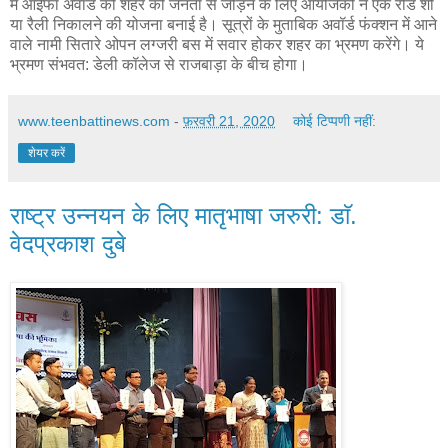
में आईफा अवॉर्ड को शहर की जनता से जोड़ने के लिए आयोजकों ने एक रोड शो
या रैली निकालने की योजना बनाई है। सूत्रों के मुताबिक अवॉर्ड फंक्शन में आने
वाले नामी सितारे ओपन लग्जरी बस में सवार होकर शहर का भ्रमण करेंगे। ये
भ्रमण संभवत: डेली कॉलेज से राजबाड़ा के बीच होगा।
www.teenbattinews.com
-
फ़रवरी 21, 2020
कोई टिप्पणी नहीं:
शेयर करें
राष्ट्र उन्नयन के लिए मातृभाषा जरुरी: डाॅ.
वेदप्रकाश दुबे