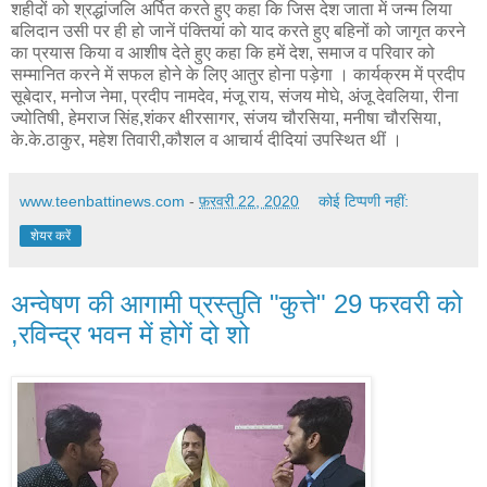
शहीदों को श्रद्धांजलि अर्पित करते हुए कहा कि जिस देश जाता में जन्म लिया
बलिदान उसी पर ही हो जानें पंक्तियां को याद करते हुए बहिनों को जागृत करने
का प्रयास किया व आशीष देते हुए कहा कि हमें देश, समाज व परिवार को
सम्मानित करने में सफल होने के लिए आतुर होना पड़ेगा । कार्यक्रम में प्रदीप
सूबेदार, मनोज नेमा, प्रदीप नामदेव, मंजू राय, संजय मोघे, अंजू देवलिया, रीना
ज्योतिषी, हेमराज सिंह,शंकर क्षीरसागर, संजय चौरसिया, मनीषा चौरसिया,
के.के.ठाकुर, महेश तिवारी,कौशल व आचार्य दीदियां उपस्थित थीं ।
www.teenbattinews.com
-
फ़रवरी 22, 2020
कोई टिप्पणी नहीं:
शेयर करें
अन्वेषण की आगामी प्रस्तुति "कुत्ते" 29 फरवरी को
,रविन्द्र भवन में होगें दो शो