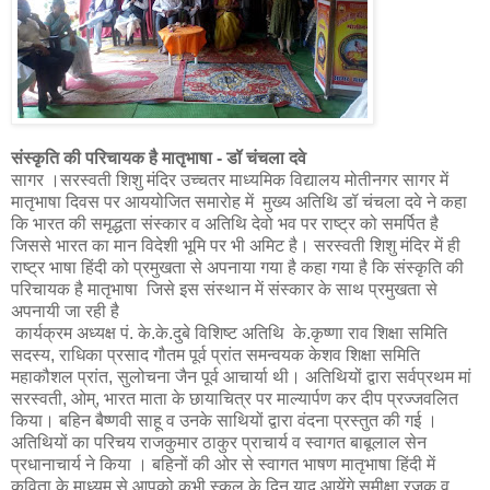
संस्कृति की परिचायक है मातृभाषा - डॉ चंचला दवे
सागर ।सरस्वती शिशु मंदिर उच्चतर माध्यमिक विद्यालय मोतीनगर सागर में
मातृभाषा दिवस पर आययोजित समारोह में मुख्य अतिथि डॉ चंचला दवे ने कहा
कि भारत की समृद्धता संस्कार व अतिथि देवो भव पर राष्ट्र को समर्पित है
जिससे भारत का मान विदेशी भूमि पर भी अमिट है। सरस्वती शिशु मंदिर में ही
राष्ट्र भाषा हिंदी को प्रमुखता से अपनाया गया है कहा गया है कि संस्कृति की
परिचायक है मातृभाषा जिसे इस संस्थान में संस्कार के साथ प्रमुखता से
अपनायी जा रही है
कार्यक्रम अध्यक्ष पं. के.के.दुबे विशिष्ट अतिथि के.कृष्णा राव शिक्षा समिति
सदस्य, राधिका प्रसाद गौतम पूर्व प्रांत समन्वयक केशव शिक्षा समिति
महाकौशल प्रांत, सुलोचना जैन पूर्व आचार्या थी। अतिथियों द्वारा सर्वप्रथम मां
सरस्वती, ओम्, भारत माता के छायाचित्र पर माल्यार्पण कर दीप प्रज्जवलित
किया। बहिन बैष्णवी साहू व उनके साथियों द्वारा वंदना प्रस्तुत की गई ।
अतिथियों का परिचय राजकुमार ठाकुर प्राचार्य व स्वागत बाबूलाल सेन
प्रधानाचार्य ने किया । बहिनों की ओर से स्वागत भाषण मातृभाषा हिंदी में
कविता के माध्यम से आपको कभी स्कूल के दिन याद आयेंगे समीक्षा रजक व