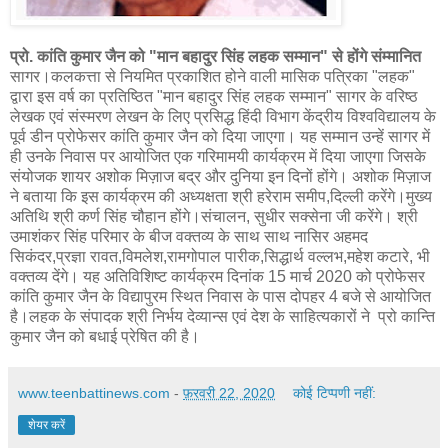
प्रो. कांति कुमार जैन को "मान बहादुर सिंह लहक सम्मान" से होंगे संम्मानित
सागर।कलकत्ता से नियमित प्रकाशित होने वाली मासिक पत्रिका "लहक"
द्वारा इस वर्ष का प्रतिष्ठित "मान बहादुर सिंह लहक सम्मान" सागर के वरिष्ठ
लेखक एवं संस्मरण लेखन के लिए प्रसिद्ध हिंदी विभाग केंद्रीय विश्वविद्यालय के
पूर्व डीन प्रोफेसर कांति कुमार जैन को दिया जाएगा। यह सम्मान उन्हें सागर में
ही उनके निवास पर आयोजित एक गरिमामयी कार्यक्रम में दिया जाएगा जिसके
संयोजक शायर अशोक मिज़ाज बद्र और दुनिया इन दिनों होंगे। अशोक मिज़ाज
ने बताया कि इस कार्यक्रम की अध्यक्षता श्री हरेराम समीप,दिल्ली करेंगे।मुख्य
अतिथि श्री कर्ण सिंह चौहान होंगे।संचालन, सुधीर सक्सेना जी करेंगे। श्री
उमाशंकर सिंह परिमार के बीज वक्तव्य के साथ साथ नासिर अहमद
सिकंदर,प्रज्ञा रावत,विमलेश,रामगोपाल पारीक,सिद्धार्थ वल्लभ,महेश कटारे, भी
वक्तव्य देंगे। यह अतिविशिष्ट कार्यक्रम दिनांक 15 मार्च 2020 को प्रोफेसर
कांति कुमार जैन के विद्यापुरम स्थित निवास के पास दोपहर 4 बजे से आयोजित
है।लहक के संपादक श्री निर्भय देव्यान्स एवं देश के साहित्यकारों ने प्रो कान्ति
कुमार जैन को बधाई प्रेषित की है।
www.teenbattinews.com
-
फ़रवरी 22, 2020
कोई टिप्पणी नहीं:
शेयर करें