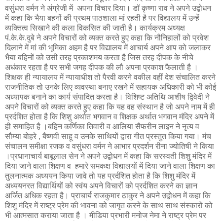
वसुंधरा वर्मन ने अंग्रेजी में अपना विचार दिया। डॉ कृष्णा राव ने अपने उद्बोधन
में कहा कि भैया बहनों की प्रथम पाठशाला मां रहती है पर विद्यालय में उन्हें
व्यक्तित्व सिखाने की कला विकसित की जाती है। कार्यक्रम अध्यक्ष
पं.के.के.दुबे ने अपने विचारों को व्यक्त करते हुए कहा कि नौनिहालों को प्रवेश
दिलाने में मां की भूमिका अहम है पर विद्यालय में आचार्य अपने आप को जलाकर
भैया बहिनों को उसी तरह प्रकाशमय करता है जिस तरह दीपक के नीचे
अधंकार रहता है पर सभी जगह दीपक की लौ अपना प्रकाश फैलाती है ।
शिक्षक ही न्यायालय में न्यायाधीश तो पैरवी करने वकील वहीं देश संचालित करने
राजनीतिक तो उनके लिए व्यवस्था बनाए रखने में सहायक अधिकारी को भी कोई
अध्यापक बनाने का कार्य संपादित करता है। विशिष्ट अतिथि आशीष द्विवेदी ने
अपने विचारों को व्यक्त करते हुए कहा कि यह वह संस्थान है जो अपने नाम में ही
प्रर्दशित होता है कि शिशु अर्थात भगवान व शिक्षक अर्थात भगवान मंदिर अपने में
ही समाहित है ।बहिन कर्णिका तिवारी व आलिया सैफरीन लाइन ने नृत्य व
सौम्या बोहरे , बैष्णवी साहू व उनके साथियों द्वारा गीत प्रस्तुत किया गया। मंच
संचालन समीक्षा रजक व वसुंधरा वर्मन ने आभार प्रदर्शन रीना ज्योतिषी ने किया
।प्रधानाचार्य बाबूलाल सेन ने अपने उद्बोधन में कहा कि सरस्वती शिशु मंदिर में
दिया जाने वाला शिक्षण व हमारे समकक्ष विद्यालयों में दिया जाने वाला शिक्षण का
तुलनात्मक अध्ययन किया जावे तो यह प्रर्दशित होता है कि शिशु मंदिर में
अध्ययनरत विद्यार्थियों को स्वंय अपने विचारों को प्रर्दशित करने का ज्ञान
अर्जित अधिक रहता है। प्राचार्य राजकुमार ठाकुर ने अपने उद्बोधन में कहा कि
शिशु मंदिर में राष्ट्र प्रेम की भावना को जागृत करने के साथ साथ संस्कारों को
भी आत्मसात कराया जाता है । मीडिया प्रभारी मनोज नेमा ने राष्ट्र प्रेम पर