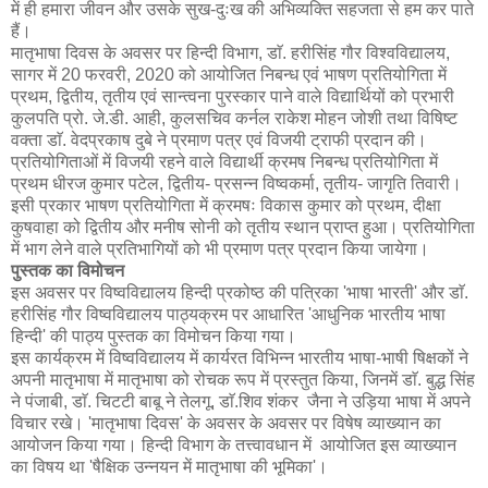
में ही हमारा जीवन और उसके सुख-दुःख की अभिव्यक्ति सहजता से हम कर पाते
हैं।
मातृभाषा दिवस के अवसर पर हिन्दी विभाग, डाॅ. हरीसिंह गौर विश्वविद्यालय,
सागर में 20 फरवरी, 2020 को आयोजित निबन्ध एवं भाषण प्रतियोगिता में
प्रथम, द्वितीय, तृतीय एवं सान्त्वना पुरस्कार पाने वाले विद्यार्थियों को प्रभारी
कुलपति प्रो. जे.डी. आही, कुलसचिव कर्नल राकेश मोहन जोशी तथा विषिष्ट
वक्ता डाॅ. वेदप्रकाष दुबे ने प्रमाण पत्र एवं विजयी ट्राफी प्रदान की।
प्रतियोगिताओं में विजयी रहने वाले विद्यार्थी क्रमष निबन्ध प्रतियोगिता में
प्रथम धीरज कुमार पटेल, द्वितीय- प्रसन्न विष्वकर्मा, तृतीय- जागृति तिवारी।
इसी प्रकार भाषण प्रतियोगिता में क्रमषः विकास कुमार को प्रथम, दीक्षा
कुषवाहा को द्वितीय और मनीष सोनी को तृतीय स्थान प्राप्त हुआ। प्रतियोगिता
में भाग लेने वाले प्रतिभागियों को भी प्रमाण पत्र प्रदान किया जायेगा।
पुस्तक का विमोचन
इस अवसर पर विष्वविद्यालय हिन्दी प्रकोष्ठ की पत्रिका 'भाषा भारती' और डाॅ.
हरीसिंह गौर विष्वविद्यालय पाठ्यक्रम पर आधारित 'आधुनिक भारतीय भाषा
हिन्दी' की पाठ्य पुस्तक का विमोचन किया गया।
इस कार्यक्रम में विष्वविद्यालय में कार्यरत विभिन्न भारतीय भाषा-भाषी षिक्षकों ने
अपनी मातृभाषा में मातृभाषा को रोचक रूप में प्रस्तुत किया, जिनमें डाॅ. बुद्ध सिंह
ने पंजाबी, डाॅ. चिटटी बाबू ने तेलगू, डाॅ.शिव शंकर जैना ने उड़िया भाषा में अपने
विचार रखे। 'मातृभाषा दिवस' के अवसर के अवसर पर विषेष व्याख्यान का
आयोजन किया गया। हिन्दी विभाग के तत्त्वावधान में आयोजित इस व्याख्यान
का विषय था 'षैक्षिक उन्नयन में मातृभाषा की भूमिका'।