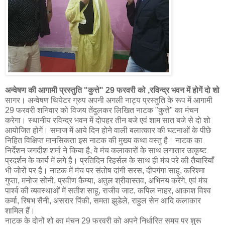
अन्वेषण की आगामी प्रस्तुति "कुत्ते" 29 फरवरी को ,रविन्द्र भवन में होगें दो शो
सागर। अन्वेषण थियेटर ग्रुप अपनी अगली नाट्य प्रस्तुति के रूप में आगामी
29 फरवरी शनिवार को विजय तेंदुलकर लिखित नाटक "कुत्ते" का मंचन
करेगा। स्थानीय रविन्द्र भवन में दोपहर तीन बजे एवं शाम सात बजे से दो शो
आयोजित होगें। समाज में आये दिन होने वाली बलात्कार की घटनाओं के पीछे
निहित विक्षिप्त मानसिकता इस नाटक की मुख्य कथा वस्तु है। नाटक का
निर्देशन जगदीश शर्मा ने किया है, वे मंच कलाकारों के साथ लगातार उत्कृष्ट
प्रदर्शन के कार्य में लगे है। प्रतिदिन रिहर्सल के साथ ही मंच परे की तैयारियाँ
भी जोरों पर है। नाटक में मंच पर संतोष दांगी सरस, दीपगंगा साहू, करिश्मा
गुप्ता, मनोज सोनी, प्रवीण कैम्या, अतुल श्रीवास्तव, अभिनय करेंगे, एवं मंच
पार्श्व की व्यवस्थाओं में सतीश साहू, राजीव जाट, कपिल नाहर, आकाश विश्व
कर्मा, रिषभ सैनी, असरार पिंकी, समता झुडेले, राहुल सेन आदि कलाकार
शामिल हैं।
नाटक के दोनों शो का मंचन 29 फरवरी को अपने निर्धारित समय पर शुरू