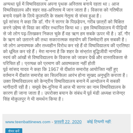
अन्यथा पूर्व में विष्वविद्यालय अपना पृथक अस्तित्व बनाये रहता था। आज
विष्वविद्यालय और शहर सह-अस्तित्व में जान जाता है। विकास को गतिषील
बनाये रखने के लिये कुलपति के सक्षम नेतृत्व से संभव हुआ है।
पूर्व सांसद ने कहा कि डाॅ. गौर ने सागर के पिछड़ेपन, गरीब छात्रों को षिक्षित
करने उद्देष्य से विद्या का मंदिर स्थापित किया था। इस विष्वविद्यालय में पीढ़ियों
से जो लोग पढ़-लिखकर निकल चुके हैं वह ऋण हम सबके ऊपर भी है। डाॅ. गौर
के ऋण को उतारने की तथा सकारात्मक सहयोग की जिम्मेदारी हम सबकी है।
जो लोग अनावष्यक और तथ्यहीन विरोध कर रहे हैं वो विष्वविद्यालय की प्रतिष्ठा
को धूमिल कर रहे हैं। मेरा मानना है कि शहर के संभ्रांत बुद्धिजीवी नागरिक
स्वयं की आंखों से विष्वविद्यालय के विकास को जाकर देखें और वास्तविकता से
परिचित हों। प्रत्यक्ष को प्रमाण की आवष्यकता नहीं होती
पूर्व सांसद यादव ने कहा कि 1967 से दीक्षांत समारोह आयोजित नहीं हुए
वर्तमान में दीक्षांत समारोह का सिलसिला आरंभ होना सुखद अनुभूति कराता है।
उक्त विष्वविद्यालय को केन्द्रीय विष्वविद्यालय बनाने में आन्दोलन में सबकी
भागीदारी रही है। समूचे देष-दुनिया में आज भी सागर का नाम विष्वविद्यालय के
कारण ही जाना जाता है। उपरोक्त बयान के संबंध में पूर्व मंडी अध्यक्ष राजेन्द्र
सिंह मोकुलपुर ने भी समर्थन किया है।
www.teenbattinews.com
-
फ़रवरी 22, 2020
कोई टिप्पणी नहीं:
शेयर करें