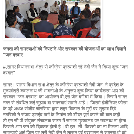
जनता की समस्याओं को निपटाने और सरकार की योजनाओं का लाभ दिलाने
"जन दरबार
"
#,सागर विधानसभा क्षेत्र से काँग्रेस प्रत्याशी रहे नेवी जैन ने किया शुरू "जन
दरबार"
सागर। सागर विधान सभा क्षेत्र के काँग्रेस प्रत्याशी नेवी जैन ने प्रदेश के
मुख्यमंत्री कमलनाथ जी भावनाओ के अनुरूप शुरू किया कार्यक्रम आप की
सरकार "जन-दरबार" का आयोजन बी.एस.जैन बगीचा में किया। जिसमे सागर
नगर से संबंधित कई सुझाव वा समस्याएं सामने आई । जिसमे इंजीनियर फोरम
के पूर्व अध्य्क्ष संजीव चौरसिया द्वारा शहर विकास के मुद्दों पर सुझाव दिये,
नगरिको ने संजय ड्राईव मार्ग के निर्माण को शीघ्र पूर्ण करने की बात कही
टी.एन.सी.पी.संयुक्त संचालक सागर में सम्भाग मुख्यालय पर उपलब्ध ना होना
जिससे आम जन को दिक्कत होती है ।बी.एल .सी. किस्तो का ना मिलना आदि
समस्याये आई जिस पर श्री नेवी जैन ने शासन एवं प्रशासन से समस्याओ को