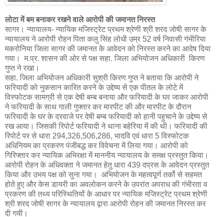
लोटा में बम बनाकर रखने वाले आरोपी की जमानत निरस्त
सागर। न्यायालय- न्यायिक मजिस्ट्रेट प्रथम श्रेणी श्री शरद जोषी सागर के
न्यायालय ने आरोपी रोहन पिता कलु सिंह लोधी उम्र 52 वर्ष निवासी गंभीरिया
मकरोनिया जिला सागर की जमानत के आवेदन को निरस्त करने का आदेष दिया
गया। म.प्र. शासन की ओर से पक्ष सहा. जिला अभियोजन अधिकारी किरण
गुप्त ने रखा।
सहा. जिला अभियोजन अधिकारी सुश्री किरण गुप्त ने बताया कि आरोपी ने
फरियादी को नुकसान कारित करने के उद्देष्य से एक पीतल के लोटे में
विस्फोटक सामग्री से एक देषी बम्ब बनाया और फरियादी के घर जाकर आरोपी
ने फरियादी के साथ गाली गुफ्तार कर मारपीट की और मारपीट के दौरान
फरियादी के घर के दरवाजे पर देषी बम्ब फरियादी को हानी पहुचाने के उद्देष्य से
रख आया। जिसकी रिपोर्ट फरियादी ने थाना बहेरिया में की थी। फरियादी की
रिपोर्ट पर से धारा 294,326,506,286, भादवि एवं धारा 5 विस्फोटक
अधिनियम का प्रकरण पंजीबद्ध कर विवेचना में लिया गया। आरोपी को
गिरिफ्तार कर न्यायिक अभिरक्षा में माननीय न्यायालय के समक्ष प्रस्तुत किया।
आरोपी रोहन के अधिवक्ता ने जमानत हेतु धारा 439 दप्रस के आवेदन प्रस्तुत
किया और उभय पक्ष को सुना गया। अभियोजन के महत्वपूर्ण तर्को से सहमत
होते हुए और केस डायरी का अवलोकन करने के उपरांत अपराध की गंभीरता व
प्रकरण की तथ्य परिस्थितियों के आधार पर न्यायिक मजिस्ट्रेट प्रथम श्रेणी
श्री शरद जोषी सागर के न्यायालय द्वारा आरोपी रोहन की जमानत निरस्त कर
दी गयी।