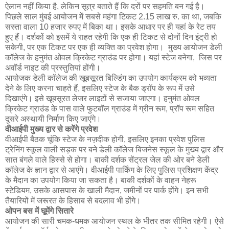
ऐलान नहीं किया है, लेकिन सूत्र बताते हैं कि दरों पर सहमति बन गई है।
पिछले साल मुंबई आयोजन में सबसे महंगा टिकट 2.15 लाख रु. का था, जबकि
सस्ता वाला 10 हजार रुपए में बिका था। इसके आधार पर ही यहां के रेट तय
हुए हैं। दर्शकों को इसमें ये राहत रहेगी कि एक ही टिकट से दोनों दिन इंट्री हो
सकेगी, पर एक टिकट पर एक ही व्यक्ति का प्रवेश होगा। मुख्य आयोजन डेली
कॉलेज के हनुमंत ओवल क्रिकेट ग्राउंड पर होगा। यहां स्टेज बनेगा, जिस पर
अवॉर्ड नाइट की प्रस्तुतियां होंगी।
आयोजक डेली कॉलेज की खूबसूरत बिल्डिंग का उपयोग कार्यक्रम को भव्यता
देने के लिए करना चाहते हैं, इसलिए स्टेज के बैक ड्रॉप के रूप में उसे
दिखाएंगे। इसे खूबसूरत लेजर लाइटों से सजाया जाएगा। हनुमंत ओवल
क्रिकेट ग्राउंड के पास वाले फुटबॉल ग्राउंड में ग्रीन रूम, प्रॉप रूम सहित
दूसरे अस्थायी निर्माण किए जाएंगे।
वीआईपी मुख्य द्वार से करेंगे प्रवेश
वीआईपी बैठक चूंकि स्टेज के नज़दीक होगी, इसलिए इनका प्रवेश पुलिस
ट्रेनिंग स्कूल वाली सड़क पर बने डेली कॉलेज बिजनेस स्कूल के मुख्य द्वार और
सात बंगले वाले हिस्से से होगा। बाकी दर्शक सेंट्रल जेल की ओर बने डेली
कॉलेज के ज्ञान द्वार से आएंगे। वीआईपी पार्किंग के लिए पुलिस प्रशिक्षण केंद्र
के मैदान का उपयोग किया जा सकता है। बाकी दर्शकों के वाहन नेहरू
स्टेडियम, उसके आसपास के खाली मैदान, जमीनों पर पार्क होंगे। इन सभी
तैयारियों में जरूरत के हिसाब से बदलाव भी होंगे।
ओपन बस में घूमेंगे सितारे
आयोजन की सारी चमक-धमक आयोजन स्थल के भीतर तक सीमित रहेगी। ऐसे