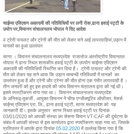
चाईम्स एविएशन अकादमी की गतिविधियों पर लगी रोक,ढाना हवाई पट्टी के
उयोग पर,विमानन संचालनलय भोपाल ने दिए आदेश
# ट्रेनी पायलट और ट्रेनी की मौत को लेकर सने आई लापरवाहियां,उड़ान में
मानकों का हुआ उल्लंघन
सागर ।
विमानन संचालनालय मध्यप्रदेश
राजाभोज अंतर्राष्ट्रीय विमानतल
भोपाल ने ढाना स्थित शासकीय हवाई पट्टी के उपयोग
चाईम्स एविएशन
अकादमी की गतिविधियों स्थिगित कर दिया है।
ट्रेनी पायलट और ट्रेनी की
मौत को लेकर यह सने आया कि उड़ान सम्बन्धी गतिविधयों में मानकों का
उल्लंघन हुआ है और ट्रेनी और ट्रेनर की मौत होना एक गंभीर लापरवाही है ।
तीन जनवरी को हुए इस हादसे की जांच विमानन मंत्रालय द्वारा की गई थी।
इसमे स्पस्टीकरण मांगा गया था।
विमानन संचालनालय मध्यप्रदेश
के
अनिरूद्व-मुकर्जी ,
आयुक्त विमानन
नेे चीफ एग्जीक्यूटिव ऑफीसर, मेसर्स
चाईम्स् एविएशन प्रा. लि., ढाना हवाई पट्टी, सागर मध्यप्रदेश को यह
जानकारी दी। इसके अनुसार सागर स्थित हवाई पट्टी पर दिनांक
03/01/2020 को आपकी संस्था का सेसना विमान VT-CAF की दुर्घटना के
संबंध में आपकी संस्था से इस कार्यालय द्वारा स्पष्टीकरण चाहा गया था, जिसके
प्रतिउत्तर में आपके द्वारा दिनांक
05.02.2020
में उल्लेख किया गया है कि