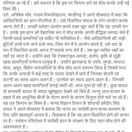
परिणाम आ रहे हैं। हमें जरूरत है कि इस पर चिन्तन करें एवं शोध करके उन्हें नई
दिशा देंवे।
प्रो. अभिषेक घोष, पंजाब विश्वविद्यालय, चण्डीगढ़ ने अपने शोधपत्र में कहा कि
आदिवासियों का ज्ञान पौराणिक है। उसे विकसित समाज के लोग उपयोग करके
अपना लेते हैं। उनकी धरोहर उपयोग करते वक्त भूल जाते हैं कि यह उनकी देन
है। उनके इस ज्ञान को वैज्ञानिक रूप में शोध करके अपनी बौद्धिक सम्पदा लेते हैं
जिनमें दवाई कम्पनियाँ एवं मार्केट भी सम्मिलित है। जैसे आदिवासियों की जड़ी-
बूटियाँ उनमें पाये जाने वाले तत्व, जिस रोग में वे उपयोग करते हैं, उसे दवा के
रूप में विकसित करके अपना टेªडमार्क लगा लेते हैं। तब मूल व्यक्ति जहाँ का
तहाँ रह जाता है। उन्होंने कहा कि टेक्सटाइल-कपड़ा, क्रोप, कृषि से जुड़ी
खाद्य सामग्रियाँ वनोपज प्रमुख हैं। उन्होंने झारखण्ड के उराॅव, मुण्डा, संथाल,
चेरव, असुर, बिहोर जनजातियों के बीच शोध कार्य सम्पन्न किया है जिसमें पाया
कि उनके अनाजों में कई तरह के चावल देखने में आये हैं जिनका बोउनी एवं
कटनी का समय अलग-अलग है। प्रत्येक का स्वाद अलग-अलग है। जिनकी
अलग-अलग खाद्य सामग्रियाँ बनाई जाती थी, आज लुप्त हो रही हैं। कुछ चावल
तो बासमती चावल से ज्यादा खुशबूदार देखने को मिले हैं, परन्तु आज बाजार के
दबाव में वह आधुनिक बीजों के रोपण करने के कारण विलुप्त होते चले जा रहे हैं।
यह एक चिन्तन का विषय है। मानव विज्ञान विभाग के शोधार्थी हर्षदीप सिंह
धंजल ने अपने शोधपत्र में बताया कि भारत का स्वदेशी ज्ञान मानव कल्याण के
लिए अति महत्वपूर्ण आयाम है। बिडम्बना है कि यह ज्ञान विलोपित होने की कगार
पर है। वर्तमान परिप्रेक्ष्य में स्वदेशी ज्ञान के संरक्षण के लिए गहन शोध होने की
आवश्यकता है।