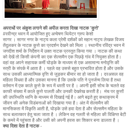
अपराधों पर अंकुश लगाने की अपील करता दिखा नाटक 'कुत्ते'
#रवीन्द्र भवन में आयोजित हुए अन्वेषण थियेटर ग्रुप केशो
सागर । सागर नगर के नाट्य कला प्रेमी दर्शकों को महान नाट्य लेखक विजय
तेंदुलकर के नाटक कुत्ते का प्रदर्शन देखने को मिला । स्थानीय रविंद्र भवन में
जगदीश शर्मा के निर्देशन में उक्त नाटक प्रस्तुत किया गया । नाटक की कथा
को देखें तो किसी कंपनी का एक सेल्समैन एक पिछड़े गांव में नियुक्त होता है।
वहां वह अपने सहायक कर्मी घोड़के के माध्यम से एक असामान्य मनोवृत्ति की
स्त्री के संपर्क में आता है । पहले वह उससे बहुत प्रभावित होता है और उसके
साथ उसकी आध्यात्मिक वृत्ति से जुड़कर बीमार सा हो जाता है । दरअसल वह
महिला विधवा है और उसका मानना है कि उसके पति ने पुनर्जन्म लिया है तथा
वर्तमान में एक काले कुत्ते के रूप में धरती पर है । अपनी इसी सोच के चलते वह
काफी संख्या में काले कुत्ते पालती और उनकी देखरेख करती है। मंच पर कुत्तों
की उपस्थिति ध्वनि के माध्यम से दिखाई गई है। आगे बढ़ते हुए कथाक्रम में
जीवन की अनेक विडंबनाओं को दिखाया गया है। अंत में सेल्समैन की
मानसिकता में विकृति आती है, घोड़के उसे हवा देता है और सेल्समैन महिला के
साथ बलात्कार हेतु चला जाता है । लेकिन वह गलती से महिला की विक्षिप्त बेटी
के कमरे में पहुंचता है और उसी को अपनी हवस का शिकार बना डालता है ।
क्या दिशा देता है नाटक
-