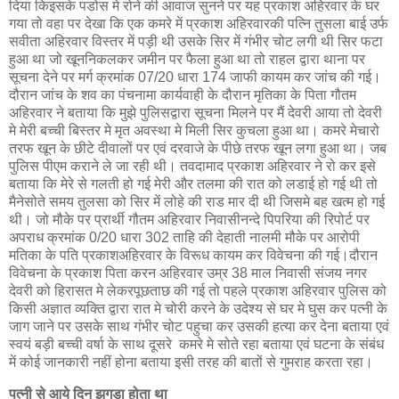
दिया किइसके पडोस मे रोने की आवाज सुनने पर यह प्रकाश अहिरवार के घर
गया तो वहा पर देखा कि एक कमरे में प्रकाश अहिरवारकी पत्नि तुसला बाई उर्फ
सवीता अहिरवार विस्तर में पड़ी थी उसके सिर में गंभीर चोट लगी थी सिर फटा
हुआ था जो खूननिकलकर जमीन पर फैला हुआ था तो राहल द्वारा थाना पर
सूचना देने पर मर्ग क्रमांक 07/20 धारा 174 जाफी कायम कर जांच की गई।
दौरान जांच के शव का पंचनामा कार्यवाही के दौरान मृतिका के पिता गौतम
अहिरवार ने बताया कि मुझे पुलिसद्वारा सूचना मिलने पर मैं देवरी आया तो देवरी
मे मेरी बच्ची बिस्तर मे मृत अवस्था मे मिली सिर कुचला हुआ था। कमरे मेचारो
तरफ खून के छीटे दीवालों पर एवं दरवाजे के पीछे तरफ खून लगा हुआ था। जब
पुलिस पीएम कराने ले जा रही थी। तवदामाद प्रकाश अहिरवार ने रो कर इसे
बताया कि मेरे से गलती हो गई मेरी और तलमा की रात को लडाई हो गई थी तो
मैनेसोते समय तुलसा को सिर में लोहे की राड मार दी थी जिसमे बह खत्म हो गई
थी। जो मौके पर प्रार्थी गौतम अहिरवार निवासीनन्दे पिपरिया की रिपोर्ट पर
अपराध क्रमांक 0/20 धारा 302 ताहि की देहाती नालमी मौके पर आरोपी
मतिका के पति प्रकाशअहिरवार के विरूध कायम कर विवेचना की गई।दौरान
विवेचना के प्रकाश पिता करन अहिरवार उम्र 38 माल निवासी संजय नगर
देवरी को हिरासत मे लेकरपूछताछ की गई तो पहले प्रकाश अहिरवार पुलिस को
किसी अज्ञात व्यक्ति द्वारा रात मे चोरी करने के उदेश्य से घर मे घुस कर पत्नी के
जाग जाने पर उसके साथ गंभीर चोट पहुचा कर उसकी हत्या कर देना बताया एवं
स्वयं बड़ी बच्ची वर्षा के साथ दूसरे कमरे मे सोते रहा बताया एवं घटना के संबंध
में कोई जानकारी नहीं होना बताया इसी तरह की बातों से गुमराह करता रहा।
पत्नी से आये दिन झगड़ा होता था