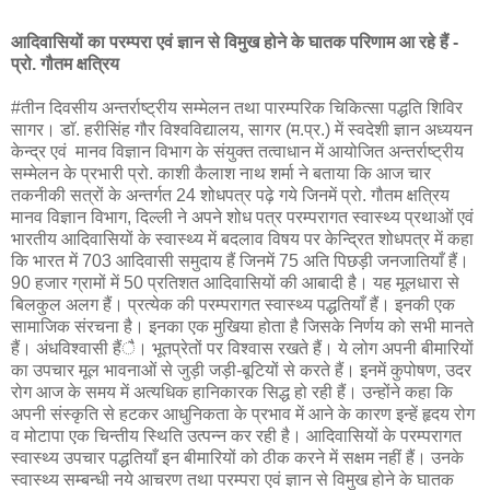
आदिवासियों का परम्परा एवं ज्ञान से विमुख होने के घातक परिणाम आ रहे हैं -
प्रो. गौतम क्षत्रिय
#तीन दिवसीय अन्तर्राष्ट्रीय सम्मेलन तथा पारम्परिक चिकित्सा पद्धति शिविर
सागर। डाॅ. हरीसिंह गौर विश्वविद्यालय, सागर (म.प्र.) में स्वदेशी ज्ञान अध्ययन
केन्द्र एवं मानव विज्ञान विभाग के संयुक्त तत्वाधान में आयोजित अन्तर्राष्ट्रीय
सम्मेलन के प्रभारी प्रो. काशी कैलाश नाथ शर्मा ने बताया कि आज चार
तकनीकी सत्रों के अन्तर्गत 24 शोधपत्र पढ़े गये जिनमें प्रो. गौतम क्षत्रिय
मानव विज्ञान विभाग, दिल्ली ने अपने शोध पत्र परम्परागत स्वास्थ्य प्रथाओं एवं
भारतीय आदिवासियों के स्वास्थ्य में बदलाव विषय पर केन्द्रित शोधपत्र में कहा
कि भारत में 703 आदिवासी समुदाय हैं जिनमें 75 अति पिछड़ी जनजातियाँ हैं।
90 हजार ग्रामों में 50 प्रतिशत आदिवासियों की आबादी है। यह मूलधारा से
बिलकुल अलग हैं। प्रत्येक की परम्परागत स्वास्थ्य पद्धतियाँ हैं। इनकी एक
सामाजिक संरचना है। इनका एक मुखिया होता है जिसके निर्णय को सभी मानते
हैं। अंधविश्वासी हैंै। भूतप्रेतों पर विश्वास रखते हैं। ये लोग अपनी बीमारियों
का उपचार मूल भावनाओं से जुड़ी जड़ी-बूटियों से करते हैं। इनमें कुपोषण, उदर
रोग आज के समय में अत्यधिक हानिकारक सिद्ध हो रही हैं। उन्होंने कहा कि
अपनी संस्कृति से हटकर आधुनिकता के प्रभाव में आने के कारण इन्हें हृदय रोग
व मोटापा एक चिन्तीय स्थिति उत्पन्न कर रही है। आदिवासियों के परम्परागत
स्वास्थ्य उपचार पद्धतियाँ इन बीमारियों को ठीक करने में सक्षम नहीं हैं। उनके
स्वास्थ्य सम्बन्धी नये आचरण तथा परम्परा एवं ज्ञान से विमुख होने के घातक