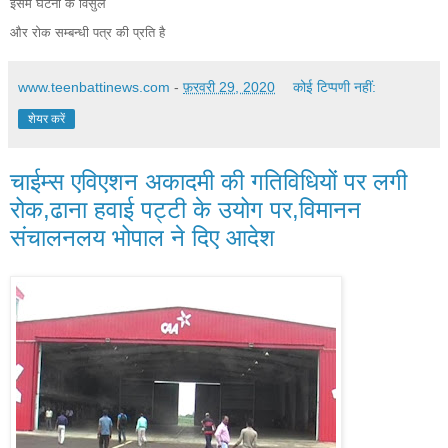
इसमे घटना के विसुल
और रोक सम्बन्धी पत्र की प्रति है
www.teenbattinews.com
-
फ़रवरी 29, 2020
कोई टिप्पणी नहीं:
शेयर करें
चाईम्स एविएशन अकादमी की गतिविधियों पर लगी
रोक,ढाना हवाई पट्टी के उयोग पर,विमानन
संचालनलय भोपाल ने दिए आदेश