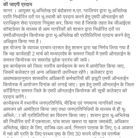
की जाएगी प्रदाय
सागर । आयुक्त भू-अभिलेख एवं बंदोबस्त म.प्र. ग्वालियर द्वारा भू-अभिलेख
प्रति निर्धारित दरों पर भू-स्वामी को प्रदाय करने हेतु एमपी ऑनलाईन को
प्राधिकृत सेवा प्रदाता नियुक्त कर, किया गया है जिसके तहत वेब जीआईएस
सॉफ्टवेयर के माध्यम से आम नागरिकों को शासन द्वारा निर्धारित दरों पर
एमपीऑनलाईन कियोस्क द्वारा भू-अभिलेख की प्रतिलिपियां प्रदाय करने हेतु
अधिकृत किया गया है।
इस योजना के व्यापक प्रचार-प्रसार हेतु शासन द्वारा यह निर्णय लिया गया है
कि यह कार्यवाही 2 मार्च को मध्यप्रदेष के समस्त जिलों में एमपी ऑनलाईन के
समस्त कियोस्क पर समारोह पूर्वक प्रारंभ की जावे।
इस कार्यक्रम को जिला स्तरीय कार्यक्रम के रूप में आयोजित किया जाए,
जिसमें कलेक्टर एवं अन्य अधिकारी उपस्थित रहेंगे। कलेक्टर द्वारा
आवष्यकतानुसार शासकीय अधिकारी कर्मचारियों की ड्यूटी एमपी ऑनलाईन
कियोस्क में आयोजन दिनांक को लगाई जाए। इस हेतु एमपी ऑनलाईन के जिला
कॉर्डिनेटर समस्त जिले के एमपी ऑनलाईन कियोस्क की सूची कलेक्टर को
प्रदाय करेंगे।
कार्यक्रम में स्थानीय जनप्रतिनिधि, मीडिया एवं गणमान्य नागरिकों तथा
आमजन को आमंत्रित किया जाए तथा जनप्रतिनिधियों के माध्यम से ही भू-
अभिले,ा की प्रतिलिपियां का विवरण किया जाए। शासन द्वारा भू-अभिलेख
की निर्धारित दरों में एकसाला, पांच साला खसरा या खाता जमाबंदी, अधिकार
अभिलेख, खेवट के लिए, वाजिब-उल-अर्ज, निस्तार पत्रक के लिए, ए-4 आकार
में नक्षे की प्रति के लिए प्रथम पृष्ठ के लिए 30 रूपये फीस एवं प्रत्येक