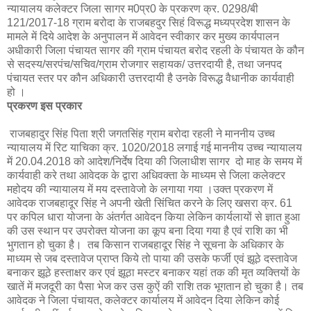
न्यायालय कलेक्टर जिला सागर म0प्र0 के प्रकरण क्र. 0298/बी
121/2017-18 ग्राम बरोदा के राजबहदुर सिहं विरूद्ध मध्यप्रदेश शासन के
मामले में दिये आदेश के अनुपालन में आवेदन स्वीकार कर मुख्य कार्यपालन
अधीकारी जिला पंचायत सागर की ग्राम पंचायत बरोद रहली के पंचायत के कौन
से सदस्य/सरपंच/सचिव/ग्राम रोजगार सहायक/ उत्तरदायी है, तथा जनपद
पंचायत स्तर पर कौन अधिकारी उत्तरदायी है उनके विरूद्ध वैधानीक कार्यवाही
हो ।
प्रकरण इस प्रकार
राजबहादुर सिंह पिता श्री जगतसिंह ग्राम बरोदा रहली ने माननीय उच्च
न्यायालय में रिट याचिका क्र. 1020/2018 लगाई गई माननीय उच्च न्यायालय
में 20.04.2018 को आदेश/निर्देष दिया की जिलाधीश सागर दो माह के समय में
कार्यवाही करे तथा आवेदक के द्वारा अधिवक्ता के माध्यम से जिला कलेक्टर
महोदय की न्यायालय में मय दस्तावेजो के लगाया गया ।उक्त प्रकरण में
आवेदक राजबहादूर सिंह ने अपनी खेती सिंचित करने के लिए खसरा क्र. 61
पर कपिल धारा योजना के अंतर्गत आवेदन किया लेकिन कार्यलायों से ज्ञात हुआ
की उस स्थान पर उपरोक्त योजना का कूप बना दिया गया है एवं राशि का भी
भुगतान हो चुका है। तब किसान राजबहादूर सिंह ने सूचना के अधिकार के
माध्यम से जब दस्तावेज प्राप्त किये तो पाया की उसके फर्जी एवं झूठे दस्तावेज
बनाकर झूठे हस्ताक्षर कर एवं झूठा मस्टर बनाकर यहां तक की मृत व्यक्तियों के
खातें में मजदूरी का पैसा भेज कर उस कुऐं की राशि तक भूगतान हो चुका है। तब
आवेदक ने जिला पंचायत, कलेक्टर कार्यालय में आवेदन दिया लेकिन कोई