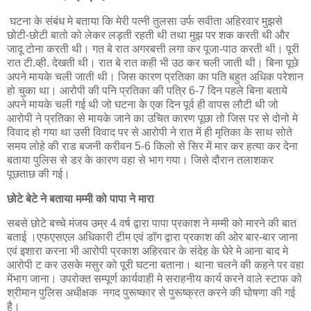
घटना के संबंध मे बताया कि मेरी पत्नी तुलसा उर्फ सवीता अहिरवार मुझसे
छोटी-छोटी बातो को लेकर लड़ती रहती थी तथा मुझ पर शक करती थी और
जादू टोना करती थी। गत बे रात अगरबत्ती लगा कर पूजा-पाठ करती थी। पूरी
रात टी.व्ही. देखती थी। रात बे रात कही भी उठ कर चली जाती थी। बिना पूछे
अपने मायके चली जाती थी। जिस कारण प्रतिका का पति बहुत अधिक परेशान
हो चुका था। आरोपी की पनि प्रतिका की पत्रि 6-7 दिन पहले बिना बताये
अपने मायके चली गई थी जो घटना के एक दिन पूर्व ही वापस लौटी थी जो
आरोपी ने प्रतिका से मायके जाने का उचित कारण पूछा तो जिस पर से दोनो मे
विवाद हो गया था उसी विवाद पर से आरोपी ने रात में ही मृतिका के साथ सोते
समय लोहे की राड बजनी करीवन 5-6 किलो से सिर में मार कर हत्या कर देना
बताया पुलिस से डर के कारण वहा से भाग गया। जिसे दौरान तलाशकर
पूछताछ की गई।
छोटे बेटे ने बताया मम्मी को पापा ने मारा
सबसे छोटे बच्चे मंजय उम्र 4 वर्ष द्वारा पापा प्रकाश ने मम्मी को मारने की बात
बताई ।एफएसएल अधिकारी टीम एवं डॉग द्वारा प्रकाश की ओर बार-बार जाना
एवं इशारा करना भी आरोपी प्रकाश अहिरवार के संदेह के घेरे मे आना बाद मे
आरोपी ट कर उसके मसुर को पूरी घटना बताना। थाना चलने की कहने पर वहा
मेंभाग जाना। उपरोक्त सम्पूर्ण कार्यवाही मे सराहनीय कार्य करने वाले स्टाफ को
श्रीमान पुलिस अधीक्षक नगद पुरूष्कार से पुरूष्क्रत करने की घोषणा की गई
है।