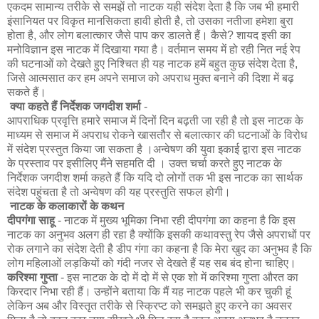
एकदम सामान्य तरीके से समझें तो नाटक यही संदेश देता है कि जब भी हमारी
इंसानियत पर विकृत मानसिकता हावी होती है, तो उसका नतीजा हमेशा बुरा
होता है, और लोग बलात्कार जैसे पाप कर डालते हैं। कैसे? शायद इसी का
मनोविज्ञान इस नाटक में दिखाया गया है। वर्तमान समय में हो रही नित नई रेप
की घटनाओं को देखते हुए निश्चित ही यह नाटक हमें बहुत कुछ संदेश देता है,
जिसे आत्मसात कर हम अपने समाज को अपराध मुक्त बनाने की दिशा में बढ़
सकते हैं।
क्या कहते हैं निर्देशक जगदीश शर्मा
-
आपराधिक प्रवृत्ति हमारे समाज में दिनों दिन बढ़ती जा रही है तो इस नाटक के
माध्यम से समाज में अपराध रोकने खासतौर से बलात्कार की घटनाओं के विरोध
में संदेश प्रस्तुत किया जा सकता है ।अन्वेषण की युवा इकाई द्वारा इस नाटक
के प्रस्ताव पर इसीलिए मैंने सहमति दी । उक्त चर्चा करते हुए नाटक के
निर्देशक जगदीश शर्मा कहते हैं कि यदि दो लोगों तक भी इस नाटक का सार्थक
संदेश पहुंचता है तो अन्वेषण की यह प्रस्तुति सफल होगी।
नाटक के कलाकारों के कथन
दीपगंगा साहू
- नाटक में मुख्य भूमिका निभा रही दीपगंगा का कहना है कि इस
नाटक का अनुभव अलग ही रहा है क्योंकि इसकी कथावस्तु रेप जैसे अपराधों पर
रोक लगाने का संदेश देती है डीप गंगा का कहना है कि मेरा खुद का अनुभव है कि
लोग महिलाओं लड़कियों को गंदी नजर से देखते हैं यह सब बंद होना चाहिए।
करिश्मा गुप्ता
- इस नाटक के दो में दो में से एक शो में करिश्मा गुप्ता औरत का
किरदार निभा रही हैं। उन्होंने बताया कि मैं यह नाटक पहले भी कर चुकी हूं
लेकिन अब और विस्तृत तरीके से स्क्रिप्ट को समझते हुए करने का अवसर