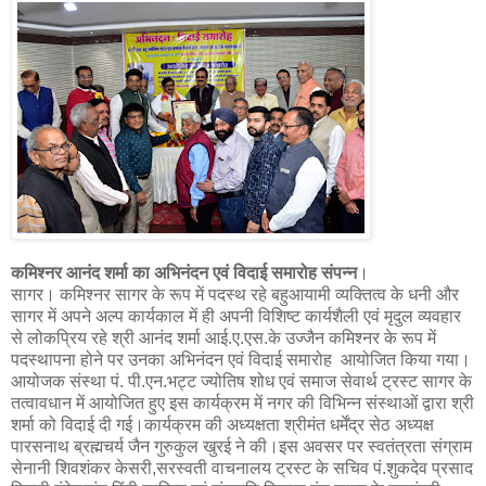
कमिश्नर आनंद शर्मा का अभिनंदन एवं विदाई समारोह संपन्न
।
सागर। कमिश्नर सागर के रूप में पदस्थ रहे बहुआयामी व्यक्तित्व के धनी और
सागर में अपने अल्प कार्यकाल में ही अपनी विशिष्ट कार्यशैली एवं मृदुल व्यवहार
से लोकप्रिय रहे श्री आनंद शर्मा आई.ए.एस.के उज्जैन कमिश्नर के रूप में
पदस्थापना होने पर उनका अभिनंदन एवं विदाई समारोह आयोजित किया गया।
आयोजक संस्था पं. पी.एन.भट्ट ज्योतिष शोध एवं समाज सेवार्थ ट्रस्ट सागर के
तत्वावधान में आयोजित हुए इस कार्यक्रम में नगर की विभिन्न संस्थाओं द्वारा श्री
शर्मा को विदाई दी गई।कार्यक्रम की अध्यक्षता श्रीमंत धर्मेंद्र सेठ अध्यक्ष
पारसनाथ ब्रह्मचर्य जैन गुरुकुल खुरई ने की।इस अवसर पर स्वतंत्रता संग्राम
सेनानी शिवशंकर केसरी,सरस्वती वाचनालय ट्रस्ट के सचिव पं.शुकदेव प्रसाद