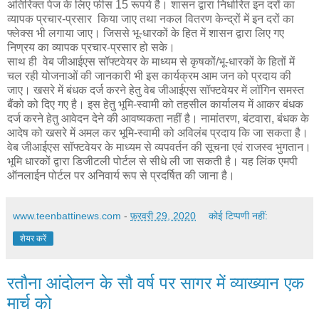
अतिरिक्त पेज के लिए फीस 15 रूपये है। शासन द्वारा निर्धारित इन दरों का
व्यापक प्रचार-प्रसार किया जाए तथा नकल वितरण केन्द्रों में इन दरों का
फ्लेक्स भी लगाया जाए। जिससे भू-धारकों के हित में शासन द्वारा लिए गए
निण्रय का व्यापक प्रचार-प्रसार हो सके।
साथ ही वेब जीआईएस सॉफ्टवेयर के माध्यम से कृषकों/भू-धारकों के हितों में
चल रही योजनाओं की जानकारी भी इस कार्यक्रम आम जन को प्रदाय की
जाए। खसरे में बंधक दर्ज करने हेतु वेब जीआईएस सॉफ्टवेयर में लॉगिन समस्त
बैंको को दिए गए है। इस हेतु भूमि-स्वामी को तहसील कार्यालय में आकर बंधक
दर्ज करने हेतु आवेदन देने की आवष्यकता नहीं है। नामांतरण, बंटवारा, बंधक के
आदेष को खसरे में अमल कर भूमि-स्वामी को अविलंब प्रदाय कि जा सकता है।
वेब जीआईएस सॉफ्टवेयर के माध्यम से व्यपवर्तन की सूचना एवं राजस्व भुगतान।
भूमि धारकों द्वारा डिजीटली पोर्टल से सीधे ली जा सकती है। यह लिंक एमपी
ऑनलाईन पोर्टल पर अनिवार्य रूप से प्रदर्षित की जाना है।
www.teenbattinews.com
-
फ़रवरी 29, 2020
कोई टिप्पणी नहीं:
शेयर करें
रतौना आंदोलन के सौ वर्ष पर सागर में व्याख्यान एक
मार्च को