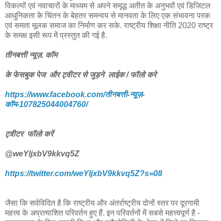
विकल्पों एवं नवाचारों के माध्यम से अपने समृद्ध अतीत के अनुभवों एवं डिजिटल
आधुनिकता के चिंतन के बेहतर समन्वय से मानवता के लिए एक संभावना परक
एवं समता मूलक समाज का निर्माण कर सके. राष्ट्रीय शिक्षा नीति 2020 राष्ट्र
के समक्ष इसी रूप में प्रस्तुत की गई है.
तीनबत्ती न्यूज़. कॉम
के फेसबुक पेज और ट्वीटर से जुड़ने लाईक / फॉलो करे
https://www.facebook.com/तीनबत्ती-न्यूज़-
कॉम-107825044004760/
ट्वीटर फॉलो करें
@weYljxbV9kkvq5Z
https://twitter.com/weYljxbV9kkvq5Z?s=08
जैसा कि सर्वविदित है कि राष्ट्रीय और अंतर्राष्ट्रीय दोनों स्तर पर दूरगामी
महत्त्व के अप्रत्याशित परिवर्तन हुए हैं. इन परिवर्तनों में सबसे महत्त्वपूर्ण है -