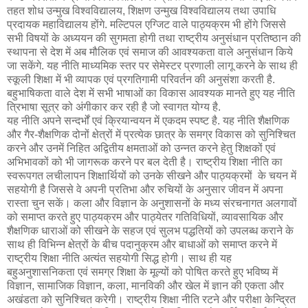
तहत शोध उन्मुख विश्वविद्यालय, शिक्षण उन्मुख विश्वविद्यालय तथा उपाधि
प्रदायक महाविद्यालय होंगे. मल्टिपल एग्जिट वाले पाठ्यक्रम भी होंगे जिससे
सभी विषयों के अध्ययन की सुगमता होगी तथा राष्ट्रीय अनुसंधान प्रतिष्ठान की
स्थापना से देश में अब मौलिक एवं समाज की आवश्यकता वाले अनुसंधान किये
जा सकेंगे. यह नीति माध्यमिक स्तर पर सेमेस्टर प्रणाली लागू करने के साथ ही
स्कूली शिक्षा में भी व्यापक एवं प्रगतिगामी परिवर्तन की अनुसंशा करती है.
बहुभाषिकता वाले देश में सभी भाषाओं का विकास आवश्यक मानते हुए यह नीति
त्रिभाषा सूत्र को अंगीकार कर रही है जो स्वागत योग्य है.
यह नीति अपने सन्दर्भों एवं क्रियान्वयन में एकदम स्पष्ट है. यह नीति शैक्षणिक
और गैर-शैक्षणिक दोनों क्षेत्रों में प्रत्येक छात्र के समग्र विकास को सुनिश्चित
करने और उनमें निहित अद्वितीय क्षमताओं को उन्नत करने हेतु शिक्षकों एवं
अभिभावकों को भी जागरूक करने पर बल देती है। राष्ट्रीय शिक्षा नीति का
स्वरूपगत लचीलापन शिक्षार्थियों को उनके सीखने और पाठ्यक्रमों के चयन में
सहयोगी है जिससे वे अपनी प्रतिभा और रुचियों के अनुसार जीवन में अपना
रास्ता चुन सकें। कला और विज्ञान के अनुशासनों के मध्य संरचनागत अलगावों
को समाप्त करते हुए पाठ्यक्रम और पाठ्येतर गतिविधियों, व्यावसायिक और
शैक्षणिक धाराओं को सीखने के सहज एवं सुलभ पद्धतियों को उपलब्ध कराने के
साथ ही विभिन्न क्षेत्रों के बीच पदानुक्रम और बाधाओं को समाप्त करने में
राष्ट्रीय शिक्षा नीति अत्यंत सहयोगी सिद्ध होगी। साथ ही यह
बहुअनुशासनिकता एवं समग्र शिक्षा के मूल्यों को पोषित करते हुए भविष्य में
विज्ञान, सामाजिक विज्ञान, कला, मानविकी और खेल में ज्ञान की एकता और
अखंडता को सुनिश्चित करेगी। राष्ट्रीय शिक्षा नीति रटने और परीक्षा केन्द्रित