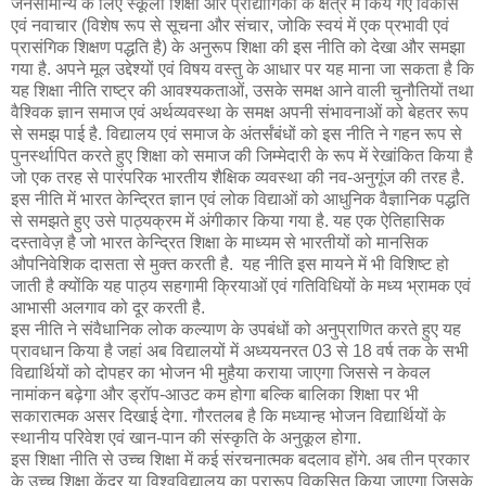
जनसामान्य के लिए स्कूली शिक्षा और प्रौद्योगिकी के क्षेत्र में किये गए विकास
एवं नवाचार (विशेष रूप से सूचना और संचार, जोकि स्वयं में एक प्रभावी एवं
प्रासंगिक शिक्षण पद्धति है) के अनुरूप शिक्षा की इस नीति को देखा और समझा
गया है. अपने मूल उद्देश्यों एवं विषय वस्तु के आधार पर यह माना जा सकता है कि
यह शिक्षा नीति राष्ट्र की आवश्यकताओं, उसके समक्ष आने वाली चुनौतियों तथा
वैश्विक ज्ञान समाज एवं अर्थव्यवस्था के समक्ष अपनी संभावनाओं को बेहतर रूप
से समझ पाई है. विद्यालय एवं समाज के अंतर्संबंधों को इस नीति ने गहन रूप से
पुनर्स्थापित करते हुए शिक्षा को समाज की जिम्मेदारी के रूप में रेखांकित किया है
जो एक तरह से पारंपरिक भारतीय शैक्षिक व्यवस्था की नव-अनुगूंज की तरह है.
इस नीति में भारत केन्द्रित ज्ञान एवं लोक विद्याओं को आधुनिक वैज्ञानिक पद्धति
से समझते हुए उसे पाठ्यक्रम में अंगीकार किया गया है. यह एक ऐतिहासिक
दस्तावेज़ है जो भारत केन्द्रित शिक्षा के माध्यम से भारतीयों को मानसिक
औपनिवेशिक दासता से मुक्त करती है. यह नीति इस मायने में भी विशिष्ट हो
जाती है क्योंकि यह पाठ्य सहगामी क्रियाओं एवं गतिविधियों के मध्य भ्रामक एवं
आभासी अलगाव को दूर करती है.
इस नीति ने संवैधानिक लोक कल्याण के उपबंधों को अनुप्राणित करते हुए यह
प्रावधान किया है जहां अब विद्यालयों में अध्ययनरत 03 से 18 वर्ष तक के सभी
विद्यार्थियों को दोपहर का भोजन भी मुहैया कराया जाएगा जिससे न केवल
नामांकन बढ़ेगा और ड्रॉप-आउट कम होगा बल्कि बालिका शिक्षा पर भी
सकारात्मक असर दिखाई देगा. गौरतलब है कि मध्यान्ह भोजन विद्यार्थियों के
स्थानीय परिवेश एवं खान-पान की संस्कृति के अनुकूल होगा.
इस शिक्षा नीति से उच्च शिक्षा में कई संरचनात्मक बदलाव होंगे. अब तीन प्रकार
के उच्च शिक्षा केंद्र या विश्वविद्यालय का प्रारूप विकसित किया जाएगा जिसके