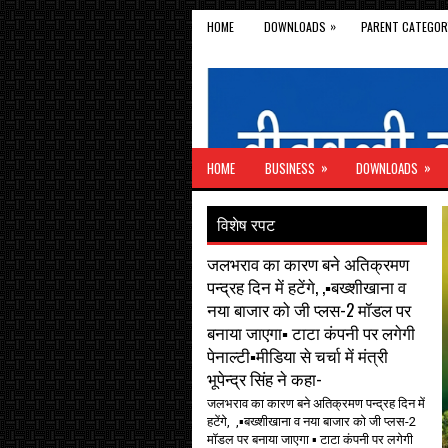
»
HOME
DOWNLOADS
PARENT CATEGOR
»
»
HOME
BUSINESS
DOWNLOADS
विशेष रपट
जलभराव का कारण बने अतिक्रमण
पन्द्रह दिन में हटेंगे, ,▪️बख्शीखाना व
नया बाजार को जी प्लस-2 मॉडल पर
बनाया जाएगा▪️ टाटा कंपनी पर लगेगी
पेनाल्टी▪️मीडिया से चर्चा में मंत्री
भूपेन्द्र सिंह ने कहा-
जलभराव का कारण बने अतिक्रमण पन्द्रह दिन में
हटेंगे, ,▪️बख्शीखाना व नया बाजार को जी प्लस-2
मॉडल पर बनाया जाएगा ▪️ टाटा कंपनी पर लगेगी