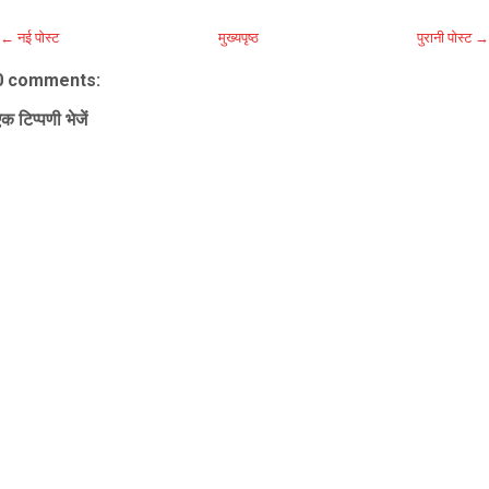
← नई पोस्ट
मुख्यपृष्ठ
पुरानी पोस्ट →
0 comments:
क टिप्पणी भेजें