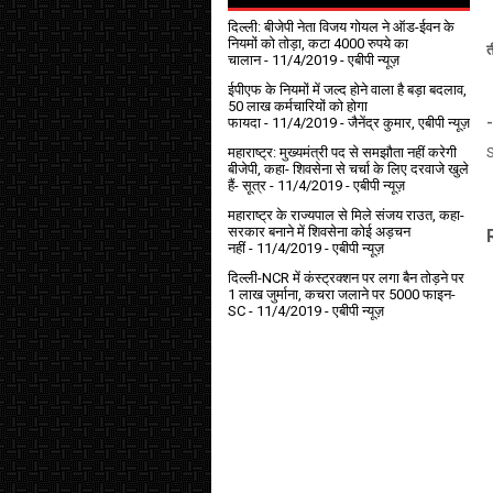
दिल्ली: बीजेपी नेता विजय गोयल ने ऑड-ईवन के
नियमों को तोड़ा, कटा 4000 रुपये का
त
चालान
- 11/4/2019
- एबीपी न्यूज़
ईपीएफ के नियमों में जल्द होने वाला है बड़ा बदलाव,
50 लाख कर्मचारियों को होगा
फायदा
- 11/4/2019
- जैनेंद्र कुमार, एबीपी न्यूज़
-
महाराष्ट्र: मुख्यमंत्री पद से समझौता नहीं करेगी
बीजेपी, कहा- शिवसेना से चर्चा के लिए दरवाजे खुले
हैं- सूत्र
- 11/4/2019
- एबीपी न्यूज़
महाराष्ट्र के राज्यपाल से मिले संजय राउत, कहा-
सरकार बनाने में शिवसेना कोई अड़चन
नहीं
- 11/4/2019
- एबीपी न्यूज़
दिल्ली-NCR में कंस्ट्रक्शन पर लगा बैन तोड़ने पर
1 लाख जुर्माना, कचरा जलाने पर ₹5000 फाइन-
SC
- 11/4/2019
- एबीपी न्यूज़