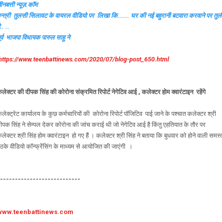
ीनबत्ती न्यूज़.कॉम
न्त्री तुलसी सिलावट के वायरल वीडियो पर लिखा कि...... घर की नई बहुरानी बटवारा करवाने पर तुल
ै.. ..
ूर्व भाजपा विधायक पारुल साहू ने
https://www.teenbattinews.com/2020/07/blog-post_650.html
लेक्टर की दीपक सिंह की कोरोना संक्रमित रिपोर्ट नेगेटिव आई , कलेक्टर होम क्वारंटाइन रहेंगे
लेक्ट्रेट कार्यालय के कुछ कर्मचारियों की कोरोना रिपोर्ट पॉजिटिव पाई जाने के पश्चात कलेक्टर श्री
ीपक सिंह ने सेम्पल देकर कोरोना की जांच कराई थी जो नेगेटिव आई है किंतु एहतियात के तौर पर
लेक्टर श्री सिंह होम क्वारंटाइन हो गए हैं । कलेक्टर श्री सिंह ने बताया कि बुधवार को होने वाली समस्
ैठके वीडियो कॉन्फ्रेंसिंग के माध्यम से आयोजित की जाएंगी ।
----------------------------
www.teenbattinews.com