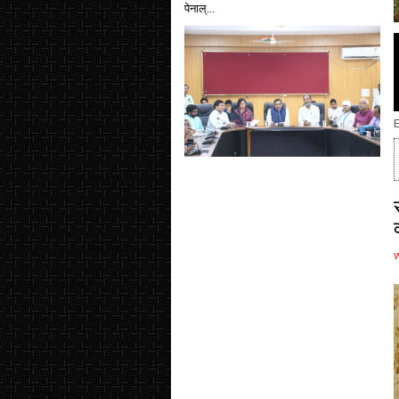
पेनाल्...
E