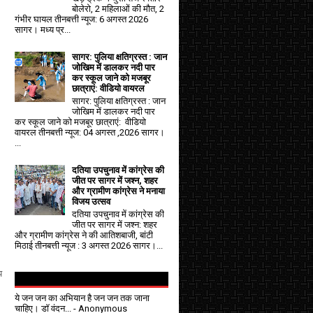
बोलेरो, 2 महिलाओं की मौत, 2
गंभीर घायल तीनबत्ती न्यूज: 6 अगस्त 2026
सागर। मध्य प्र...
सागर: पुलिया क्षतिग्रस्त : जान
जोखिम में डालकर नदी पार
कर स्कूल जाने को मजबूर
छात्राएं: वीडियो वायरल
सागर: पुलिया क्षतिग्रस्त : जान
जोखिम में डालकर नदी पार
कर स्कूल जाने को मजबूर छात्राएं: वीडियो
वायरल तीनबत्ती न्यूज: 04 अगस्त ,2026 सागर।
...
दतिया उपचुनाव में कांग्रेस की
जीत पर सागर में जश्न, शहर
और ग्रामीण कांग्रेस ने मनाया
विजय उत्सव
दतिया उपचुनाव में कांग्रेस की
जीत पर सागर में जश्न: शहर
और ग्रामीण कांग्रेस ने की आतिशबाजी, बांटी
मिठाई तीनबत्ती न्यूज : 3 अगस्त 2026 सागर।...
य
ये जन जन का अभियान है जन जन तक जाना
चाहिए। डॉ वंदन...
- Anonymous