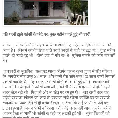
पति पत्नी झूले फांसी के फंदे पर, कुछ महीने पहले हुई थी शादी
सागर । सागर जिले के राहतगढ़ थाना अंतर्गत एक ऐसा संदिग्ध मामला सामने
आया है। जिसमें नवविवाहिता पति पत्नी फांसी के फंदे पर झूल गए। कुछ महीने
पहले ही शादी हुई थी। दोनो एक ही गांव के थे।पुलिस मामले की जांच कर रही
है।
जानकारी के मुताबिक राहतगढ़ थाना अंतर्गत ग्राम महूना गुजर में सौर परिवार
के जगदीश सौर उम्र 23 साल और पत्नी गैरा सौर उम्र 20 साल दोनों निवासी
एक ही गांव के थे। कुछ माह पहले ही दोनों की शादी हुई थी । मंगलवार को
करीब 11 बजे दोनों ने फांसी लगा ली । फांसी के समय मृतक की दोनों बहने
बाहर खेल रही थी पिताजी और मा खेत पर गए हुए थे। जब दोनों बहने घर
पहुंची दरवाजा खोलने को कहा तो दरवाजा नहीं खोला क्योंकि घर के दरवाजे
कमजोर थे धक्का देने से ही दरवाजे खुल गए देखा कि भाई फांसी के फंदे पर
लटका हुआ है ।बजब भाभी को आवाज दी कोई उत्तर नहीं आया दूसरे कमरे में
जाकर देखा तो भाभी भी फांसी के फंदे पर लटकी हुई थी। तुरंत पिताजी को