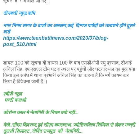
सूचना दी गांव वाले आ गए ।
तीनबत्ती न्यूज़.कॉम
नगर निगम सागर के वार्डो का आरक्षण,कई दिग्गज पार्षदों को तलाशने होंगे दूसरे
वार्ड
https://www.teenbattinews.com/2020/07/blog-
post_510.html
डायल 100 को सूचना दी डायल 100 के बाद एसडीओपी रघु प्रसाद, टीआई
अनिल सिंह, एफएसएल टीम घटनास्थल पर पहुंची और घटनास्थल का मुआयना
किया इस संबंध में थाना प्रभारी अनिल सिंह का कहना है कि मर्ग कायम कर
लिया है विवेचना जारी है ।
एबीपी न्यूज़
घण्टी बजाओ
कोरोना काल मे नेतागिरी के नियम क्यो नही...
देखे..सीएम शिवराज,पूर्व सीएम कमलनाथ, ज्योतिरादित्य सिंधिया से लेकर मन्त्री
तुलसी सिलावट ,गोविंद राजपूत की नेतागिरी...