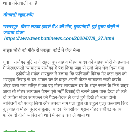
थाना कोतवाली का है।
तीनबत्ती न्यूज़.कॉम
*छत्तरपुर: भीषण सड़क हादसे में 8 की मौत, मुख्यमंत्री ,पूर्व मुख्य मंत्री ने
जताया शोक*
https://www.teenbattinews.com/2020/07/8_27.html
बाइक चोरो को मौके से पकड़ा कोर्ट ने जेल भेजा
गुना। राधौगढ़ पुलिस ने राहुल कुशवाह व मोहन यादव को बाइक चोरी के इल्जाम
में जेएमएफसी न्यायालय राधौगढ़ में पेश किया जहां से उन्हें जेल भेज दिया गया
एडीपीओ मयंक भारद्वाज ने बताया कि फरियादी विवेक मेर कल रात को
भरसूला तिराह से घर आकर घर के बाहर अपनी मोटर सायकल खड़ी करके
अंदर चला गया रात्रि में जब वह मोटर सायकल घर के अंदर रखने के लिये बाहर
आया तो मोटर सायकल पेशन प्रो नहीं दिखाई दी उसने आस-पास देखा तो उसे
दो व्यक्ति मोटर सायकल को पैदल-पैदल ले जाते हुये दिखे तो उक्त दोनो
व्यक्तियों को पकड़ लिया और उनका नाम पता पूछा तो राहुल पुत्र कल्याण सिंह
कुशवाह व मोहन पुत्र बाबूलाल यादव निवासीगण ग्राम नोहर राधौगढ़ बताया
फरियादी दोनों व्यक्ति को थाने में पकड़ कर ले आया था