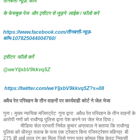
तीनबत्ती न्यूज़. कॉम
के फेसबुक पेज और ट्वीटर से जुड़ने लाईक / फॉलो करे
https://www.facebook.com/तीनबत्ती-न्यूज़-
कॉम-107825044004760/
ट्वीटर फॉलो करें
@weYljxbV9kkvq5Z
https://twitter.com/weYljxbV9kkvq5Z?s=08
अवैध रेत परिवहन के तीन वाहनों पर कार्यवाही कोर्ट ने जेल भेजा
गुना। मुख्य न्यायिक मजिस्ट्रेट गुना द्वारा अवैध रेत परिवहन के तीन वाहनों के
आरोपी गणों को राधौगढ़ पुलिस द्वारा पेश करने पर जेल भेज दिया।
मीडिया सेल प्रभारी निर्मल कुमार अग्रवाल ने बताया कि राधौगढ़
पुलिस को धीरपुर तलाब के पास एक ट्रेक्टर बिना रजिस्ट्रेशन महिन्द्र बी
275 डी आई लाल रंग का मिला जिसे गगन पुत्र कोमल सिंह केवट निवासी