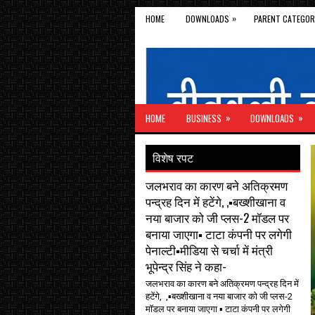
»
HOME
DOWNLOADS
PARENT CATEGOR
»
»
HOME
BUSINESS
DOWNLOADS
विशेष रपट
जलभराव का कारण बने अतिक्रमण
पन्द्रह दिन में हटेंगे, ,▪️बख्शीखाना व
नया बाजार को जी प्लस-2 मॉडल पर
बनाया जाएगा▪️ टाटा कंपनी पर लगेगी
पेनाल्टी▪️मीडिया से चर्चा में मंत्री
भूपेन्द्र सिंह ने कहा-
जलभराव का कारण बने अतिक्रमण पन्द्रह दिन में
हटेंगे, ,▪️बख्शीखाना व नया बाजार को जी प्लस-2
मॉडल पर बनाया जाएगा ▪️ टाटा कंपनी पर लगेगी