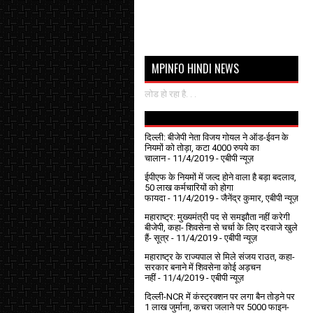
MPINFO HINDI NEWS
लोड हो रहा है. . .
दिल्ली: बीजेपी नेता विजय गोयल ने ऑड-ईवन के
नियमों को तोड़ा, कटा 4000 रुपये का
चालान
- 11/4/2019
- एबीपी न्यूज़
ईपीएफ के नियमों में जल्द होने वाला है बड़ा बदलाव,
50 लाख कर्मचारियों को होगा
फायदा
- 11/4/2019
- जैनेंद्र कुमार, एबीपी न्यूज़
महाराष्ट्र: मुख्यमंत्री पद से समझौता नहीं करेगी
बीजेपी, कहा- शिवसेना से चर्चा के लिए दरवाजे खुले
हैं- सूत्र
- 11/4/2019
- एबीपी न्यूज़
महाराष्ट्र के राज्यपाल से मिले संजय राउत, कहा-
सरकार बनाने में शिवसेना कोई अड़चन
नहीं
- 11/4/2019
- एबीपी न्यूज़
दिल्ली-NCR में कंस्ट्रक्शन पर लगा बैन तोड़ने पर
1 लाख जुर्माना, कचरा जलाने पर ₹5000 फाइन-