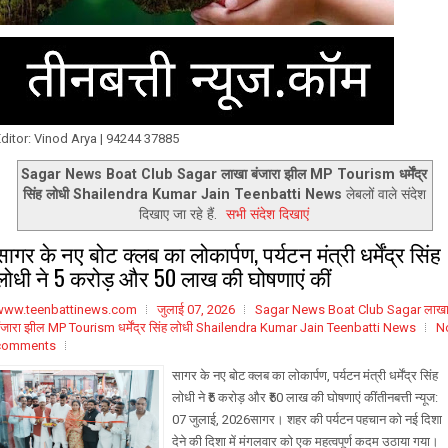
ditor: Vinod Arya | 94244 37885
Sagar News Boat Club Sagar लाखा बंजारा झील MP Tourism धर्मेंद्र
सिंह लोधी Shailendra Kumar Jain Teenbatti News
लेबलों वाले संदेश
दिखाए जा रहे हैं.
सभी संदेश दिखाएं
सागर के नए बोट क्लब का लोकार्पण, पर्यटन मंत्री धर्मेंद्र सिंह
लोधी ने ₹5 करोड़ और ₹50 लाख की घोषणाएं कीं
www.teenbattinews.com
जुलाई 07, 2026
Sagar News Boat Club Sagar लाख
ंजारा झील MP Tourism धर्मेंद्र सिंह लोधी Shailendra Kumar Jain Teenbatti News
N
comments
सागर के नए बोट क्लब का लोकार्पण, पर्यटन मंत्री धर्मेंद्र सिंह
लोधी ने ₹5 करोड़ और ₹50 लाख की घोषणाएं कींतीनबत्ती न्यूज:
07 जुलाई, 2026सागर। शहर की पर्यटन पहचान को नई दिशा
देने की दिशा में मंगलवार को एक महत्वपूर्ण कदम उठाया गया।