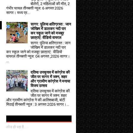
बोलेरो, 2 महिलाओं की मौत, 2
गंभीर घायल तीनबत्ती न्यूज: 6 अगस्त 2026
सागर। मध्य प्र...
सागर: पुलिया क्षतिग्रस्त : जान
जोखिम में डालकर नदी पार
कर स्कूल जाने को मजबूर
छात्राएं: वीडियो वायरल
सागर: पुलिया क्षतिग्रस्त : जान
जोखिम में डालकर नदी पार
कर स्कूल जाने को मजबूर छात्राएं: वीडियो
वायरल तीनबत्ती न्यूज: 04 अगस्त ,2026 सागर।
...
दतिया उपचुनाव में कांग्रेस की
जीत पर सागर में जश्न, शहर
और ग्रामीण कांग्रेस ने मनाया
विजय उत्सव
दतिया उपचुनाव में कांग्रेस की
जीत पर सागर में जश्न: शहर
और ग्रामीण कांग्रेस ने की आतिशबाजी, बांटी
मिठाई तीनबत्ती न्यूज : 3 अगस्त 2026 सागर।...
लोड हो रहा है. . .