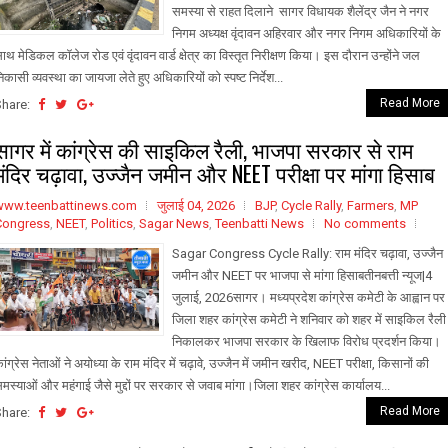
समस्या से राहत दिलाने सागर विधायक शैलेंद्र जैन ने नगर
निगम अध्यक्ष वृंदावन अहिरवार और नगर निगम अधिकारियों के
ाथ मेडिकल कॉलेज रोड एवं वृंदावन वार्ड क्षेत्र का विस्तृत निरीक्षण किया। इस दौरान उन्होंने जल
िकासी व्यवस्था का जायजा लेते हुए अधिकारियों को स्पष्ट निर्देश...
Read More
Share:
सागर में कांग्रेस की साइकिल रैली, भाजपा सरकार से राम
मंदिर चढ़ावा, उज्जैन जमीन और NEET परीक्षा पर मांगा हिसाब
www.teenbattinews.com
जुलाई 04, 2026
BJP
,
Cycle Rally
,
Farmers
,
MP
Congress
,
NEET
,
Politics
,
Sagar News
,
Teenbatti News
No comments
Sagar Congress Cycle Rally: राम मंदिर चढ़ावा, उज्जैन
जमीन और NEET पर भाजपा से मांगा हिसाबतीनबत्ती न्यूज|4
जुलाई, 2026सागर। मध्यप्रदेश कांग्रेस कमेटी के आह्वान पर
जिला शहर कांग्रेस कमेटी ने शनिवार को शहर में साइकिल रैली
निकालकर भाजपा सरकार के खिलाफ विरोध प्रदर्शन किया।
ांग्रेस नेताओं ने अयोध्या के राम मंदिर में चढ़ावे, उज्जैन में जमीन खरीद, NEET परीक्षा, किसानों की
मस्याओं और महंगाई जैसे मुद्दों पर सरकार से जवाब मांगा।जिला शहर कांग्रेस कार्यालय...
Read More
Share: