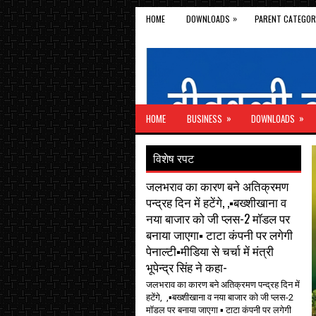
»
HOME
DOWNLOADS
PARENT CATEGOR
»
»
HOME
BUSINESS
DOWNLOADS
विशेष रपट
जलभराव का कारण बने अतिक्रमण
पन्द्रह दिन में हटेंगे, ,▪️बख्शीखाना व
नया बाजार को जी प्लस-2 मॉडल पर
बनाया जाएगा▪️ टाटा कंपनी पर लगेगी
पेनाल्टी▪️मीडिया से चर्चा में मंत्री
भूपेन्द्र सिंह ने कहा-
जलभराव का कारण बने अतिक्रमण पन्द्रह दिन में
हटेंगे, ,▪️बख्शीखाना व नया बाजार को जी प्लस-2
मॉडल पर बनाया जाएगा ▪️ टाटा कंपनी पर लगेगी