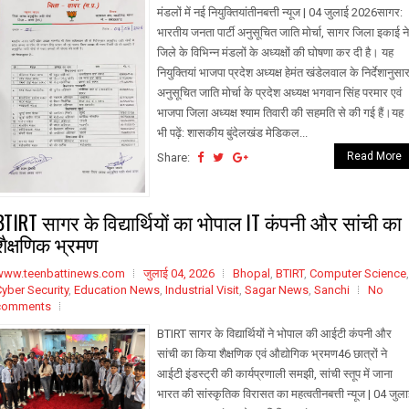
मंडलों में नई नियुक्तियांतीनबत्ती न्यूज | 04 जुलाई 2026सागर:
भारतीय जनता पार्टी अनुसूचित जाति मोर्चा, सागर जिला इकाई ने
जिले के विभिन्न मंडलों के अध्यक्षों की घोषणा कर दी है। यह
नियुक्तियां भाजपा प्रदेश अध्यक्ष हेमंत खंडेलवाल के निर्देशानुसार
अनुसूचित जाति मोर्चा के प्रदेश अध्यक्ष भगवान सिंह परमार एवं
भाजपा जिला अध्यक्ष श्याम तिवारी की सहमति से की गई हैं।यह
भी पढ़ें: शासकीय बुंदेलखंड मेडिकल...
Read More
Share:
BTIRT सागर के विद्यार्थियों का भोपाल IT कंपनी और सांची का
शैक्षणिक भ्रमण
www.teenbattinews.com
जुलाई 04, 2026
Bhopal
,
BTIRT
,
Computer Science
,
yber Security
,
Education News
,
Industrial Visit
,
Sagar News
,
Sanchi
No
comments
BTIRT सागर के विद्यार्थियों ने भोपाल की आईटी कंपनी और
सांची का किया शैक्षणिक एवं औद्योगिक भ्रमण46 छात्रों ने
आईटी इंडस्ट्री की कार्यप्रणाली समझी, सांची स्तूप में जाना
भारत की सांस्कृतिक विरासत का महत्वतीनबत्ती न्यूज | 04 जुल