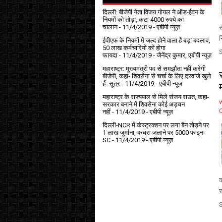
दिल्ली: बीजेपी नेता विजय गोयल ने ऑड-ईवन के
नियमों को तोड़ा, कटा 4000 रुपये का
चालान
- 11/4/2019
- एबीपी न्यूज़
स
न
ईपीएफ के नियमों में जल्द होने वाला है बड़ा बदलाव,
50 लाख कर्मचारियों को होगा
फायदा
- 11/4/2019
- जैनेंद्र कुमार, एबीपी न्यूज़
महाराष्ट्र: मुख्यमंत्री पद से समझौता नहीं करेगी
बीजेपी, कहा- शिवसेना से चर्चा के लिए दरवाजे खुले
हैं- सूत्र
- 11/4/2019
- एबीपी न्यूज़
महाराष्ट्र के राज्यपाल से मिले संजय राउत, कहा-
सरकार बनाने में शिवसेना कोई अड़चन
नहीं
- 11/4/2019
- एबीपी न्यूज़
दिल्ली-NCR में कंस्ट्रक्शन पर लगा बैन तोड़ने पर
1 लाख जुर्माना, कचरा जलाने पर ₹5000 फाइन-
SC
- 11/4/2019
- एबीपी न्यूज़
क
स