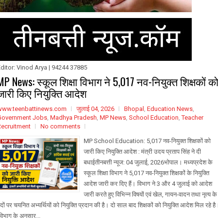
ditor: Vinod Arya | 94244 37885
MP News: स्कूल शिक्षा विभाग ने 5,017 नव-नियुक्त शिक्षकों क
जारी किए नियुक्ति आदेश
www.teenbattinews.com
जुलाई 04, 2026
Bhopal
,
Education News
,
Government Jobs
,
Madhya Pradesh
,
MP News
,
School Education
,
Teacher
Recruitment
No comments
MP School Education: 5,017 नव-नियुक्त शिक्षकों को
जारी किए नियुक्ति आदेश : मंत्री उदय प्रताप सिंह ने दी
बधाईतीनबत्ती न्यूज: 04 जुलाई, 2026भोपाल। मध्यप्रदेश के
स्कूल शिक्षा विभाग ने 5,017 नव-नियुक्त शिक्षकों के नियुक्ति
आदेश जारी कर दिए हैं। विभाग ने 3 और 4 जुलाई को आदेश
जारी करते हुए विभिन्न विषयों एवं खेल, गायन-वादन तथा नृत्य के
दों पर चयनित अभ्यर्थियों को नियुक्ति प्रदान की है। दो साल बाद शिक्षकों को नियुक्ति आदेश मिल रहे है
िभाग के अनुसार...