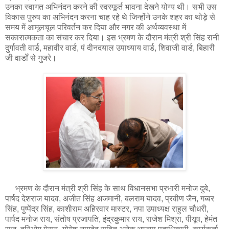
उनका स्वागत अभिनंदन करने की स्वस्फूर्त भावना देखने योग्य थी। सभी उस
विकास पुरुष का अभिनंदन करना चाह रहे थे जिन्होंने उनके शहर का थोड़े से
समय में आमूलचूल परिवर्तन कर दिया और नगर की अर्थव्यवस्था में
सकारात्मकता का संचार कर दिया। इस भ्रमण के दौरान मंत्री श्री सिंह रानी
दुर्गावती वार्ड, महावीर वार्ड, पं दीनदयाल उपाध्याय वार्ड, शिवाजी वार्ड, बिहारी
जी वार्डों से गुजरे।
भ्रमण के दौरान मंत्री श्री सिंह के साथ विधानसभा प्रभारी मनोज दुबे,
पार्षद देशराज यादव, अजीत सिंह अजमानी, बलराम यादव, प्रवीण जैन, गब्बर
सिंह, पुष्पेंद्र सिंह, काशीराम अहिरवार मास्टर, नपा उपाध्यक्ष राहुल चौधरी,
पार्षद मनोज राय, संतोष प्रजापति, इंद्रकुमार राय, राजेश मिश्रा, पीयूष, हेमंत