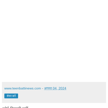
www.teenbattinews.com
-
अगस्त 04, 2024
शेयर करें