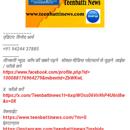
___________
एडिटर: विनोद आर्य
________
+91 94244 37885
________
तीनबत्ती न्यूज़. कॉम की खबरे पढ़ने
सोशल मीडिया प्लेटफार्म से जुड़ने लाईक
/ फॉलो करे
https://www.facebook.com/
profile.php?id=
100088176964279&mibextid=
ZbWKwL
X फॉलो करें
https://x.com/Teenbattinews1t=6xqiWOss06Vn9hP4U6nl8w
&s=08
वेबसाईट
https://www.teenbattinews.com/
?m=0
इंस्टाग्राम
https://instagram.com/
teenbattinews?igshid=