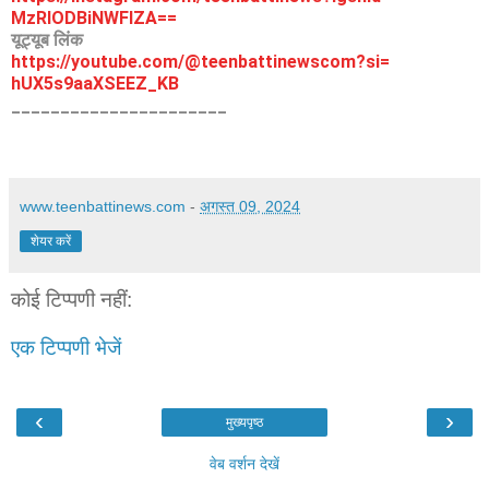
MzRlODBiNWFlZA==
यूट्यूब लिंक
https://youtube.com/@
teenbattinewscom?si=
hUX5s9aaXSEEZ_KB
______________________
www.teenbattinews.com
-
अगस्त 09, 2024
शेयर करें
कोई टिप्पणी नहीं:
एक टिप्पणी भेजें
‹
›
मुख्यपृष्ठ
वेब वर्शन देखें