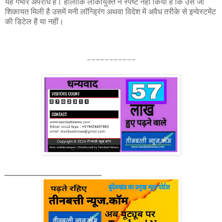
यह गंभीर अपराध है। हालांकि लोकायुक्त ने स्पष्ट नहीं किया है कि उसे जो
शिकायत मिली है उसमें मनी लॉन्ड्रिंग अथवा विदेश में अवैध तरीके से इन्वेस्टमेंट
की डिटेल है या नहीं।
___________
____________________________