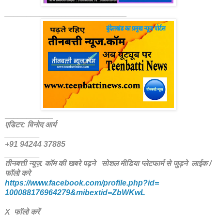
____________________________
___________
एडिटर: विनोद आर्य
________
+91 94244 37885
________
तीनबत्ती न्यूज़. कॉम की खबरे पढ़ने
सोशल मीडिया प्लेटफार्म से जुड़ने लाईक /
फॉलो करे
https://www.facebook.com/
profile.php?id=
100088176964279&mibextid=
ZbWKwL
X फॉलो करें