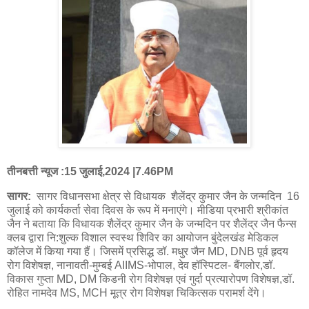
तीनबत्ती न्यूज :15 जुलाई,2024 |7.46PM
सागर:
सागर विधानसभा क्षेत्र से विधायक शैलेंद्र कुमार जैन के जन्मदिन 16
जुलाई को कार्यकर्ता सेवा दिवस के रूप में मनाएंगे। मीडिया प्रभारी श्रीकांत
जैन ने बताया कि विधायक शैलेंद्र कुमार जैन के जन्मदिन पर शैलेंद्र जैन फैन्स
क्लब द्वारा नि:शुल्क विशाल स्वस्थ शिविर का आयोजन बुंदेलखंड मेडिकल
कॉलेज में किया गया हैं। जिसमें प्रसिद्ध डॉ. मधुर जैन MD, DNB पूर्व हृदय
रोग विशेषज्ञ, नानावती-मुम्बई AIIMS-भोपाल, देव हॉस्पिटल- बैंगलोर,डॉ.
विकास गुप्ता MD, DM किडनी रोग विशेषज्ञ एवं गुर्दा प्रत्यारोपण विशेषज्ञ,डॉ.
रोहित नामदेव MS, MCH मूत्र रोग विशेषज्ञ चिकित्सक परामर्श देंगे।