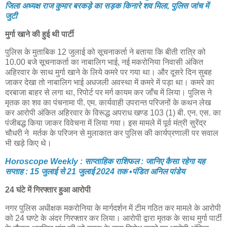
जिला अध्यक्ष राज कुमार बरकड़े का सड़क किनारे शव मिला, पुलिस जांच में
जुटी
मुर्गा खाने की हुई थी पार्टी
पुलिस के मुताबिक 12 जुलाई को सूचनाकर्ता ने बताया कि बीती रात्रि को
10.00 बजे सूचनाकर्ता का नाबालिग भाई, नई मकरोनिया निवासी अंकित
अहिरवार के साथ मुर्गा खाने के लिये कमरे पर गया था। और दूसरे दिन सुबह
जाकर देखा तो नाबालिग भाई अधजली अवस्था में कमरे में पड़ा था। कमरे का
दरबाजा बाहर से लगा था, रिपोर्ट पर मर्ग कायम कर जाँच में लिया। पुलिस ने
मृतक का शव का पंचनामा पी. एम. कार्यवाही उपरान्त परिजनों के कथन लेख
कर आरोपी अंकित अहिरवार के विरूद्ध अपराध खण्ड 103 (1) बी. एन. एस. का
पंजीबद्ध किया जाकर विवेचना में लिया गया। इस मामले में पूर्व मंत्री सुरेंद्र
चौधरी ने मर्तक के परिजन से मुलाकात कर पुलिस की कार्यप्रणाली पर सवाल
भी खड़े किए थे।
Horoscope Weekly : साप्ताहिक राशिफल : जानिए कैसा रहेगा यह
सप्ताह : 15 जुलाई से 21 जुलाई 2024 तक ▪️पंडित अनिल पांडेय
24 घंटे में गिरफ्तार हुआ आरोपी
नगर पुलिस अधीक्षक मकरोनिया के मार्गदर्शन में टीम गठित कर मामले के आरोपी
को 24 घण्टे के अंदर गिरफ्तार कर लिया। आरोपी द्वारा मृतक के साथ मुर्गा पार्टी