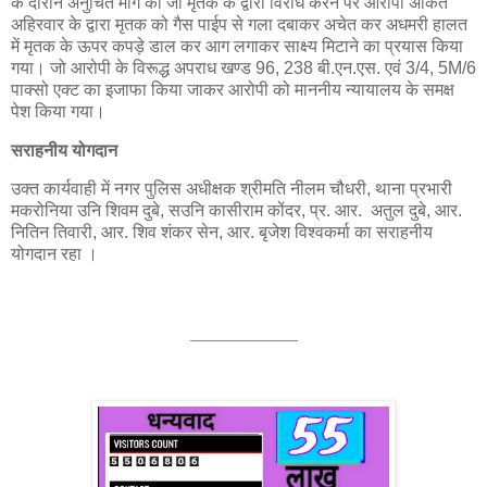
के दौरान अनुचित मांग की जो मृतक के द्वारा विरोध करने पर आरोपी अंकित
अहिरवार के द्वारा मृतक को गैस पाईप से गला दबाकर अचेत कर अधमरी हालत
में मृतक के ऊपर कपड़े डाल कर आग लगाकर साक्ष्य मिटाने का प्रयास किया
गया। जो आरोपी के विरूद्ध अपराध खण्ड 96, 238 बी.एन.एस. एवं 3/4, 5M/6
पाक्सो एक्ट का इजाफा किया जाकर आरोपी को माननीय न्यायालय के समक्ष
पेश किया गया।
सराहनीय योगदान
उक्त कार्यवाही में नगर पुलिस अधीक्षक श्रीमति नीलम चौधरी, थाना प्रभारी
मकरोनिया उनि शिवम दुबे, सउनि कासीराम कोंदर, प्र. आर. अतुल दुबे, आर.
नितिन तिवारी, आर. शिव शंकर सेन, आर. बृजेश विश्वकर्मा का सराहनीय
योगदान रहा ।
___________