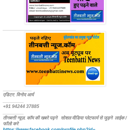
____________________________
___________
एडिटर: विनोद आर्य
________
+91 94244 37885
________
तीनबत्ती न्यूज़. कॉम की खबरे पढ़ने
सोशल मीडिया प्लेटफार्म से जुड़ने लाईक /
फॉलो करे
https://www.facebook.com/
profile.php?id=