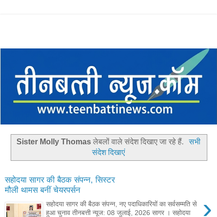
Sister Molly Thomas
लेबलों वाले संदेश दिखाए जा रहे हैं.
सभी
संदेश दिखाएं
सहोदया सागर की बैठक संपन्न, सिस्टर
मौली थामस बनीं चेयरपर्सन
›
सहोदया सागर की बैठक संपन्न, नए पदाधिकारियों का सर्वसम्मति से
हुआ चुनाव तीनबत्ती न्यूज: 08 जुलाई, 2026 सागर । सहोदया