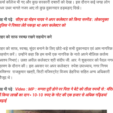
गर्ल्स कॉलेज भी गए और कुछ सरकारी दफ्तरों को देखा। इस दौरान कई जगह लोग
इधर उधर भागते नजर आए तो कुछ दुकानदार हड़बड़ाए दिखे।
ह भी पढ़े
:
सीएम डा मोहन यादव ने अपर कलेक्टर को किया सस्पेंड : लोकायुक्त
पुलिस ने रिश्वत लेते पकड़ा था अपर कलेक्टर को
शहर को साफ स्वच्छ रखने सहयोग करे
शहर को साफ, स्वच्छ, सुंदर बनाने के लिए छोटे-बड़े सभी दुकानदार एवं आम नागरिक
सहयोग करें। उन्होंने कहा कि हम सभी एक नागरिक के नाते अपने मौलिक कर्तव्य
अवश्य निभाएं। उक्त अपील कलेक्टर श्री संदीप जी. आर. ने शुक्रवार को पैदल नग
भ्रमण के दौरान की। इस अवसर पर अपर कलेक्टर रुपेश उपाध्याय, नगर निगम
कमिश्नर राजकुमार खत्री, सिटी मजिस्ट्रेट विजय डेहरिया सहित अन्य अधिकारी
मौजूद थे।
ह भी पढ़े
:
Video : MP : मन्नत पूरी होने पर पिता ने बेटे को तौला रुपयों से : मंदि
में किया लाखों का दान ▪️ 10-10 रुपए के नोट की एक हजार से अधिक गड्डियां
ढ़ाई