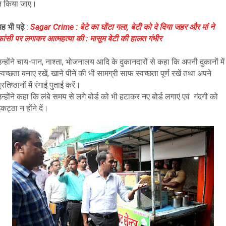
न किया जाए।
ह भी पढ़े
:
Sagar Crime : बेटे का घोंटा गला, बेटी को दे दिया जहर और मां ने
फांसी पर लगाकर आत्महत्या की : मासूम बेटी की हालत गंभीर
न्होंने चाय-पान, नाश्ता, भोजनालय आदि के दुकानदारों से कहा कि अपनी दुकानों में
्वच्छता बनाए रखें, खाने पीने की भी सामग्री साफ स्वच्छता पूर्ण रखें तथा अपने
्रतिष्ठानों में रंगाई पुताई करें।
न्होंने कहा कि लंबे समय से लगे बोर्ड को भी हटाकर नए बोर्ड लगाएं एवं गंदगी को
कट्ठा न होंने दें।