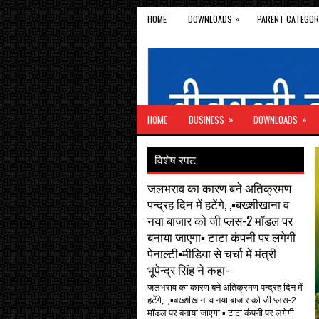
»
HOME
DOWNLOADS
PARENT CATEGOR
»
»
HOME
BUSINESS
DOWNLOADS
विशेष रपट
जलभराव का कारण बने अतिक्रमण
पन्द्रह दिन में हटेंगे, ,▪️बख्शीखाना व
नया बाजार को जी प्लस-2 मॉडल पर
बनाया जाएगा▪️ टाटा कंपनी पर लगेगी
पेनाल्टी▪️मीडिया से चर्चा में मंत्री
भूपेन्द्र सिंह ने कहा-
जलभराव का कारण बने अतिक्रमण पन्द्रह दिन में
हटेंगे, ,▪️बख्शीखाना व नया बाजार को जी प्लस-2
मॉडल पर बनाया जाएगा ▪️ टाटा कंपनी पर लगेगी