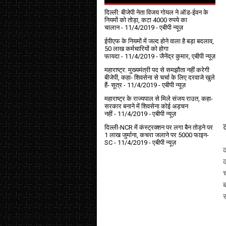
दिल्ली: बीजेपी नेता विजय गोयल ने ऑड-ईवन के
नियमों को तोड़ा, कटा 4000 रुपये का
चालान
- 11/4/2019
- एबीपी न्यूज़
ईपीएफ के नियमों में जल्द होने वाला है बड़ा बदलाव,
50 लाख कर्मचारियों को होगा
फायदा
- 11/4/2019
- जैनेंद्र कुमार, एबीपी न्यूज़
महाराष्ट्र: मुख्यमंत्री पद से समझौता नहीं करेगी
बीजेपी, कहा- शिवसेना से चर्चा के लिए दरवाजे खुले
हैं- सूत्र
- 11/4/2019
- एबीपी न्यूज़
महाराष्ट्र के राज्यपाल से मिले संजय राउत, कहा-
सरकार बनाने में शिवसेना कोई अड़चन
नहीं
- 11/4/2019
- एबीपी न्यूज़
दिल्ली-NCR में कंस्ट्रक्शन पर लगा बैन तोड़ने पर
1 लाख जुर्माना, कचरा जलाने पर ₹5000 फाइन-
SC
- 11/4/2019
- एबीपी न्यूज़
क
च
स