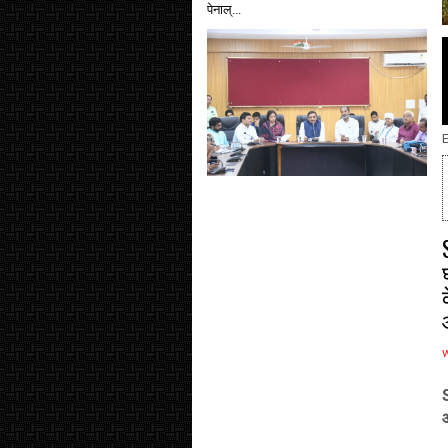
पेनाल्...
E