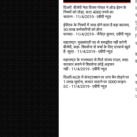
दिल्ली: बीजेपी नेता विजय गोयल ने ऑड-ईवन के
नियमों को तोड़ा, कटा 4000 रुपये का
स
चालान
- 11/4/2019
- एबीपी न्यूज़
ईपीएफ के नियमों में जल्द होने वाला है बड़ा बदलाव,
ल
50 लाख कर्मचारियों को होगा
फायदा
- 11/4/2019
- जैनेंद्र कुमार, एबीपी न्यूज़
ज
महाराष्ट्र: मुख्यमंत्री पद से समझौता नहीं करेगी
स
बीजेपी, कहा- शिवसेना से चर्चा के लिए दरवाजे खुले
हैं- सूत्र
- 11/4/2019
- एबीपी न्यूज़
महाराष्ट्र के राज्यपाल से मिले संजय राउत, कहा-
सरकार बनाने में शिवसेना कोई अड़चन
नहीं
- 11/4/2019
- एबीपी न्यूज़
दिल्ली-NCR में कंस्ट्रक्शन पर लगा बैन तोड़ने पर
1 लाख जुर्माना, कचरा जलाने पर ₹5000 फाइन-
SC
- 11/4/2019
- एबीपी न्यूज़
उ