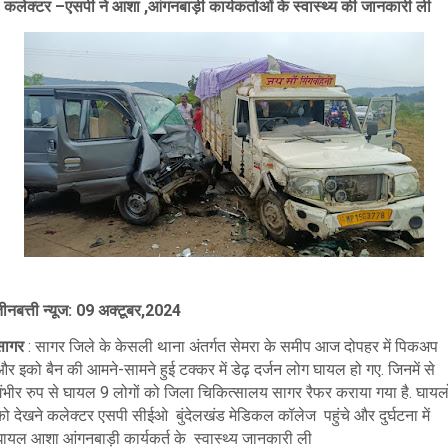
️ कलेक्टर –एसपी ने आशा ,आंगनबाड़ी कार्यकर्ताओं के स्वास्थ्य की जानकारी ली
तीनबत्ती न्यूज: 09 अक्टूबर,2024
सागर
: सागर जिले के केसली थाना अंतर्गत सेमरा के समीप आज दोपहर में पिकअप
र इको बैन की आमने-सामने हुई टक्कर में डेढ़ दर्जन लोग घायल हो गए. जिनमें से
गंभीर रुप से घायल 9 लोगों को जिला चिकित्सालय सागर रैफर कराया गया है. घायलो
को देखने कलेक्टर एसपी सीईओ बुंदेलखंड मेडिकल कॉलेज पहुंचे और दुर्घटना में
घायल आशा आंगनबाड़ी कार्यकर्त के स्वास्थ्य जानकारी ली