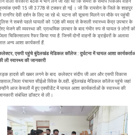
होने वाली सरकारी बैठक में भाग लेने जा रही थी कि सेमरा के समीप पिकअप वाहन
क्रमांक एमपी 15 जी 3778 से टक्कर हो गई । जो कि रायसेन के जिले के शाहपुर
े रानगिर देवी दर्शन के लिए जा रहे थे. घटना की सूचना मिलने पर मौके पर पहुंची
पुलिस ने सबसे पहले घायलों को 108 की मदद से केसली स्वास्थ्य केंद्र उपचार के
िए भेजने की व्यवस्था की. प्राथमिक उपचार के बाद गंभीर रुप से घायल 9 लोगों क
िला चिकित्सालय रैफर किया गया है. जिनमें दोनों वाहनों के ड्राईवरों के अलावा
ात अन्य आशा कार्यकर्ता हैं.
कलेक्टर, एसपी पहुंचे बुंदेलखंड मेडिकल कॉलेज
:
दुर्घटना में घायल आशा कार्यकर्ताओ
की ली स्वास्थ्य की जानकारी
सड़क हादसे की खबर लगने के बाद कलेक्टर संदीप जी आर और एसपी विकास
शहवाल,जिला पंचायत सीईओ
विवेक के.वही. बुंदेलखंड मेडिकल कॉलेज पहुंचे जहां
न्होंने आज केसली में हुए एक्सीडेंट में घायल आशा कार्यकर्ताओं के स्वास्थ्य की
जानकारी संबंधित डॉक्टर से ली।