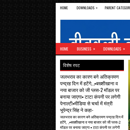
»
HOME
DOWNLOADS
PARENT CATEGOR
»
»
HOME
BUSINESS
DOWNLOADS
विशेष रपट
जलभराव का कारण बने अतिक्रमण
पन्द्रह दिन में हटेंगे, ,▪️बख्शीखाना व
नया बाजार को जी प्लस-2 मॉडल पर
बनाया जाएगा▪️ टाटा कंपनी पर लगेगी
पेनाल्टी▪️मीडिया से चर्चा में मंत्री
भूपेन्द्र सिंह ने कहा-
जलभराव का कारण बने अतिक्रमण पन्द्रह दिन में
हटेंगे, ,▪️बख्शीखाना व नया बाजार को जी प्लस-2
मॉडल पर बनाया जाएगा ▪️ टाटा कंपनी पर लगेगी