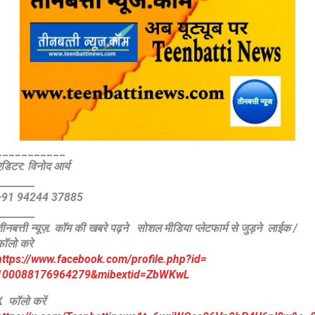
___________
एडिटर: विनोद आर्य
________
+91 94244 37885
________
ीनबत्ती न्यूज़. कॉम की खबरे पढ़ने
सोशल मीडिया प्लेटफार्म से जुड़ने लाईक /
फॉलो करे
https://www.facebook.com/
profile.php?id=
100088176964279&mibextid=
ZbWKwL
X फॉलो करें