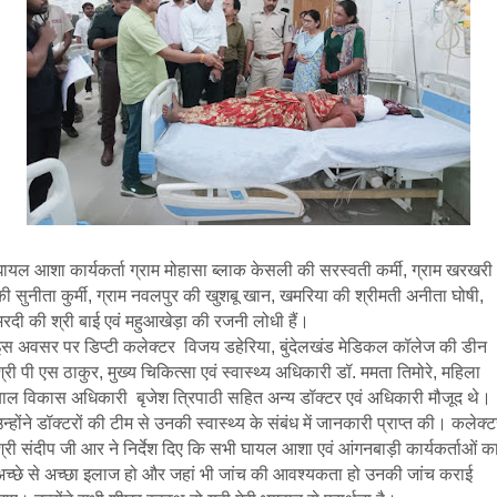
घायल आशा कार्यकर्ता ग्राम मोहासा ब्लाक केसली की सरस्वती कर्मी, ग्राम खरखरी
ी सुनीता कुर्मी, ग्राम नवलपुर की खुशबू खान, खमरिया की श्रीमती अनीता घोषी,
भरदी की श्री बाई एवं महुआखेड़ा की रजनी लोधी हैं।
इस अवसर पर डिप्टी कलेक्टर विजय डहेरिया, बुंदेलखंड मेडिकल कॉलेज की डीन
्री पी एस ठाकुर, मुख्य चिकित्सा एवं स्वास्थ्य अधिकारी डॉ. ममता तिमोरे, महिला
बाल विकास अधिकारी बृजेश त्रिपाठी सहित अन्य डॉक्टर एवं अधिकारी मौजूद थे।
न्होंने डॉक्टरों की टीम से उनकी स्वास्थ्य के संबंध में जानकारी प्राप्त की। कलेक्
्री संदीप जी आर ने निर्देश दिए कि सभी घायल आशा एवं आंगनबाड़ी कार्यकर्ताओं क
अच्छे से अच्छा इलाज हो और जहां भी जांच की आवश्यकता हो उनकी जांच कराई