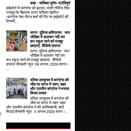
कहा - याचिका पूर्णतः भ्रांतिपूर्ण
हाईकोर्ट से कांग्रेस को झटका, मंत्री गोविन्द सिंह
राजपूत के खिलाफ दायर याचिका खारिज
•कांग्रेस नेता नीरज शर्मा की रिट पर हाईकोर्ट की
टिप्पणी,...
सागर: पुलिया क्षतिग्रस्त : जान
जोखिम में डालकर नदी पार
कर स्कूल जाने को मजबूर
छात्राएं: वीडियो वायरल
सागर: पुलिया क्षतिग्रस्त : जान
जोखिम में डालकर नदी पार
कर स्कूल जाने को मजबूर छात्राएं: वीडियो
वायरल तीनबत्ती न्यूज: 04 अगस्त ,2026 सागर।
...
दतिया उपचुनाव में कांग्रेस की
जीत पर सागर में जश्न, शहर
और ग्रामीण कांग्रेस ने मनाया
विजय उत्सव
दतिया उपचुनाव में कांग्रेस की
जीत पर सागर में जश्न: शहर
और ग्रामीण कांग्रेस ने की आतिशबाजी, बांटी
मिठाई तीनबत्ती न्यूज : 3 अगस्त 2026 सागर।...
ं