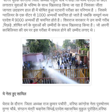
सागर युवक कांग्रेस जिला अध्यक्ष राहुल चौबे ने कहा कि मध्य प्रदेश के अंदर
लगातार युवाओं के भविष्य के साथ खिलवाड़ किया जा रहा है जिसका जीता
जागता उदाहरण हाल ही में घोषित हुआ पटवारी परीक्षा का परिणाम है । जिसमे
ग्वालियर के एक सेंटर से 1000 अभ्यर्थी चयनित हो जाते है जबकि सम्पूर्ण मध्य
प्रदेश में 9000 अभ्यर्थी ही चयनित होते है। शिवराज सरकार ने उन सभी गरीब
,पिछड़े ,शोषित वर्ग के युवाओं की उम्मीदों के साथ खिलवाड़ किया है। जो अपनी
काबिलियत की दम पर इस परीक्षा में सफल होने की उम्मीद लगाए थे।
ये नेता हुए शामिल
घेराव के दौरान जिला अध्यक्ष राज कुमार पचौरी , वरिष्ठ कांग्रेस नेता पुरुषोत्तम
मुन्ना चौबे, संगठन मंत्री चक्रेश सिंघई,प्रदेश महासचिव मुकुल पुरोहित,वरिष्ठ