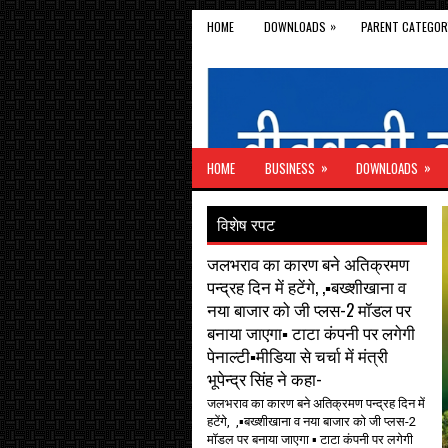
»
HOME
DOWNLOADS
PARENT CATEGOR
»
»
HOME
BUSINESS
DOWNLOADS
विशेष रपट
जलभराव का कारण बने अतिक्रमण
पन्द्रह दिन में हटेंगे, ,▪️बख्शीखाना व
नया बाजार को जी प्लस-2 मॉडल पर
बनाया जाएगा▪️ टाटा कंपनी पर लगेगी
पेनाल्टी▪️मीडिया से चर्चा में मंत्री
भूपेन्द्र सिंह ने कहा-
जलभराव का कारण बने अतिक्रमण पन्द्रह दिन में
हटेंगे, ,▪️बख्शीखाना व नया बाजार को जी प्लस-2
मॉडल पर बनाया जाएगा ▪️ टाटा कंपनी पर लगेगी