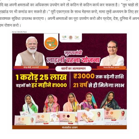
दि वह अपनी क्षमताओं का अधिकतम उपयोग करे तो कठिन से कठिन कार्य कर सकता है। "तुम चाहो तो
्रह्मांड पर भी कमांड कर सकते हो।" पूरी एकाग्रता के साथ मेहनत करो, मामा तुम्हें अध्ययन के लिए हर
वश्यक सुविधा उपलब्ध कराएगा। अपनी क्षमताओं का पूरा उपयोग करो और प्रदेश, देश, दुनिया में अपन
ाम रोशन करो।