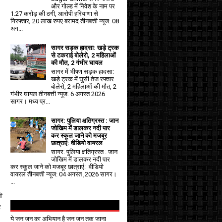
और गोल्ड में निवेश के नाम पर
1.27 करोड़ की ठगी, आरोपी हरियाणा से
गिरफ्तार; 20 लाख रुपए बरामद तीनबत्ती न्यूज: 08
अग...
सागर सड़क हादसा: खड़े ट्रक
से टकराई बोलेरो, 2 महिलाओं
की मौत, 2 गंभीर घायल
सागर में भीषण सड़क हादसा:
खड़े ट्रक में घुसी तेज रफ्तार
बोलेरो, 2 महिलाओं की मौत, 2
गंभीर घायल तीनबत्ती न्यूज: 6 अगस्त 2026
सागर। मध्य प्र...
सागर: पुलिया क्षतिग्रस्त : जान
जोखिम में डालकर नदी पार
कर स्कूल जाने को मजबूर
छात्राएं: वीडियो वायरल
सागर: पुलिया क्षतिग्रस्त : जान
जोखिम में डालकर नदी पार
कर स्कूल जाने को मजबूर छात्राएं: वीडियो
वायरल तीनबत्ती न्यूज: 04 अगस्त ,2026 सागर।
...
ों
र
ये जन जन का अभियान है जन जन तक जाना