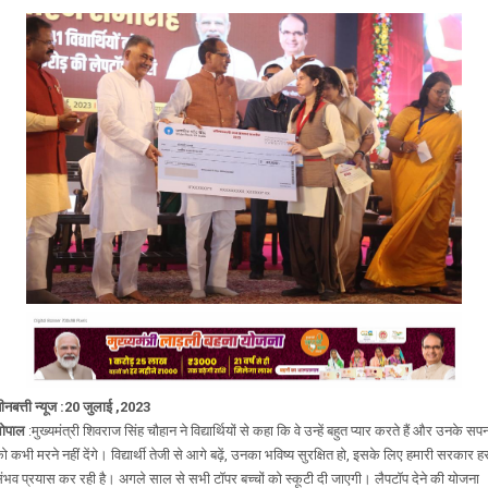
ीनबत्ती न्यूज :20 जुलाई ,2023
ोपाल
:मुख्यमंत्री शिवराज सिंह चौहान ने विद्यार्थियों से कहा कि वे उन्हें बहुत प्यार करते हैं और उनके सपन
ो कभी मरने नहीं देंगे। विद्यार्थी तेजी से आगे बढ़ें, उनका भविष्य सुरक्षित हो, इसके लिए हमारी सरकार ह
ंभव प्रयास कर रही है। अगले साल से सभी टॉपर बच्चों को स्कूटी दी जाएगी। लैपटॉप देने की योजना