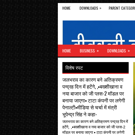
»
HOME
DOWNLOADS
PARENT CATEGOR
»
»
HOME
BUSINESS
DOWNLOADS
विशेष रपट
जलभराव का कारण बने अतिक्रमण
पन्द्रह दिन में हटेंगे, ,▪️बख्शीखाना व
नया बाजार को जी प्लस-2 मॉडल पर
बनाया जाएगा▪️ टाटा कंपनी पर लगेगी
पेनाल्टी▪️मीडिया से चर्चा में मंत्री
भूपेन्द्र सिंह ने कहा-
जलभराव का कारण बने अतिक्रमण पन्द्रह दिन में
हटेंगे, ,▪️बख्शीखाना व नया बाजार को जी प्लस-2
मॉडल पर बनाया जाएगा ▪️ टाटा कंपनी पर लगेगी