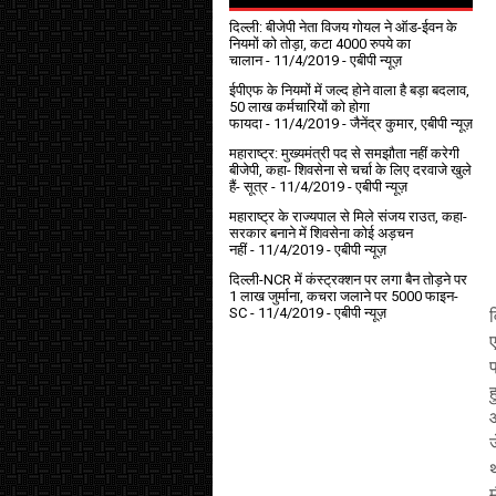
दिल्ली: बीजेपी नेता विजय गोयल ने ऑड-ईवन के
नियमों को तोड़ा, कटा 4000 रुपये का
चालान
- 11/4/2019
- एबीपी न्यूज़
ईपीएफ के नियमों में जल्द होने वाला है बड़ा बदलाव,
50 लाख कर्मचारियों को होगा
फायदा
- 11/4/2019
- जैनेंद्र कुमार, एबीपी न्यूज़
महाराष्ट्र: मुख्यमंत्री पद से समझौता नहीं करेगी
बीजेपी, कहा- शिवसेना से चर्चा के लिए दरवाजे खुले
हैं- सूत्र
- 11/4/2019
- एबीपी न्यूज़
महाराष्ट्र के राज्यपाल से मिले संजय राउत, कहा-
सरकार बनाने में शिवसेना कोई अड़चन
नहीं
- 11/4/2019
- एबीपी न्यूज़
दिल्ली-NCR में कंस्ट्रक्शन पर लगा बैन तोड़ने पर
1 लाख जुर्माना, कचरा जलाने पर ₹5000 फाइन-
SC
- 11/4/2019
- एबीपी न्यूज़
ए
प
ह
म