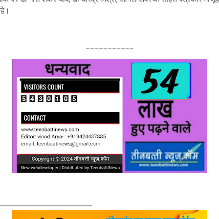
रहे।
___________
____________________________