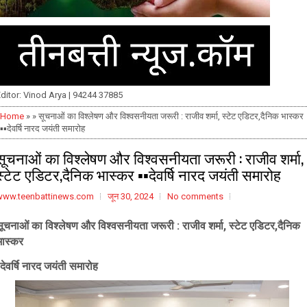
ditor: Vinod Arya | 94244 37885
Home
» » सूचनाओं का विश्लेषण और विश्वसनीयता जरूरी : राजीव शर्मा, स्टेट एडिटर,दैनिक भास्कर
▪️▪️देवर्षि नारद जयंती समारोह
सूचनाओं का विश्लेषण और विश्वसनीयता जरूरी : राजीव शर्मा,
स्टेट एडिटर,दैनिक भास्कर ▪️▪️देवर्षि नारद जयंती समारोह
www.teenbattinews.com
जून 30, 2024
No comments
सूचनाओं का विश्लेषण और विश्वसनीयता जरूरी : राजीव शर्मा, स्टेट एडिटर,दैनिक
भास्कर
️देवर्षि नारद जयंती समारोह