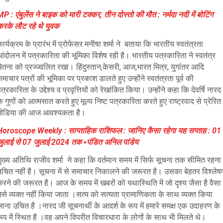
P : एंबुलेंस ने बाइक को मारी टक्कर, तीन दोस्तो की मौत : नर्मदा नदी में बोटिंग
करके लौट रहे थे युवक
ार्यक्रम के प्रारंभ में प्रोफेसर मनीषा शर्मा ने बताया कि भारतीय स्वतंत्रता
ंदोलन में पत्रकारिता की भूमिका विशेष रही है। भारतीय पत्रकारिता ने स्वतंत्र
ेतना को प्रज्ज्वलित रखा। हिंदुस्तान,केसरी, आज,भारत मित्र, युगांतर आदि
माचार पत्रों की भूमिका पर प्रकाश डालते हुए उन्होंने स्वतंत्रता पूर्व की
त्रकारिता के उद्देश्य व प्रवृत्तियों को रेखांकित किया। उन्होंने कहा कि देवर्षि नारद
े गुणों को आत्मसात करते हुए मूल्य निष्ट पत्रकारिता करते हुए राष्ट्रवाद से प्रेरित
मीडिया की आज आवश्यकता है।
Horoscope Weekly : साप्ताहिक राशिफल : जानिए कैसा रहेगा यह सप्ताह : 01
जुलाई से 07 जुलाई 2024 तक ▪️पंडित अनिल पांडेय
ुख्य अतिथि राजीव शर्मा ने कहा कि वर्तमान समय में सिर्फ सूचना तक सीमित रहना
उचित नहीं है। सूचना में से समाचार निकालने की जरूरत है। उसका बेहतर विश्लेष
रने की जरूरत है। आज के समय में खबरों को यथास्थिति में जो दृश्य जैसा है वैसा
उसे व्यक्त नहीं किया जाता ।सत्य को सत्यता प्रामाणिकता के साथ व्यक्त किया
ाना उचित है ।नारद जी सूचनार्थी के आदर्श के रूप में हमारे समक्ष एक उदाहरण के
ूप में स्थित है ।वह अपने विपरीत विचारधारा के लोगों के साथ भी मिलते थे।