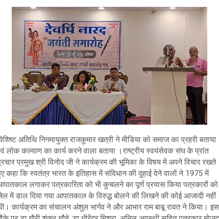
विशिष्ट अतिथि निगमायुक्त राजकुमार खत्री ने मीडिया को समाज का प्रहरी बताया
वं लोक कल्याण का कार्य करने वाला बताया ।राष्ट्रीय स्वयंसेवक संघ के प्रांत
्रचार प्रमुख श्री विनोद जी ने कार्यक्रम की भूमिका के विषय में अपने विचार रखते
ुए कहा कि स्वतंत्र भारत के इतिहास में संविधान की दुहाई देने वालों ने 1975 में
आपातकाल लगाकर पत्रकारिता को भी कुचलने का पूर्ण प्रयास किया पत्रकारों को
जेल में डाल दिया गया आपातकाल के विरुद्ध बोलने की लिखने की कोई आजादी नहीं
थी। कार्यक्रम का संचालन अंशुल भार्गव ने और आभार राम बाबू रावत ने किया। इस
ौके पर डा गौरी शंकर चौबे, डा धीरेंद्र मिश्रा, अनिल अवस्थी सहित पत्रकार मोजूद