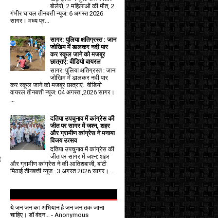
बोलेरो, 2 महिलाओं की मौत, 2
गंभीर घायल तीनबत्ती न्यूज: 6 अगस्त 2026
सागर। मध्य प्र...
सागर: पुलिया क्षतिग्रस्त : जान
जोखिम में डालकर नदी पार
कर स्कूल जाने को मजबूर
छात्राएं: वीडियो वायरल
सागर: पुलिया क्षतिग्रस्त : जान
जोखिम में डालकर नदी पार
कर स्कूल जाने को मजबूर छात्राएं: वीडियो
वायरल तीनबत्ती न्यूज: 04 अगस्त ,2026 सागर।
...
दतिया उपचुनाव में कांग्रेस की
जीत पर सागर में जश्न, शहर
और ग्रामीण कांग्रेस ने मनाया
विजय उत्सव
दतिया उपचुनाव में कांग्रेस की
जीत पर सागर में जश्न: शहर
द
और ग्रामीण कांग्रेस ने की आतिशबाजी, बांटी
मिठाई तीनबत्ती न्यूज : 3 अगस्त 2026 सागर।...
ये जन जन का अभियान है जन जन तक जाना
चाहिए। डॉ वंदन...
- Anonymous