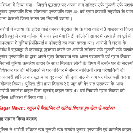
भिरक्षा में लिया गया। जिसने पूछताछ पर अपना नाम डॉक्टर उर्फ गुरूजी उर्फ यशव
कुमार प्रजापति पिता सीताराम प्रजापति उम्र 45 वर्ष ग्राम केसली तहसील के पास
थाना केसली जिला सागर का निवासी बताया।
रोपी ने बताया कि इंदिरा वार्ड काबरा पेट्रोल पंप के पास वार्ड नं.3 गाडरवारा जिला
रसिंहपुर में तथा वर्तमान में सनराईस मेगा सिटी कॉलोनी सागर में रहता है एवं पूर्व में
गाडरवारा में गुनियाई,पंडियाई व डॉक्टरी का काम करता था। आरोपी ने घटना के
ंबंध में सूझबूझ से क्रमबद्ध पूछताछ करने पर आरोपी डॉक्टर उर्फ गुरूजी उर्फ यशवं
ुमार प्रजापति के द्वारा अपने पुत्र केशवराज उर्फ अमन प्रजापति एवं ग्राम कैंकरा
निवासी गुनिया कमलेश कहार के साथ मिलकर लोगों के विषय में उनके घर के सदस्यो
िशेषकर घर की महिलाओं से घर-परिवार में बीमार व्यक्तियों तथा परेशानियों की
जानकारी हासिल कर भूत-बाधा दूर करने की पूजा पाठ के नाम पर धोखाधड़ी करना
्वीकार किया। पुलिस टीम द्वारा दिनांक 30 जून की देर रात प्रकरण के अन्य
आरोपी कमलेश कहार पिता मूलचंद कहार उम्र 42 वर्ष निवासी ग्राम कैंकरा को
ुलिस अभिरक्षा में लिया गया।
agar News : स्कूल में गैरहाजिर दो सविदा शिक्षक हुए सेवा से बर्खास्त
यह सामान किया बरामद
पुलिस ने आरोपी डॉक्टर उर्फ गुरूजी उर्फ यशवंत कुमार प्रजापति एवं कमलेश कहार