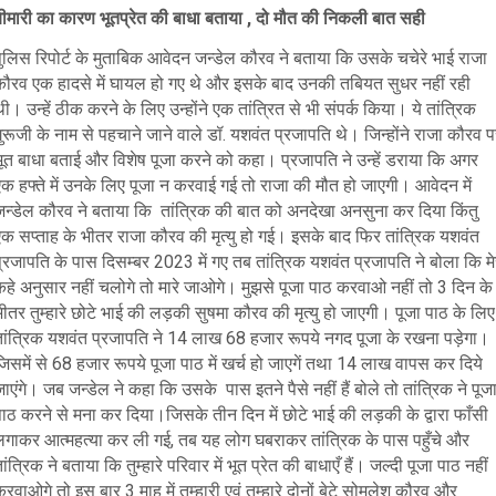
बीमारी का कारण भूतप्रेत की बाधा बताया , दो मौत की निकली बात सही
पुलिस रिपोर्ट के मुताबिक आवेदन जन्डेल कौरव ने बताया कि उसके चचेरे भाई राजा
कौरव एक हादसे में घायल हो गए थे और इसके बाद उनकी तबियत सुधर नहीं रही
ी। उन्हें ठीक करने के लिए उन्होंने एक तांत्रित से भी संपर्क किया। ये तांत्रिक
ुरूजी के नाम से पहचाने जाने वाले डॉ. यशवंत प्रजापति थे। जिन्होंने राजा कौरव 
भूत बाधा बताई और विशेष पूजा करने को कहा। प्रजापति ने उन्हें डराया कि अगर
क हफ्ते में उनके लिए पूजा न करवाई गई तो राजा की मौत हो जाएगी। आवेदन में
जन्डेल कौरव ने बताया कि तांत्रिक की बात को अनदेखा अनसुना कर दिया किंतु
एक सप्ताह के भीतर राजा कौरव की मृत्यु हो गई। इसके बाद फिर तांत्रिक यशवंत
्रजापति के पास दिसम्बर 2023 में गए तब तांत्रिक यशवंत प्रजापति ने बोला कि मे
कहे अनुसार नहीं चलोगे तो मारे जाओगे। मुझसे पूजा पाठ करवाओ नहीं तो 3 दिन के
ीतर तुम्हारे छोटे भाई की लड़की सुषमा कौरव की मृत्यु हो जाएगी। पूजा पाठ के लिए
तांत्रिक यशवंत प्रजापति ने 14 लाख 68 हजार रूपये नगद पूजा के रखना पड़ेगा।
िसमें से 68 हजार रूपये पूजा पाठ में खर्च हो जाएगें तथा 14 लाख वापस कर दिये
ाएंगे। जब जन्डेल ने कहा कि उसके पास इतने पैसे नहीं हैं बोले तो तांत्रिक ने पूज
पाठ करने से मना कर दिया।
जिसके तीन दिन में छोटे भाई की लड़की के द्वारा फाँसी
लगाकर आत्महत्या कर ली गई, तब यह लोग घबराकर तांत्रिक के पास पहुँचे और
ांत्रिक ने बताया कि तुम्हारे परिवार में भूत प्रेत की बाधाएँ हैं। जल्दी पूजा पाठ नहीं
रवाओगे तो इस बार 3 माह में तुम्हारी एवं तुम्हारे दोनों बेटे सोमलेश कौरव और