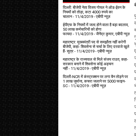
दिल्ली: बीजेपी नेता विजय गोयल ने ऑड-ईवन के
नियमों को तोड़ा, कटा 4000 रुपये का
चालान
- 11/4/2019
- एबीपी न्यूज़
ईपीएफ के नियमों में जल्द होने वाला है बड़ा बदलाव,
50 लाख कर्मचारियों को होगा
थ
फायदा
- 11/4/2019
- जैनेंद्र कुमार, एबीपी न्यूज़
ग
महाराष्ट्र: मुख्यमंत्री पद से समझौता नहीं करेगी
बीजेपी, कहा- शिवसेना से चर्चा के लिए दरवाजे खुले
ए
हैं- सूत्र
- 11/4/2019
- एबीपी न्यूज़
महाराष्ट्र के राज्यपाल से मिले संजय राउत, कहा-
सरकार बनाने में शिवसेना कोई अड़चन
नहीं
- 11/4/2019
- एबीपी न्यूज़
प
दिल्ली-NCR में कंस्ट्रक्शन पर लगा बैन तोड़ने पर
1 लाख जुर्माना, कचरा जलाने पर ₹5000 फाइन-
भ
SC
- 11/4/2019
- एबीपी न्यूज़
ज
ज
त
क