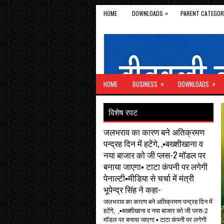
»
HOME
DOWNLOADS
PARENT CATEGOR
»
»
HOME
BUSINESS
DOWNLOADS
विशेष रपट
जलभराव का कारण बने अतिक्रमण
पन्द्रह दिन में हटेंगे, ,▪️बख्शीखाना व
नया बाजार को जी प्लस-2 मॉडल पर
बनाया जाएगा▪️ टाटा कंपनी पर लगेगी
पेनाल्टी▪️मीडिया से चर्चा में मंत्री
भूपेन्द्र सिंह ने कहा-
जलभराव का कारण बने अतिक्रमण पन्द्रह दिन में
हटेंगे, ,▪️बख्शीखाना व नया बाजार को जी प्लस-2
मॉडल पर बनाया जाएगा ▪️ टाटा कंपनी पर लगेगी