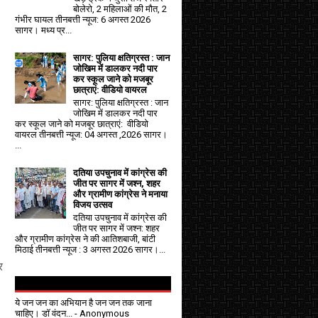
बोलेरो, 2 महिलाओं की मौत, 2
गंभीर घायल तीनबत्ती न्यूज: 6 अगस्त 2026
सागर। मध्य प्र...
सागर: पुलिया क्षतिग्रस्त : जान
जोखिम में डालकर नदी पार
कर स्कूल जाने को मजबूर
छात्राएं: वीडियो वायरल
सागर: पुलिया क्षतिग्रस्त : जान
जोखिम में डालकर नदी पार
कर स्कूल जाने को मजबूर छात्राएं: वीडियो
वायरल तीनबत्ती न्यूज: 04 अगस्त ,2026 सागर।
...
दतिया उपचुनाव में कांग्रेस की
जीत पर सागर में जश्न, शहर
और ग्रामीण कांग्रेस ने मनाया
विजय उत्सव
दतिया उपचुनाव में कांग्रेस की
जीत पर सागर में जश्न: शहर
और ग्रामीण कांग्रेस ने की आतिशबाजी, बांटी
मिठाई तीनबत्ती न्यूज : 3 अगस्त 2026 सागर।...
र
ये जन जन का अभियान है जन जन तक जाना
चाहिए। डॉ वंदन...
- Anonymous