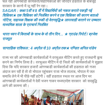
चल रही आंगनबाडी कार्यकर्ता/सहायिकाओं की जोरदार हडताल के बाबजूद
सरकार के कानो में जू नहीं रेग रहा।
SAGAR : कक्षा 5वीं व 8 वीं में विद्यार्थियों को नकल कराते पकड़ी गई
शिक्षिका★ एक शिक्षिका को निलंबित करने व एक शिक्षिका की कारण बताओ
नोटिस, सहायक शिक्षक की रुकी दो वेतनवृद्धि★ लापरवाही बरतने पर उच्चतर
माध्यमिक शाला के प्राचार्य निलंबित
भारत भवन में किताबों के साथ के वो तीन दिन… ★ ग्राउंड रिपोर्ट / ब्रजेश
राजपूत
साप्ताहिक राशिफल : 4 अप्रैल से 10 अप्रैल तक★ पण्डित अनिल पांडेय
राज्य भर की आंगनबाडी कार्यकर्ताओं ने वरचुअल मीटिंग करते हुए राजधानी कूच
करने का निर्णय लिया है। वरचुअल मीटिंग में दो जिलो की कार्यकर्ताओं ने सुझाव
दिया कि यदि सरकार हजारों आंगनबाडी कार्यकर्ताओं की हडताल को नजर
अंदाज कर रही है तो वो भोपाल पहुंचकर राजा भोज तालाब, भोपाल में जल
समाधि लेने में भी पीछे नहीं हटेगी। वहीं हडताल स्थल पर आज दिन भर
आंगनबाडी कार्यकर्ताओं ने देवी भजन गाकर मध्यप्रदेश सरकार को सदबुद्धि
आने की कामना की।