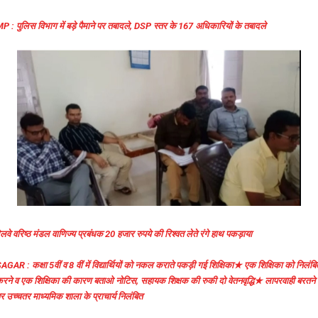
P : पुलिस विभाग में बड़े पैमाने पर तबादले, DSP स्तर के 167 अधिकारियों के तबादले
ेलवे वरिष्ठ मंडल वाणिज्य प्रबंधक 20 हजार रुपये की रिश्वत लेते रंगे हाथ पकड़ाया
AGAR : कक्षा 5वीं व 8 वीं में विद्यार्थियों को नकल कराते पकड़ी गई शिक्षिका★ एक शिक्षिका को निलंबि
रने व एक शिक्षिका की कारण बताओ नोटिस, सहायक शिक्षक की रुकी दो वेतनवृद्धि★ लापरवाही बरतने
र उच्चतर माध्यमिक शाला के प्राचार्य निलंबित