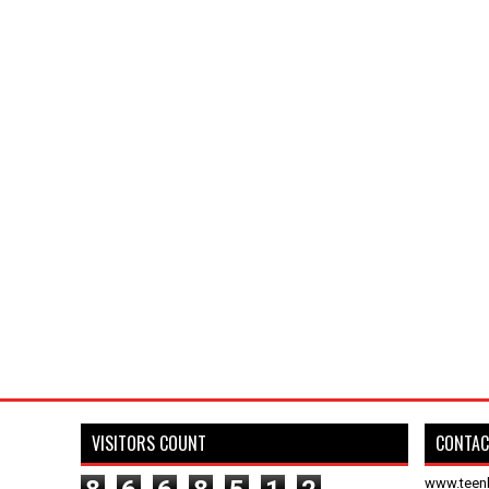
VISITORS COUNT
CONTAC
www.teen