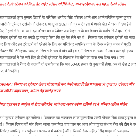
ागर रेलवे स्टेशन को मिला ईट राईट स्टेशन सर्टिफिकेट , मध्य प्रदेश का बना पहला रेलवे स्टेशन
िकायतकर्ता कृष्ण कुमार तिवारी के परिचित अरविंद सिंह परिहार अपने और अपने परिचित कृष्ण कुमार
िवारी के ट्रैक्टर ट्रॉली को लेकर 6 अक्टूबर 2021 को ग्राम ठेगहरा में अपने खेत से घर की छपाई के
िए मिट्टी लेने गया था। इस दौरान वन परिक्षेत्र जयसिंहनगर के वन विभाग के कर्मचारियों द्वारा दोनों
्रैक्टर ट्रॉली को यह कहते हुए पकड़ लिया कि तुम रेत लेने गए थे। जिसके बाद ट्रैक्टर ट्रॉली को जब्त
र लिया और इन ट्रैक्टरों को छोड़ने के लिए वन परिक्षेत्र जयसिंह नगर के रेंजर महेंद्र यादव ने प्रति
्रैक्टर 50- 50 हजार रुपए की रिश्वत के रूप में मांग की।बाद में रिश्वत की रकम 2 लाख कर दी ।जब
िकायतकर्ता ने पैसे नहीं दिए तो दोनों ट्रैक्टरों के खिलाफ रेत चोरी का केस बना दिया गया। जब
िकायतकर्ता ने रेंजर से बात की तो उसने कहा कि अब 50-60 हजार से कुछ नहीं होगा, अब तो डेड़ 2 ल
ुपए देने पड़ेंगे।
AGAR : किराए पर ट्रैक्टर लेकर धोखाधड़ी कर बेचने वाला गिरोह पकड़ाया ★ कुल 17 ट्रेक्टर और
क लोडिंग वाहन जब्त , कीमत डेढ़ करोड़ रुपये
ंगल ग्रह का 8 अप्रेल से होगा परिवर्तन, जाने क्या असर पड़ेगा राशियों पर★ पण्डित अनिल पांडेय
भी तुम्हारा ट्रैक्टर छूट सकेगा। शिकायत का सत्यापन लोकायुक्त रीवा एसपी गोपाल सिंह धाकड़ द्वारा 
ई। जिसमें रिश्वत की मांग किया जाना प्रमाणित पाया जाने पर आज लोकायुक्त संभाग रीवा की टीम ने व
रिक्षेत्र जयसिंहनगर पहुंचकर प्रकरण में कार्रवाई की। जिसमें रेंजर महेंद्र सिंह यादव को पकड़कर