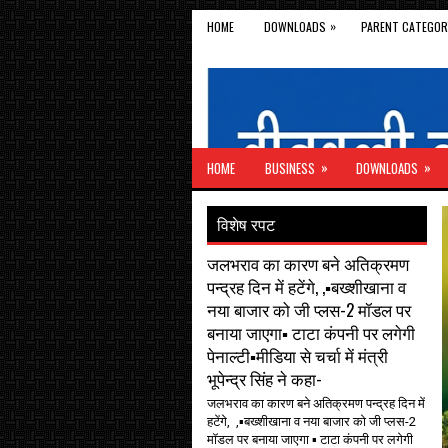
»
HOME
DOWNLOADS
PARENT CATEGOR
»
»
HOME
BUSINESS
DOWNLOADS
विशेष रपट
जलभराव का कारण बने अतिक्रमण
पन्द्रह दिन में हटेंगे, ,▪️बख्शीखाना व
नया बाजार को जी प्लस-2 मॉडल पर
बनाया जाएगा▪️ टाटा कंपनी पर लगेगी
पेनाल्टी▪️मीडिया से चर्चा में मंत्री
भूपेन्द्र सिंह ने कहा-
जलभराव का कारण बने अतिक्रमण पन्द्रह दिन में
हटेंगे, ,▪️बख्शीखाना व नया बाजार को जी प्लस-2
मॉडल पर बनाया जाएगा ▪️ टाटा कंपनी पर लगेगी