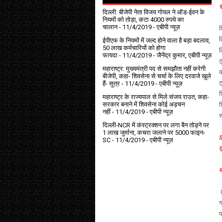
स
दिल्ली: बीजेपी नेता विजय गोयल ने ऑड-ईवन के
नियमों को तोड़ा, कटा 4000 रुपये का
चालान
- 11/4/2019
- एबीपी न्यूज़
श
त
ईपीएफ के नियमों में जल्द होने वाला है बड़ा बदलाव,
50 लाख कर्मचारियों को होगा
ल
फायदा
- 11/4/2019
- जैनेंद्र कुमार, एबीपी न्यूज़
ट
महाराष्ट्र: मुख्यमंत्री पद से समझौता नहीं करेगी
क
बीजेपी, कहा- शिवसेना से चर्चा के लिए दरवाजे खुले
ट
हैं- सूत्र
- 11/4/2019
- एबीपी न्यूज़
श
महाराष्ट्र के राज्यपाल से मिले संजय राउत, कहा-
सरकार बनाने में शिवसेना कोई अड़चन
श
नहीं
- 11/4/2019
- एबीपी न्यूज़
र
दिल्ली-NCR में कंस्ट्रक्शन पर लगा बैन तोड़ने पर
1 लाख जुर्माना, कचरा जलाने पर ₹5000 फाइन-
S
SC
- 11/4/2019
- एबीपी न्यूज़
ए
म
त
ग
प