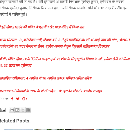
ग्रिम कार्रवाई की जा रही है। वहीं ट्रैपकर्ता अधिकारी निरीक्षक प्रमेंद्र कुमार, ट्रेप दल के सदस्य
िरीक्षक प्रमेंद्र कुमार, निरीक्षक जिया उल हक, उप निरीक्षक आकांक्षा पांडे और 15 सदस्यीय टीम इस
ार्रवाई में शामिल हुई।
ंत्री गोपाल भार्गव की भक्ति ★प्राचीन खैर माता मंदिर में किया पाठ
्यापम घोटाला - 3 ,कांस्टेबल भर्ती, शिक्षक वर्ग -3 में हुये फर्जीवाड़े की सी.बी.आई जांच की मांग , ★NSU
ार्यकर्ताओ पर वाटर केनन से रोका, प्रदेश अध्यक्ष मंजुल त्रिपाठी सहितअनेक गिरफ्तार
ॉ गौर विवि : हिमालय के ‘लिटिल आइस एज’ पर शोध के लिए भूगोल विभाग के डॉ. राकेश सैनी को मिला
9.52 लाख का प्रोजेक्ट
ाप्ताहिक राशिफल : 4 अप्रैल से 10 अप्रैल तक★ पण्डित अनिल पांडेय
ारत भवन में किताबों के साथ के वो तीन दिन… ★ ग्राउंड रिपोर्ट / ब्रजेश राजपूत
Share:
Related Posts: