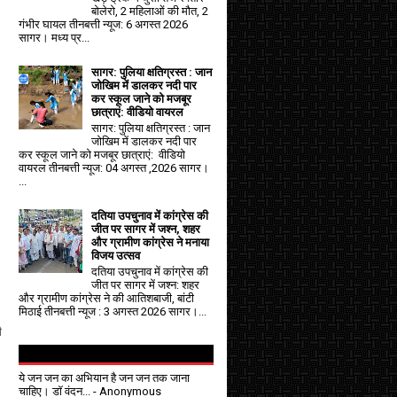
बोलेरो, 2 महिलाओं की मौत, 2
गंभीर घायल तीनबत्ती न्यूज: 6 अगस्त 2026
सागर। मध्य प्र...
सागर: पुलिया क्षतिग्रस्त : जान
जोखिम में डालकर नदी पार
कर स्कूल जाने को मजबूर
छात्राएं: वीडियो वायरल
सागर: पुलिया क्षतिग्रस्त : जान
जोखिम में डालकर नदी पार
कर स्कूल जाने को मजबूर छात्राएं: वीडियो
वायरल तीनबत्ती न्यूज: 04 अगस्त ,2026 सागर।
...
दतिया उपचुनाव में कांग्रेस की
जीत पर सागर में जश्न, शहर
और ग्रामीण कांग्रेस ने मनाया
विजय उत्सव
दतिया उपचुनाव में कांग्रेस की
जीत पर सागर में जश्न: शहर
और ग्रामीण कांग्रेस ने की आतिशबाजी, बांटी
मिठाई तीनबत्ती न्यूज : 3 अगस्त 2026 सागर।...
ी
ये जन जन का अभियान है जन जन तक जाना
चाहिए। डॉ वंदन...
- Anonymous