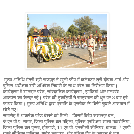
__________________
मुख्य अतिथि मंत्री श्री राजपूत ने खुली जीप में कलेक्टर श्री दीपक आर्य और
पुलिस अधीक्षक श्री अभिषेक तिवारी के साथ परेड का निरीक्षण किया।
कार्यक्रम में शानदार परेड, सांस्कृतिक कार्यक्रम , झाकियां और मलखंब
आकर्षण का केन्द्र रहे। परेड की टुकड़ियों ने राष्ट्रगान की धुन पर 3 बार हर्ष
फायर किया। मुख्य अतिथि द्वारा प्रगति के प्रतीक रंग बिरंगे गुब्बारे आसमान में
छोडे गए।
समारोह में आकर्षक परेड देखने को मिली। जिसमें विषेष सशस्त्र बल,
जे.एन.पी.ए. सागर, जिला पुलिस बल महिला, पुलिस प्रशिक्षण शाला मकरोनिया,
जिला पुलिस बल पुरूष, होमगार्ड, 11 एम.पी. एनसीसी सीनियर, बालक, 7 एमपी
गर्ल्स सीनियर बालिका, गाईड स्काउट, और पुलिस बैंड के प्लाटून ने भाग