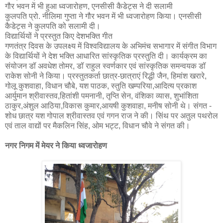
गौर भवन में भी हुआ ध्वजारोहण, एनसीसी कैडेट्स ने दी सलामी
कुलपति प्रो. नीलिमा गुप्ता ने गौर भवन में भी ध्वजारोहण किया। एनसीसी
कैडेट्स ने कुलपति को सलामी दी।
विद्यार्थियों ने प्रस्तुत किए देशभक्ति गीत
गणतंत्र दिवस के उपलक्ष्य में विश्वविद्यालय के अभिमंच सभागार में संगीत विभाग
के विद्यार्थियों ने देश भक्ति आधारित सांस्कृतिक प्रस्तुति दी। कार्यक्रम का
संयोजन डॉ अवधेश तोमर, डॉ राहुल स्वर्णकार एवं सांस्कृतिक समन्वयक डॉ
राकेश सोनी ने किया। प्रस्तुतकर्ता छात्र-छात्राएं रिद्धी जैन, हिमांश खरारे,
गोलू कुशवाहा, विधान चौबे, यश पाठक, स्तुति खम्परिया,आदित्य प्रकाश
आर्युमान श्रीवास्तव,हितांशी पमनानी, तृप्ति सेन, वंशिका व्यास, शुभांशिता
ठाकुर,अंशुल आठिया,विकास कुमार,आयषी कुशवाहा, मनीष सोनी थे। संगत -
शोध छात्र यश गोपाल श्रीवास्तव एवं गगन राज ने की। सिंथ पर अतुल पथरोल
एवं ताल वाद्यों पर मैकलिन सिंह, ओम भट्ट, विधान चौवे ने संगत की।
नगर निगम में मेयर ने किया ध्वजारोहण