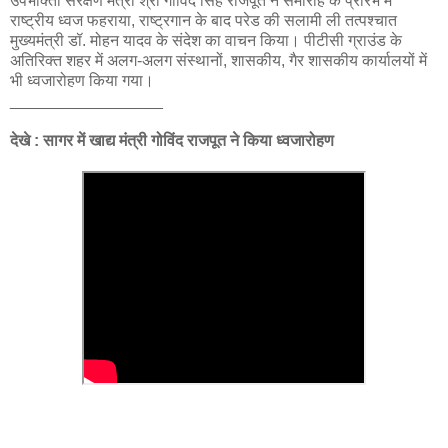
उपभोक्ता संरक्षण मंत्री श्री गोविंद सिंह राजपूत ने समारोह के प्रारंभ में
राष्ट्रीय ध्वज फहराया, राष्ट्रगान के बाद परेड की सलामी ली तत्पश्चात
मुख्यमंत्री डॉ. मोहन यादव के संदेश का वाचन किया। पीटीसी ग्राउंड के
अतिरिक्त शहर में अलग-अलग संस्थानों, शासकीय, गैर शासकीय कार्यालयों में
भी ध्वजारोहण किया गया।
_________________
देखे : सागर में खाद्य मंत्री गोविंद राजपूत ने किया ध्वजारोहण