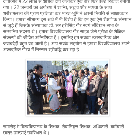
दीपोत्सव में 22 लाख से अधिक दीप जलाकर एक बार फिर वर्ल्ड रिकॉर्ड बनाया
गया। 22 जनवरी को अयोध्या में शान्ति, सद्भाव और भव्यता के साथ
श्रीरामलला की प्राण प्रतिष्ठा कर भारत-भूमि ने अपनी नियति से साक्षात्कार
किया। हमारा सौभाग्य इस अर्थ में भी विशेष है कि हम एक ऐसे शैक्षणिक संस्थान
से जुड़े हैं जिसके संस्थापक डॉ. सर हरीसिंह गौर स्वयं संविधान-सभा के
सम्मानित सदस्य थे। हमारा विश्वविद्यालय गौर साहब जैसे पुरोधा के शैक्षिक
संकल्पों की जीवित अग्निशिखा है। इसलिए हम सबका उत्तरदायित्व और
जबाबदेही बहुत बढ़ जाती है। आप सबके सहयोग से हमारा विश्वविद्यालय अपने
अकादमिक गौरव में निरन्तर श्रीवृद्धि कर रहा है।
समारोह में विश्वविद्यालय के शिक्षक, सेवानिवृत्त शिक्षक, अधिकारी, कर्मचारी,
छात्र-छात्राएं उपस्थित थे।