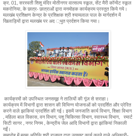
क्र. 01, सरस्वती शिशु मंदिर मोतीनगर वात्सल्य स्कूल, सेंट मैरी कॉन्वेंट स्कूल
मकरोनिया, के छात्र- छात्राओं द्वारा मनमोहक कार्यक्रम प्रस्तुत किये गये।
मलखंब प्रशिक्षण केन्द्र के प्रशिक्षक श्री श्यामलाल पाल के मार्गदर्शन में
खिलाड़ियों द्वारा मलखंब पर अद ्भुत प्रर्दशन किया गया।
कार्यक्रमों को उपस्थित जनसमूह ने तालियों की गूंज से सराहा।
कार्यक्रम में विभागों द्वारा शासन की विभिन्न योजनाओं को प्रदर्शित और प्रेरित
करने वाले झाकियां प्रदर्शित की गई। इसमें जनजाति कार्य विभाग, शिक्षा विभाग
, महिला बाल विकास, वन विभाग, पशु चिकित्सा विभाग, स्वास्थ्य विभाग, स्मार्ट
सिटी सागर , नगर निगम , केन्द्रीय जेल आदि विभागों द्वारा झांकियां निकाली
गईं।
समारोह में मुख्य अतिथि श्री राजपूत द्वारा उत्कृष्ट कार्य करने वाले अधिकारी-