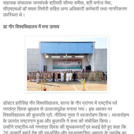
सहायक संचालक जनसंपर्क श्रीमती सौम्या समैया, श्री मनोज नेमा,
सीएमएचओ डॉ ममता तिमोरी सहित अन्य अधिकारी कर्मचारी तथा नागरिकगण
उपस्थित थे।
डा गौर विश्वविद्यालय में मना उत्सव
डॉक्टर हरीसिंह गौर विश्वविद्यालय, सागर के गौर प्रांगण में राष्ट्रीय पर्व
गणतंत्र दिवस धूमधाम से उल्लासपूर्वक मनाया गया। इस अवसर पर
विश्वविद्यालय की कुलपति प्रो. नीलिमा गुप्ता ने ध्वजारोहण किया। ध्वजारोहण
के उपरांत राष्ट्रगान हुआ और कुलपति ने सभा को संबोधित किया।
उन्होंने राष्ट्रीय-पर्व गणतंत्र दिवस की शुभकामनाएँ एवं बधाई देते हुए कहा कि
26 जनवरी हमारे देश की स्वअर्जित और स्वअनुशासित अमरता के उद्घोष का