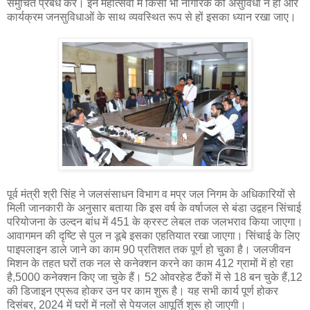
समुचित प्रबंध करें। इन महोत्सवों में किसी भी नागरिक को असुविधा न हो और
कार्यक्रम जनसुविधाओं के साथ व्यवस्थित रूप से हों इसका ध्यान रखा जाए।
पूर्व मंत्री श्री सिंह ने जलसंसाधन विभाग व मप्र जल निगम के अधिकारियों से
मिली जानकारी के अनुसार बताया कि इस वर्ष के वर्षाजल से बंडा उद्वहन सिंचाई
परियोजना के उल्दन बांध में 451 के क्रस्ट लेबल तक जलभराव किया जाएगा।
आवागमन की दृष्टि से पुल न डूबे इसका एहतियात रखा जाएगा। सिंचाई के लिए
पाइपलाइन डाले जाने का काम 90 प्रतिशत तक पूर्ण हो चुका है। जलजीवन
मिशन के तहत घरों तक नल से कनेक्शन करने का काम 412 ग्रामों में हो रहा
है,5000 कनेक्शन किए जा चुके हैं। 52 ओवरहेड टैंकों में से 18 बन चुके हैं,12
की डिजाइन एप्रूव होकर उन पर काम शुरू है। यह सभी कार्य पूर्ण होकर
दिसंबर, 2024 में घरों में नलों से पेयजल आपूर्ति शुरू हो जाएगी।