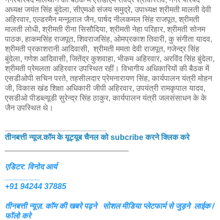
अध्यक्ष जयंत सिंह बुंदेला, सीएमओ संजय समुद्रे, उपाध्यक्ष श्रीमती मालती देवी
अहिरवार, एल्डरमैन मन्नूलाल जैन, पार्षद नीलकमल सिंह राजपूत, श्रीमती
मालती लोधी, श्रीमती रीना सिसौदिया, श्रीमती नेहा परिहार, श्रीमती सोनम
पाठक, हाकमसिंह राजपूत, शिवराजसिंह, ओमप्रकाश तिवारी, कु संगीता यादव,
श्रीमती प्रकाशरानी आदिवासी, श्रीमती ममता देवी राजपूत, गजेन्द्र सिंह
बुंदेला, गणेश आदिवासी, जितेंद्र कुशवाहा, भीकम अहिरवार, अरविंद सिंह बुंदेला,
श्रीमती प्रेमलता अहिरवार उपस्थित रहीं। विभागीय अधिकारियों की बैठक में
एसडीओपी सचिन परते, तहसीलदार प्रेमनारायण सिंह, कार्यपालन यंत्री मोहन
जी, विकास खंड शिक्षा अधिकारी जीपी अहिरवार, उपयंत्री रामकृपाल यादव,
एसडीओ पीडब्ल्यूडी सुरेन्द्र सिंह ठाकुर, कार्यपालन यंत्री जलसंसाधन के के
जैन उपस्थित थे।
_______________________
तीनबत्ती न्यूज.कॉम के यूट्यूब चैनल को subcribe करने क्लिक करे
____________________________
एडिटर: विनोद आर्य
________
+91 94244 37885
तीनबत्ती न्यूज़. कॉम की खबरे पढ़ने
सोशल मीडिया प्लेटफार्म से जुड़ने लाईक /
फॉलो करे