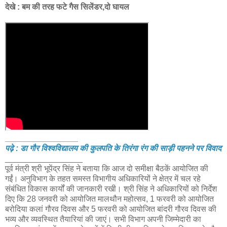
देखे : बम की तरह फटे गैस सिलेंडर,दो घायल
________________
पढ़े : डा गौर विश्वविद्यालय की कुलपति के तिरंगा रंग की साड़ी पहनने पर विवाद
_________________
पूर्व मंत्री श्री भूपेंद्र सिंह ने बताया कि आज दो समीक्षा बैठकें आयोजित की
गईं। अनुविभाग के तहत समस्त विभागीय अधिकारियों ने क्षेत्र में चल रहे
संबंधित विकास कार्यों की जानकारी रखी। श्री सिंह ने अधिकारियों को निर्देश
दिए कि 28 जनवरी को आयोजित मालथौन महोत्सव, 1 फरवरी को आयोजित
बरोदिया कलां गौरव दिवस और 5 फरवरी को आयोजित बांदरी गौरव दिवस की
भव्य और व्यवस्थित तैयारियां की जाएं। सभी विभाग अपनी जिम्मेदारी का