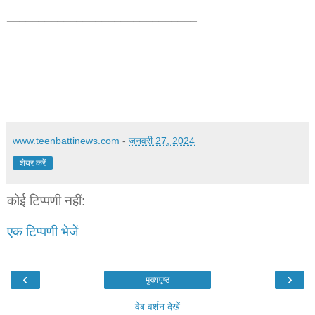
______________________________
www.teenbattinews.com
-
जनवरी 27, 2024
शेयर करें
कोई टिप्पणी नहीं:
एक टिप्पणी भेजें
‹
›
मुख्यपृष्ठ
वेब वर्शन देखें